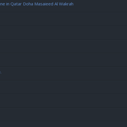
e in Qatar Doha Masaieed Al Wakrah
.