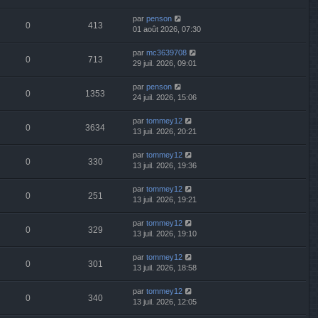
par
penson
0
413
01 août 2026, 07:30
par
mc3639708
0
713
29 juil. 2026, 09:01
par
penson
0
1353
24 juil. 2026, 15:06
par
tommey12
0
3634
13 juil. 2026, 20:21
par
tommey12
0
330
13 juil. 2026, 19:36
par
tommey12
0
251
13 juil. 2026, 19:21
par
tommey12
0
329
13 juil. 2026, 19:10
par
tommey12
0
301
13 juil. 2026, 18:58
par
tommey12
0
340
13 juil. 2026, 12:05