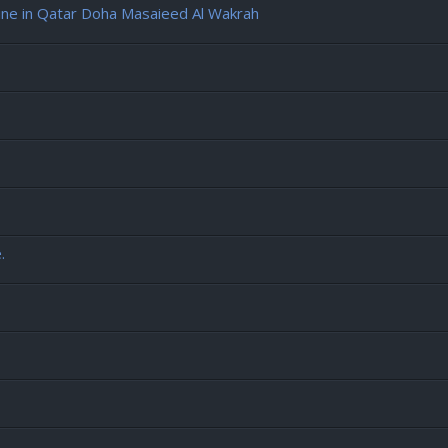
e in Qatar Doha Masaieed Al Wakrah
.