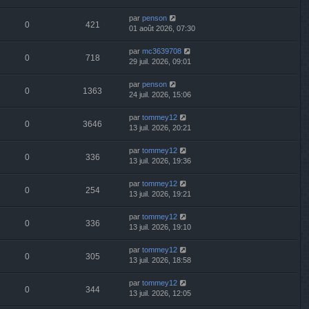
par
penson
0
421
01 août 2026, 07:30
par
mc3639708
0
718
29 juil. 2026, 09:01
par
penson
0
1363
24 juil. 2026, 15:06
par
tommey12
0
3646
13 juil. 2026, 20:21
par
tommey12
0
336
13 juil. 2026, 19:36
par
tommey12
0
254
13 juil. 2026, 19:21
par
tommey12
0
336
13 juil. 2026, 19:10
par
tommey12
0
305
13 juil. 2026, 18:58
par
tommey12
0
344
13 juil. 2026, 12:05