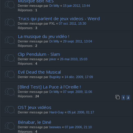
Musique 8bit NES
Dernier message par
Dr.Wily
«
15 juin 2012, 13:44
Réponses :
1
Trucs qui parlent de jeux videos - Weird
Dernier message par
PXL
«
07 oct. 2011, 15:30
Réponses :
3
La musique du jeu vidéo !
Dernier message par
Dr.Wily
«
29 sept. 2011, 13:04
Réponses :
2
Clip Pendulum - Slam
Dernier message par
joker
«
26 mai 2010, 15:03
Réponses :
4
Evil Dead the Musical
Dernier message par
Bugsley
«
14 déc. 2009, 17:09
[Blind Test] La Puce à l'Oreille !
Dernier message par
Dr.Wily
«
07 sept. 2009, 11:06
Réponses :
24
1
2
OST Jeux vidéos
Dernier message par
Hard-Gay
«
05 juil. 2006, 01:17
Bénabar, le Diné
Dernier message par
beewies
«
07 juin 2006, 21:10
Réponses :
4