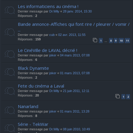
Les informaticiens au cinéma !
Dernier message par
Dr.Wily
«
28 janv. 2014, 15:30
Réponses :
2
Bande annonce-Affiches qui font rire / pleurer / vomir /
...
Dernier message par
cub
«
02 avr. 2013, 11:55
Réponses :
159
1
8
9
10
11
…
Le CinéVille de LAVAL décrié !
Dernier message par
joker
«
04 mars 2013, 07:08
Réponses :
6
Black Dynamite
Dernier message par
joker
«
01 mars 2013, 07:08
Réponses :
2
Fete du cinéma a Laval
Dernier message par
Dr.Wily
«
21 juin 2011, 12:11
Réponses :
20
1
2
Nanarland
Dernier message par
joker
«
01 mars 2011, 13:28
Réponses :
8
Série - TekWar
Dernier message par
Dr.Wily
«
08 juin 2010, 10:49