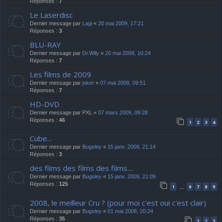
Réponses :
7
Le Laserdisc
Dernier message par
Lagi
«
20 mai 2009, 17:21
Réponses :
3
BLU-RAY
Dernier message par
Dr.Wily
«
20 mai 2009, 10:24
Réponses :
7
Les films de 2009
Dernier message par
joker
«
07 mai 2009, 09:51
Réponses :
7
HD-DVD
Dernier message par
PXL
«
07 mars 2009, 09:28
Réponses :
46
1
2
3
4
Cube...
Dernier message par
Bugsley
«
15 janv. 2009, 21:14
Réponses :
3
des films des films des films....
Dernier message par
Bugsley
«
15 janv. 2009, 21:09
Réponses :
125
1
6
7
8
9
…
2008, le meilleur Cru ? (pour moi c'est oui c'est clair)
Dernier message par
Bugsley
«
01 mai 2008, 20:24
Réponses :
35
1
2
3