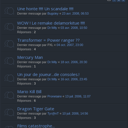
Une honte !!!!! Un scandale !!!!!
Dernier message par
Bugsley
«
23 avr. 2008, 06:53
WOW ! Le remake delamorkitue !!!!!
Dernier message par
Dr.Wily
«
03 avr. 2008, 10:50
Réponses :
2
Transformer = Power ranger ??
Dernier message par
PXL
«
04 oct. 2007, 23:00
Réponses :
4
Mercury Man
Dernier message par
Dr.Wily
«
18 oct. 2006, 20:30
Réponses :
1
Un jour de joueur...de consoles.!
Dernier message par
Dr.Wily
«
16 oct. 2006, 23:45
Réponses :
3
Mario Kill Bill
Dernier message par
Pronetaire
«
13 juil. 2006, 11:07
Réponses :
6
Dragon Tiger Gate
Dernier message par
Tyr@nT
«
10 juil. 2006, 14:56
Réponses :
3
Films catastrophe...