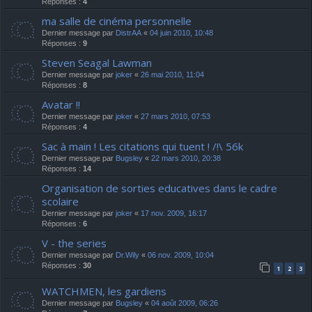
Réponses :
4
ma salle de cinéma personnelle
Dernier message par
DistrAA
«
04 juin 2010, 10:48
Réponses :
9
Steven Seagal Lawman
Dernier message par
joker
«
26 mai 2010, 11:04
Réponses :
8
Avatar !!
Dernier message par
joker
«
27 mars 2010, 07:53
Réponses :
4
Sac à main ! Les citations qui tuent ! /!\ 56k
Dernier message par
Bugsley
«
22 mars 2010, 20:38
Réponses :
14
Organisation de sorties educatives dans le cadre
scolaire
Dernier message par
joker
«
17 nov. 2009, 16:17
Réponses :
6
V - the series
Dernier message par
Dr.Wily
«
06 nov. 2009, 10:04
Réponses :
30
1
2
3
WATCHMEN, les gardiens
Dernier message par
Bugsley
«
04 août 2009, 06:26