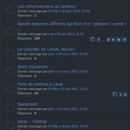
Les informaticiens au cinéma !
Dernier message par
Dr.Wily
«
28 janv. 2014, 15:30
Réponses :
2
Bande annonce-Affiches qui font rire / pleurer / vomir /
...
Dernier message par
cub
«
02 avr. 2013, 11:55
Réponses :
159
1
8
9
10
11
…
Le CinéVille de LAVAL décrié !
Dernier message par
joker
«
04 mars 2013, 07:08
Réponses :
6
Black Dynamite
Dernier message par
joker
«
01 mars 2013, 07:08
Réponses :
2
Fete du cinéma a Laval
Dernier message par
Dr.Wily
«
21 juin 2011, 12:11
Réponses :
20
1
2
Nanarland
Dernier message par
joker
«
01 mars 2011, 13:28
Réponses :
8
Série - TekWar
Dernier message par
Dr.Wily
«
08 juin 2010, 10:49