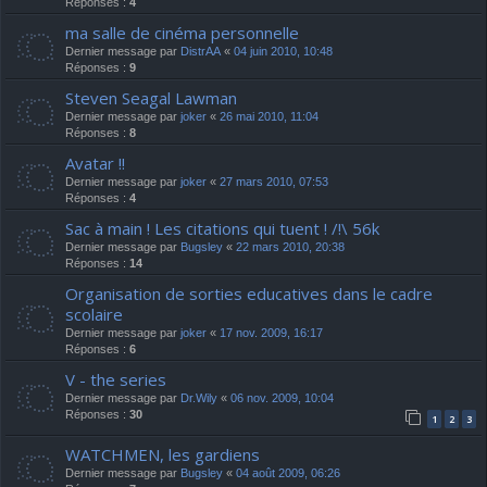
Réponses :
4
ma salle de cinéma personnelle
Dernier message par
DistrAA
«
04 juin 2010, 10:48
Réponses :
9
Steven Seagal Lawman
Dernier message par
joker
«
26 mai 2010, 11:04
Réponses :
8
Avatar !!
Dernier message par
joker
«
27 mars 2010, 07:53
Réponses :
4
Sac à main ! Les citations qui tuent ! /!\ 56k
Dernier message par
Bugsley
«
22 mars 2010, 20:38
Réponses :
14
Organisation de sorties educatives dans le cadre
scolaire
Dernier message par
joker
«
17 nov. 2009, 16:17
Réponses :
6
V - the series
Dernier message par
Dr.Wily
«
06 nov. 2009, 10:04
Réponses :
30
1
2
3
WATCHMEN, les gardiens
Dernier message par
Bugsley
«
04 août 2009, 06:26