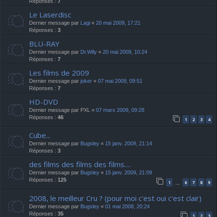
Réponses :
7
Le Laserdisc
Dernier message par
Lagi
«
20 mai 2009, 17:21
Réponses :
3
BLU-RAY
Dernier message par
Dr.Wily
«
20 mai 2009, 10:24
Réponses :
7
Les films de 2009
Dernier message par
joker
«
07 mai 2009, 09:51
Réponses :
7
HD-DVD
Dernier message par
PXL
«
07 mars 2009, 09:28
Réponses :
46
1
2
3
4
Cube...
Dernier message par
Bugsley
«
15 janv. 2009, 21:14
Réponses :
3
des films des films des films....
Dernier message par
Bugsley
«
15 janv. 2009, 21:09
Réponses :
125
1
6
7
8
9
…
2008, le meilleur Cru ? (pour moi c'est oui c'est clair)
Dernier message par
Bugsley
«
01 mai 2008, 20:24
Réponses :
35
1
2
3