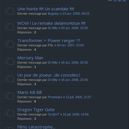
Une honte !!!!! Un scandale !!!!!
Dernier message par
Bugsley
«
23 avr. 2008, 06:53
WOW ! Le remake delamorkitue !!!!!
Dernier message par
Dr.Wily
«
03 avr. 2008, 10:50
Réponses :
2
Transformer = Power ranger ??
Dernier message par
PXL
«
04 oct. 2007, 23:00
Réponses :
4
Mercury Man
Dernier message par
Dr.Wily
«
18 oct. 2006, 20:30
Réponses :
1
Un jour de joueur...de consoles.!
Dernier message par
Dr.Wily
«
16 oct. 2006, 23:45
Réponses :
3
Mario Kill Bill
Dernier message par
Pronetaire
«
13 juil. 2006, 11:07
Réponses :
6
Dragon Tiger Gate
Dernier message par
Tyr@nT
«
10 juil. 2006, 14:56
Réponses :
3
Films catastrophe...