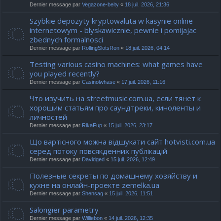
Dernier message par
Vegazone-beity
«
18 juil. 2026, 21:36
Szybkie depozyty kryptowaluta w kasynie online
internetowym - blyskawicznie, pewnie i pomijajac
zbednych formalnosci
Dernier message par
RollingSlotsRon
«
18 juil. 2026, 04:14
Testing various casino machines: what games have
you played recently?
Dernier message par
Casinolwhase
«
17 juil. 2026, 11:16
Что изучить на streetmusic.com.ua, если тянет к
хорошим статьям про саундтреки, киноленты и
личностей
Dernier message par
RikaFup
«
15 juil. 2026, 23:17
Що вартісного можна відшукати сайт hotvisti.com.ua
серед потоку повсякденних публікацій
Dernier message par
Davidged
«
15 juil. 2026, 12:49
Полезные секреты по домашнему хозяйству и
кухне на онлайн-проекте zemelka.ua
Dernier message par
Shensag
«
15 juil. 2026, 11:51
Salongier parametry
Dernier message par
Williebon
«
14 juil. 2026, 12:35