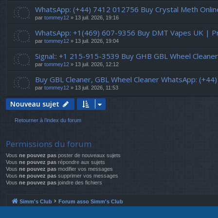
WhatsApp: (+44) 7412 012756 Buy Crystal Meth Onlin
par
tommey12
» 13 juil. 2026, 19:16
WhatsApp: +1(469) 607-9356 Buy DMT Vapes UK | P
par
tommey12
» 13 juil. 2026, 19:04
Signal:: +1 215-915-3539 Buy GHB GBL Wheel Cleaner
par
tommey12
» 13 juil. 2026, 12:12
Buy GBL Cleaner, GBL Wheel Cleaner WhatsApp: (+44
par
tommey12
» 13 juil. 2026, 11:53
Nouveau sujet
Retourner à l’index du forum
Permissions du forum
Vous
ne pouvez pas
poster de nouveaux sujets
Vous
ne pouvez pas
répondre aux sujets
Vous
ne pouvez pas
modifier vos messages
Vous
ne pouvez pas
supprimer vos messages
Vous
ne pouvez pas
joindre des fichiers
Simm's Club
Forum asso Simm's Club