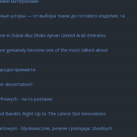
овими матеріалами
ные шторы — от выбора ткани до готового изделия: <a
e in Dubai Abu Dhabi Ajman United Arab Emirates
ve genuinely become one of the most talked-about
народні прикмети
ir dissertation?
frowych - na co postawic
d Bandits Right Up to The Latest Slot Innovations
netowym - blyskawicznie, pewnie i pomijajac zbednych