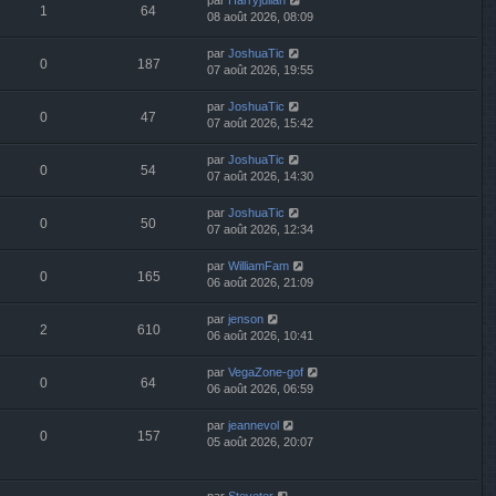
par
Harryjulian
1
64
08 août 2026, 08:09
par
JoshuaTic
0
187
07 août 2026, 19:55
par
JoshuaTic
0
47
07 août 2026, 15:42
par
JoshuaTic
0
54
07 août 2026, 14:30
par
JoshuaTic
0
50
07 août 2026, 12:34
par
WilliamFam
0
165
06 août 2026, 21:09
par
jenson
2
610
06 août 2026, 10:41
par
VegaZone-gof
0
64
06 août 2026, 06:59
par
jeannevol
0
157
05 août 2026, 20:07