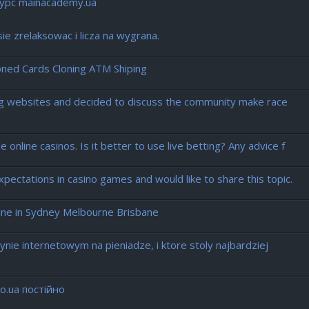
есурс mainacademy.ua
e zrelaksowac i licza na wygrana.
ned Cards Cloning ATM Shiping
ing websites and decided to discuss the community make race
 online casinos. Is it better to use live betting? Any advice f
expectations in casino games and would like to share this topic.
e in Sydney Melbourne Brisbane
nie internetowym na pieniadze, i ktore stoly najbardziej
o.ua постійно