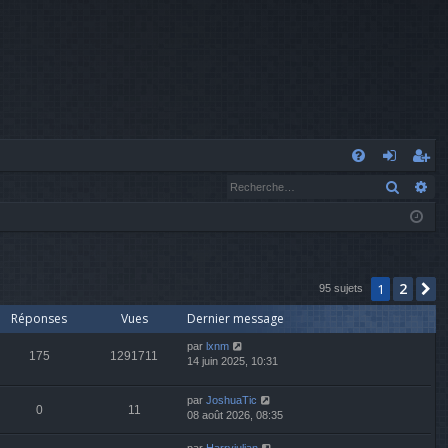
A
Recher
Re
FA
o
’e
Q
n
nr
n
eg
ex
ist
2
1
S
95 sujets
Réponses
Vues
Dernier message
io
re
par
lxnm
n
r
175
1291711
14 juin 2025, 10:31
par
JoshuaTic
0
11
08 août 2026, 08:35