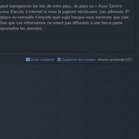
 peut transgresser les lois de votre pays, du pays où « Asso Simm's
isseur d’accès à Internet si nous le jugeons nécessaire. Les adresses IP
lace ou verrouille n’importe quel sujet lorsque nous estimons que cela
en que ces informations ne soient pas diffusées à une tierce partie
mpromettre les données.
Nous contacter
Supprimer les cookies
Heures au format
UTC