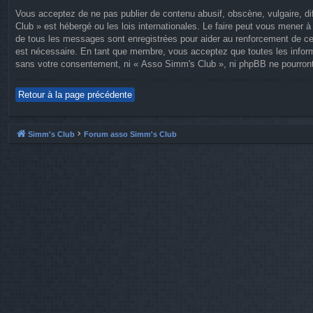
Vous acceptez de ne pas publier de contenu abusif, obscène, vulgaire, di
Club » est hébergé ou les lois internationales. Le faire peut vous mener
de tous les messages sont enregistrées pour aider au renforcement de ce
est nécessaire. En tant que membre, vous acceptez que toutes les inform
sans votre consentement, ni « Asso Simm's Club », ni phpBB ne pourront
Retour à la page précédente
Simm's Club
Forum asso Simm's Club