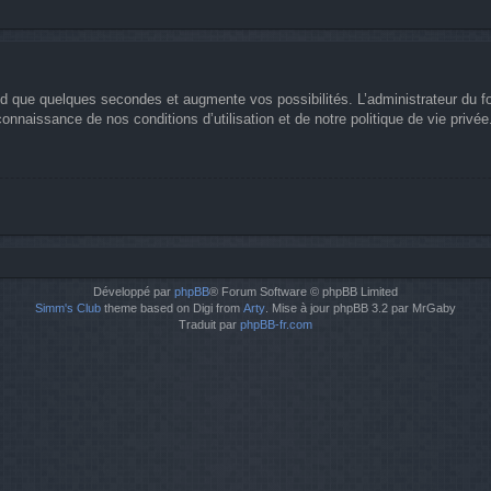
nd que quelques secondes et augmente vos possibilités. L’administrateur du 
nnaissance de nos conditions d’utilisation et de notre politique de vie privée
Développé par
phpBB
® Forum Software © phpBB Limited
Simm's Club
theme based on Digi from
Arty
. Mise à jour phpBB 3.2 par MrGaby
Traduit par
phpBB-fr.com