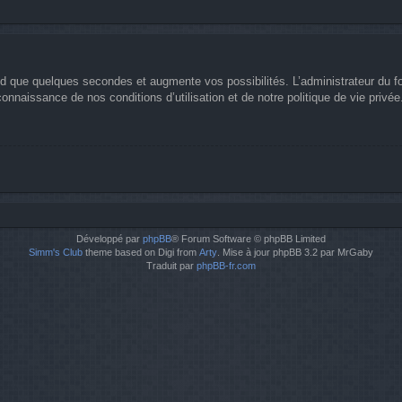
nd que quelques secondes et augmente vos possibilités. L’administrateur du 
nnaissance de nos conditions d’utilisation et de notre politique de vie privée
Développé par
phpBB
® Forum Software © phpBB Limited
Simm's Club
theme based on Digi from
Arty
. Mise à jour phpBB 3.2 par MrGaby
Traduit par
phpBB-fr.com