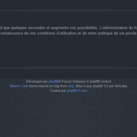
nd que quelques secondes et augmente vos possibilités. L’administrateur du 
nnaissance de nos conditions d’utilisation et de notre politique de vie privée
Développé par
phpBB
® Forum Software © phpBB Limited
Simm's Club
theme based on Digi from
Arty
. Mise à jour phpBB 3.2 par MrGaby
Traduit par
phpBB-fr.com