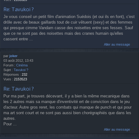
Re: Tavukoi ?
Je vous conseil un petit film d'animation Suédois (et oui ils en font), c'est
drôle avec de beaux gaillards tout de cuir vêtuent (sexy) et des femmes
qui presque cimme Vandam casse des noisettes entre ses fesses. Sauf
que ce ne sont pas des noisettes mais des cranes humain qu'elles
cassent entre ...
Aller au message
par
joker
03 août 2012, 13:43
Forum :
Cinéma
Sujet :
Tavukoi ?
Réponses :
232
Vues :
2153523
Re: Tavukoi ?
Pur ma part, je trouves décevant, il y a bien la même mecanique dans
les 2 autres mais sa manque d'inventivité ert de conviction dans le jeu
d'acteur. Autre gros reret, les combats qui manque de punch et qui pour
ma art sont court et ne sont pas aussi bien chorégraphiés que dans les
autres.
Pour ...
Aller au message