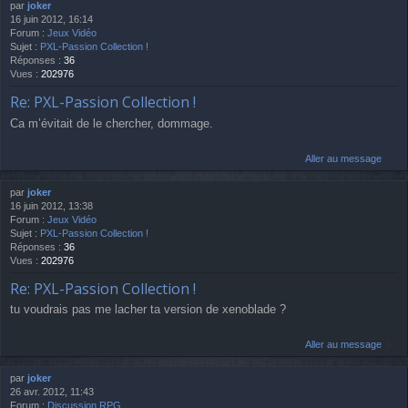
par
joker
16 juin 2012, 16:14
Forum :
Jeux Vidéo
Sujet :
PXL-Passion Collection !
Réponses :
36
Vues :
202976
Re: PXL-Passion Collection !
Ca m’évitait de le chercher, dommage.
Aller au message
par
joker
16 juin 2012, 13:38
Forum :
Jeux Vidéo
Sujet :
PXL-Passion Collection !
Réponses :
36
Vues :
202976
Re: PXL-Passion Collection !
tu voudrais pas me lacher ta version de xenoblade ?
Aller au message
par
joker
26 avr. 2012, 11:43
Forum :
Discussion RPG