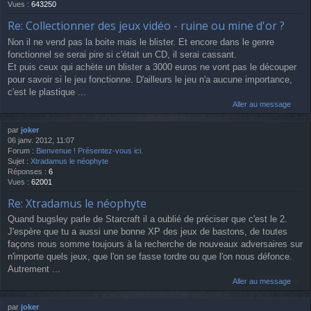
Vues :
643250
Re: Collectionner des jeux vidéo - ruine ou mine d'or ?
Non il ne vend pas la boite mais le blister. Et encore dans le genre
fonctionnel se serai pire si c'était un CD, il serai cassant.
Et puis ceux qui achète un blister a 3000 euros ne vont pas le découper
pour savoir si le jeu fonctionne. D'ailleurs le jeu n'a aucune importance,
c'est le plastique ...
Aller au message
par
joker
06 janv. 2012, 11:07
Forum :
Bienvenue ! Présentez-vous ici.
Sujet :
Xtradamus le néophyte
Réponses :
6
Vues :
62001
Re: Xtradamus le néophyte
Quand bugsley parle de Starcraft il a oublié de préciser que c'est le 2.
J'espère que tu a aussi une bonne XP des jeux de bastons, de toutes
façons nous somme toujours à la recherche de nouveaux adversaires sur
n'importe quels jeux, que l'on se fasse tordre ou que l'on nous défonce.
Autrement ...
Aller au message
par
joker