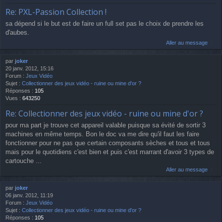
Re: PXL-Passion Collection !
sa dépend si le but est de faire un full set pas le choix de prendre les
d'aubes.
Aller au message
par
joker
20 janv. 2012, 15:16
Forum :
Jeux Vidéo
Sujet :
Collectionner des jeux vidéo - ruine ou mine d'or ?
Réponses :
105
Vues :
643250
Re: Collectionner des jeux vidéo - ruine ou mine d'or ?
pour ma part je trouve cet appareil valable puisque sa évité de sortir 3
machines en même temps. Bon le doc va me dire qu'il faut les faire
fonctionner pour ne pas que certain composants sèches et tous et tous
mais pour le quotidiens c'est bien et puis c'est marrant d'avoir 3 types de
cartouche ...
Aller au message
par
joker
06 janv. 2012, 11:19
Forum :
Jeux Vidéo
Sujet :
Collectionner des jeux vidéo - ruine ou mine d'or ?
Réponses :
105