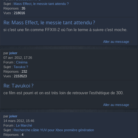
Sujet :
Mass Effect, le messie tant attendu ?
Réponses :
35
Vues :
218016
Re: Mass Effect, le messie tant attendu ?
si c'est une fin comme FFXIII-2 où l'on le terme à suivre c'est moche.
Aller au message
par
joker
07 avr. 2012, 17:26
Forum :
Cinéma
Sujet :
Tavukoi ?
Réponses :
232
Vues :
2153523
Re: Tavukoi ?
ce film est pourri et on est très loin de retrouver l'esthétique de 300.
Aller au message
par
joker
14 mars 2012, 15:46
Forum :
Le Marché
Sujet :
Recherche câble YUV pour Xbox première génération
Réponses :
4