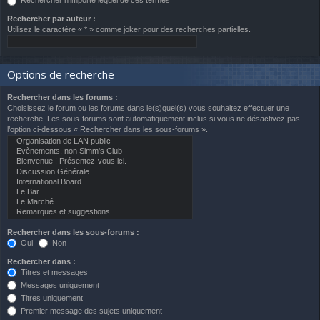
Rechercher n’importe lequel de ces termes
Rechercher par auteur :
Utilisez le caractère « * » comme joker pour des recherches partielles.
Options de recherche
Rechercher dans les forums :
Choisissez le forum ou les forums dans le(s)quel(s) vous souhaitez effectuer une
recherche. Les sous-forums sont automatiquement inclus si vous ne désactivez pas
l’option ci-dessous « Rechercher dans les sous-forums ».
Rechercher dans les sous-forums :
Oui
Non
Rechercher dans :
Titres et messages
Messages uniquement
Titres uniquement
Premier message des sujets uniquement