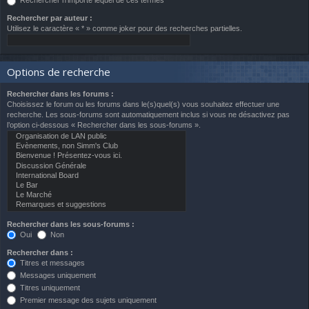
Rechercher n’importe lequel de ces termes
Rechercher par auteur :
Utilisez le caractère « * » comme joker pour des recherches partielles.
Options de recherche
Rechercher dans les forums :
Choisissez le forum ou les forums dans le(s)quel(s) vous souhaitez effectuer une
recherche. Les sous-forums sont automatiquement inclus si vous ne désactivez pas
l’option ci-dessous « Rechercher dans les sous-forums ».
Rechercher dans les sous-forums :
Oui
Non
Rechercher dans :
Titres et messages
Messages uniquement
Titres uniquement
Premier message des sujets uniquement