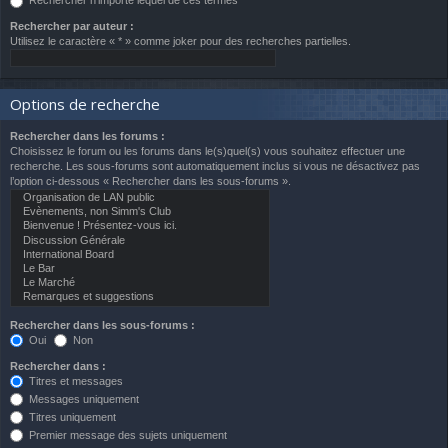
Rechercher n’importe lequel de ces termes
Rechercher par auteur :
Utilisez le caractère « * » comme joker pour des recherches partielles.
Options de recherche
Rechercher dans les forums :
Choisissez le forum ou les forums dans le(s)quel(s) vous souhaitez effectuer une
recherche. Les sous-forums sont automatiquement inclus si vous ne désactivez pas
l’option ci-dessous « Rechercher dans les sous-forums ».
Rechercher dans les sous-forums :
Oui
Non
Rechercher dans :
Titres et messages
Messages uniquement
Titres uniquement
Premier message des sujets uniquement