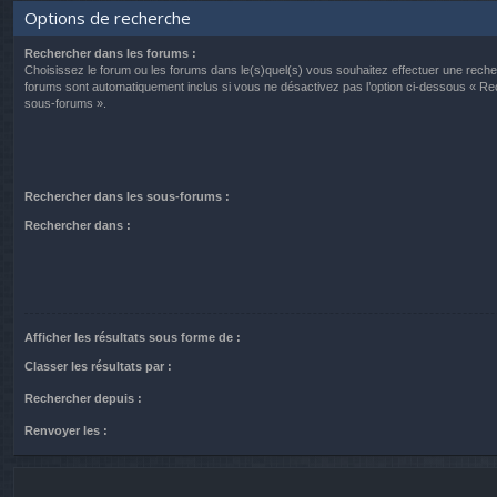
Options de recherche
Rechercher dans les forums :
Choisissez le forum ou les forums dans le(s)quel(s) vous souhaitez effectuer une rech
forums sont automatiquement inclus si vous ne désactivez pas l’option ci-dessous « R
sous-forums ».
Rechercher dans les sous-forums :
Rechercher dans :
Afficher les résultats sous forme de :
Classer les résultats par :
Rechercher depuis :
Renvoyer les :