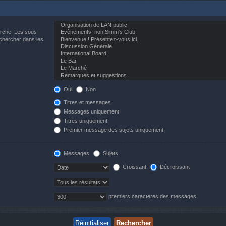
erche. Les sous-
echercher dans les
Oui
Non
Titres et messages
Messages uniquement
Titres uniquement
Premier message des sujets uniquement
Messages
Sujets
Croissant
Décroissant
premiers caractères des messages