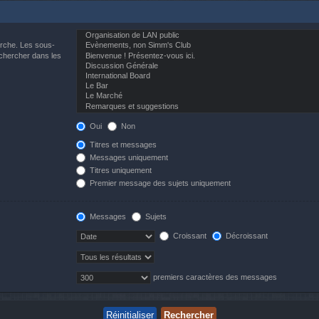
erche. Les sous-
echercher dans les
Oui
Non
Titres et messages
Messages uniquement
Titres uniquement
Premier message des sujets uniquement
Messages
Sujets
Croissant
Décroissant
premiers caractères des messages