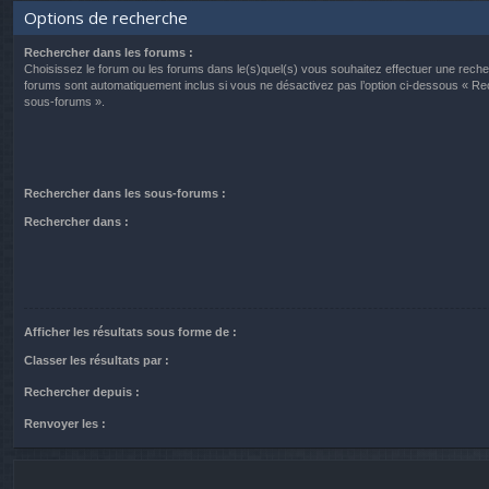
Options de recherche
Rechercher dans les forums :
Choisissez le forum ou les forums dans le(s)quel(s) vous souhaitez effectuer une rech
forums sont automatiquement inclus si vous ne désactivez pas l’option ci-dessous « R
sous-forums ».
Rechercher dans les sous-forums :
Rechercher dans :
Afficher les résultats sous forme de :
Classer les résultats par :
Rechercher depuis :
Renvoyer les :