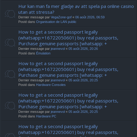
Hur kan man fa mer gladje av att spela pa online casino
utan att stressa?
Dernier message par
VegaZone-gof
«
06 août 2026, 06:59
Posté dans
Organisation de LAN public
How to get a second passport legally
(whatsapp:+16722050601) buy real passports,
Purchase genuine passports [whatsapp: +
Dernier message par
jeannevol
«
05 août 2026, 20:26
Posté dans
Émulation
How to get a second passport legally
(whatsapp:+16722050601) buy real passports,
Purchase genuine passports [whatsapp: +
Dernier message par
jeannevol
«
05 août 2026, 20:25
Posté dans
Hardware Consoles
How to get a second passport legally
(whatsapp:+16722050601) buy real passports,
Purchase genuine passports [whatsapp: +
Dernier message par
jeannevol
«
05 août 2026, 20:25
Posté dans
Hardware PC
How to get a second passport legally
(whatsapp:+16722050601) buy real passports,