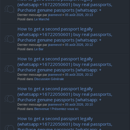
(whatsapp:+16722050601) buy real passports,
Purchase genuine passports [whatsapp: +
Dernier message par
jeannevol
«
05 août 2026, 20:13
Posté dans
Le Marché
How to get a second passport legally
(whatsapp:+16722050601) buy real passports,
Purchase genuine passports [whatsapp: +
Dernier message par
jeannevol
«
05 août 2026, 20:12
Posté dans
Le Bar
How to get a second passport legally
(whatsapp:+16722050601) buy real passports,
Purchase genuine passports [whatsapp: +
Dernier message par
jeannevol
«
05 août 2026, 20:12
Posté dans
Discussion Générale
How to get a second passport legally
(whatsapp:+16722050601) buy real passports,
Purchase genuine passports [whatsapp: +
Dernier message par
jeannevol
«
05 août 2026, 20:10
Posté dans
Bienvenue ! Présentez-vous ici.
How to get a second passport legally
(whatsapp:+16722050601) buy real passports,
Purchase genuine passports [whatsapp: +