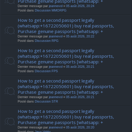
Purchase genuine passports [whatsapp: +
Dernier message par
jeannevol
«
05 août 2026, 20:24
Posté dans
Discussion MMORPG
How to get a second passport legally
(whatsapp:+16722050601) buy real passports,
Purchase genuine passports [whatsapp: +
Dernier message par
jeannevol
«
05 août 2026, 20:22
Posté dans
Discussion RPG
How to get a second passport legally
(whatsapp:+16722050601) buy real passports,
Purchase genuine passports [whatsapp: +
Dernier message par
jeannevol
«
05 août 2026, 20:21
Posté dans
Discussion FPS
How to get a second passport legally
(whatsapp:+16722050601) buy real passports,
Purchase genuine passports [whatsapp: +
Dernier message par
jeannevol
«
05 août 2026, 20:21
Posté dans
Discussion STR
How to get a second passport legally
(whatsapp:+16722050601) buy real passports,
Purchase genuine passports [whatsapp: +
Dernier message par
jeannevol
«
05 août 2026, 20:20
Posté dans
Jeux Vidéo