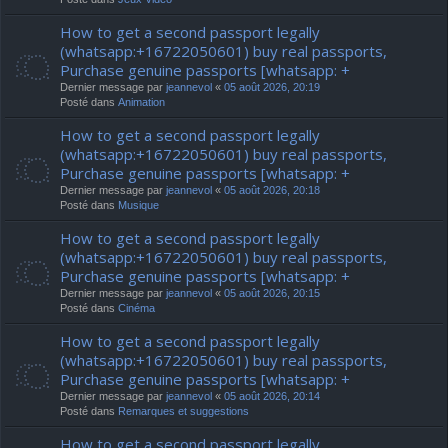
How to get a second passport legally
(whatsapp:+16722050601) buy real passports,
Purchase genuine passports [whatsapp: +
Dernier message par
jeannevol
«
05 août 2026, 20:19
Posté dans
Animation
How to get a second passport legally
(whatsapp:+16722050601) buy real passports,
Purchase genuine passports [whatsapp: +
Dernier message par
jeannevol
«
05 août 2026, 20:18
Posté dans
Musique
How to get a second passport legally
(whatsapp:+16722050601) buy real passports,
Purchase genuine passports [whatsapp: +
Dernier message par
jeannevol
«
05 août 2026, 20:15
Posté dans
Cinéma
How to get a second passport legally
(whatsapp:+16722050601) buy real passports,
Purchase genuine passports [whatsapp: +
Dernier message par
jeannevol
«
05 août 2026, 20:14
Posté dans
Remarques et suggestions
How to get a second passport legally