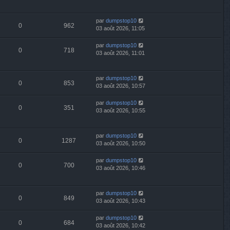
par
dumpstop10
0
962
03 août 2026, 11:05
par
dumpstop10
0
718
03 août 2026, 11:01
par
dumpstop10
0
853
03 août 2026, 10:57
par
dumpstop10
0
351
03 août 2026, 10:55
par
dumpstop10
0
1287
03 août 2026, 10:50
par
dumpstop10
0
700
03 août 2026, 10:46
par
dumpstop10
0
849
03 août 2026, 10:43
par
dumpstop10
0
684
03 août 2026, 10:42