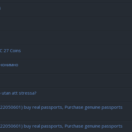
i
C 27 Coins
анонимно
o utan att stressa?
722050601) buy real passports, Purchase genuine passports
722050601) buy real passports, Purchase genuine passports