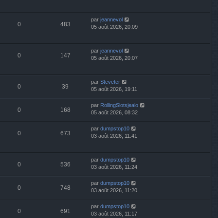
par
jeannevol
0
483
05 août 2026, 20:09
par
jeannevol
0
147
05 août 2026, 20:07
par
Steveter
0
39
05 août 2026, 19:11
par
RollingSlotsjealo
0
168
05 août 2026, 08:32
par
dumpstop10
0
673
03 août 2026, 11:41
par
dumpstop10
0
536
03 août 2026, 11:24
par
dumpstop10
0
748
03 août 2026, 11:20
par
dumpstop10
0
691
03 août 2026, 11:17