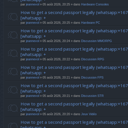
par
jeannevol
» 05 août 2026, 20:25 » dans
Hardware Consoles
How to get a second passport legally (whatsapp:+16
[whatsapp: +
par
jeannevol
» 05 août 2026, 20:25 » dans
Hardware PC
How to get a second passport legally (whatsapp:+16
[whatsapp: +
par
jeannevol
» 05 août 2026, 20:24 » dans
Discussion MMORPG
How to get a second passport legally (whatsapp:+16
[whatsapp: +
par
jeannevol
» 05 août 2026, 20:22 » dans
Discussion RPG
How to get a second passport legally (whatsapp:+16
[whatsapp: +
par
jeannevol
» 05 août 2026, 20:21 » dans
Discussion FPS
How to get a second passport legally (whatsapp:+16
[whatsapp: +
par
jeannevol
» 05 août 2026, 20:21 » dans
Discussion STR
How to get a second passport legally (whatsapp:+16
[whatsapp: +
par
jeannevol
» 05 août 2026, 20:20 » dans
Jeux Vidéo
How to get a second passport legally (whatsapp:+16
[whatsapp: +