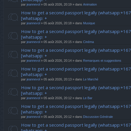
par
jeannevol
» 05 août 2026, 20:19 » dans
Animation
How to get a second passport legally (whatsapp:+16
[whatsapp: +
par
jeannevol
» 05 août 2026, 20:18 » dans
Musique
How to get a second passport legally (whatsapp:+16
[whatsapp: +
par
jeannevol
» 05 août 2026, 20:15 » dans
Cinéma
How to get a second passport legally (whatsapp:+16
[whatsapp: +
par
jeannevol
» 05 août 2026, 20:14 » dans
Remarques et suggestions
How to get a second passport legally (whatsapp:+16
[whatsapp: +
par
jeannevol
» 05 août 2026, 20:13 » dans
Le Marché
How to get a second passport legally (whatsapp:+16
[whatsapp: +
par
jeannevol
» 05 août 2026, 20:12 » dans
Le Bar
How to get a second passport legally (whatsapp:+16
[whatsapp: +
par
jeannevol
» 05 août 2026, 20:12 » dans
Discussion Générale
How to get a second passport legally (whatsapp:+16
[whatsapp: +