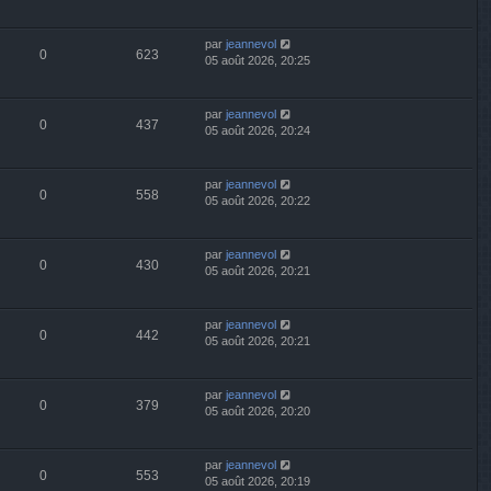
par
jeannevol
0
623
05 août 2026, 20:25
par
jeannevol
0
437
05 août 2026, 20:24
par
jeannevol
0
558
05 août 2026, 20:22
par
jeannevol
0
430
05 août 2026, 20:21
par
jeannevol
0
442
05 août 2026, 20:21
par
jeannevol
0
379
05 août 2026, 20:20
par
jeannevol
0
553
05 août 2026, 20:19