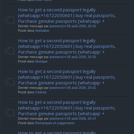
How to get a second passport legally
(whatsapp:+16722050601) buy real passports,
Purchase genuine passports [whatsapp: +
Dernier message par
jeannevol
«
05 août 2026, 20:19
Posté dans
Animation
How to get a second passport legally
(whatsapp:+16722050601) buy real passports,
Purchase genuine passports [whatsapp: +
Dernier message par
jeannevol
«
05 août 2026, 20:18
Posté dans
Musique
How to get a second passport legally
(whatsapp:+16722050601) buy real passports,
Purchase genuine passports [whatsapp: +
Dernier message par
jeannevol
«
05 août 2026, 20:15
Posté dans
Cinéma
How to get a second passport legally
(whatsapp:+16722050601) buy real passports,
Purchase genuine passports [whatsapp: +
Dernier message par
jeannevol
«
05 août 2026, 20:14
Posté dans
Remarques et suggestions
How to get a second passport legally