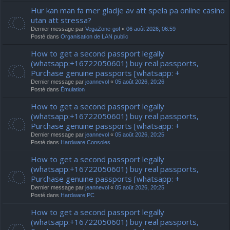
Hur kan man fa mer gladje av att spela pa online casino
utan att stressa?
Dernier message par
VegaZone-gof
«
06 août 2026, 06:59
Posté dans
Organisation de LAN public
How to get a second passport legally
(whatsapp:+16722050601) buy real passports,
Purchase genuine passports [whatsapp: +
Dernier message par
jeannevol
«
05 août 2026, 20:26
Posté dans
Émulation
How to get a second passport legally
(whatsapp:+16722050601) buy real passports,
Purchase genuine passports [whatsapp: +
Dernier message par
jeannevol
«
05 août 2026, 20:25
Posté dans
Hardware Consoles
How to get a second passport legally
(whatsapp:+16722050601) buy real passports,
Purchase genuine passports [whatsapp: +
Dernier message par
jeannevol
«
05 août 2026, 20:25
Posté dans
Hardware PC
How to get a second passport legally
(whatsapp:+16722050601) buy real passports,