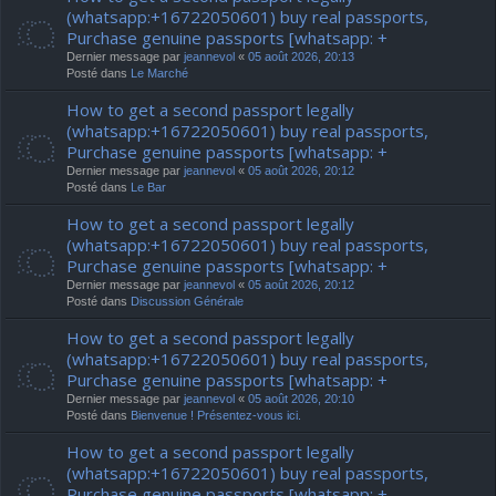
(whatsapp:+16722050601) buy real passports,
Purchase genuine passports [whatsapp: +
Dernier message par
jeannevol
«
05 août 2026, 20:13
Posté dans
Le Marché
How to get a second passport legally
(whatsapp:+16722050601) buy real passports,
Purchase genuine passports [whatsapp: +
Dernier message par
jeannevol
«
05 août 2026, 20:12
Posté dans
Le Bar
How to get a second passport legally
(whatsapp:+16722050601) buy real passports,
Purchase genuine passports [whatsapp: +
Dernier message par
jeannevol
«
05 août 2026, 20:12
Posté dans
Discussion Générale
How to get a second passport legally
(whatsapp:+16722050601) buy real passports,
Purchase genuine passports [whatsapp: +
Dernier message par
jeannevol
«
05 août 2026, 20:10
Posté dans
Bienvenue ! Présentez-vous ici.
How to get a second passport legally
(whatsapp:+16722050601) buy real passports,
Purchase genuine passports [whatsapp: +