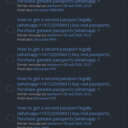
Purchase genuine passports [whatsapp: +
Dernier message par
jeannevol
«
05 août 2026, 20:24
Posté dans
Discussion MMORPG
How to get a second passport legally
(whatsapp:+16722050601) buy real passports,
Purchase genuine passports [whatsapp: +
Dernier message par
jeannevol
«
05 août 2026, 20:22
Posté dans
Discussion RPG
How to get a second passport legally
(whatsapp:+16722050601) buy real passports,
Purchase genuine passports [whatsapp: +
Dernier message par
jeannevol
«
05 août 2026, 20:21
Posté dans
Discussion FPS
How to get a second passport legally
(whatsapp:+16722050601) buy real passports,
Purchase genuine passports [whatsapp: +
Dernier message par
jeannevol
«
05 août 2026, 20:21
Posté dans
Discussion STR
How to get a second passport legally
(whatsapp:+16722050601) buy real passports,
Purchase genuine passports [whatsapp: +
Dernier message par
jeannevol
«
05 août 2026, 20:20
Posté dans
Jeux Vidéo