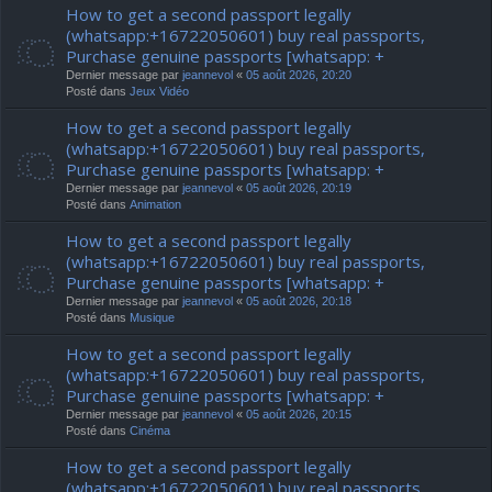
How to get a second passport legally
(whatsapp:+16722050601) buy real passports,
Purchase genuine passports [whatsapp: +
Dernier message par
jeannevol
«
05 août 2026, 20:20
Posté dans
Jeux Vidéo
How to get a second passport legally
(whatsapp:+16722050601) buy real passports,
Purchase genuine passports [whatsapp: +
Dernier message par
jeannevol
«
05 août 2026, 20:19
Posté dans
Animation
How to get a second passport legally
(whatsapp:+16722050601) buy real passports,
Purchase genuine passports [whatsapp: +
Dernier message par
jeannevol
«
05 août 2026, 20:18
Posté dans
Musique
How to get a second passport legally
(whatsapp:+16722050601) buy real passports,
Purchase genuine passports [whatsapp: +
Dernier message par
jeannevol
«
05 août 2026, 20:15
Posté dans
Cinéma
How to get a second passport legally
(whatsapp:+16722050601) buy real passports,