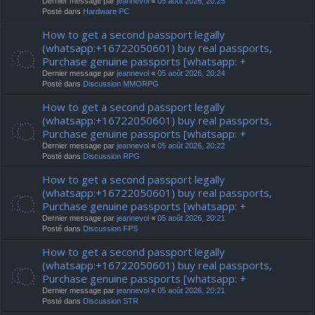
Dernier message par
jeannevol
«
05 août 2026, 20:25
Posté dans
Hardware PC
How to get a second passport legally
(whatsapp:+16722050601) buy real passports,
Purchase genuine passports [whatsapp: +
Dernier message par
jeannevol
«
05 août 2026, 20:24
Posté dans
Discussion MMORPG
How to get a second passport legally
(whatsapp:+16722050601) buy real passports,
Purchase genuine passports [whatsapp: +
Dernier message par
jeannevol
«
05 août 2026, 20:22
Posté dans
Discussion RPG
How to get a second passport legally
(whatsapp:+16722050601) buy real passports,
Purchase genuine passports [whatsapp: +
Dernier message par
jeannevol
«
05 août 2026, 20:21
Posté dans
Discussion FPS
How to get a second passport legally
(whatsapp:+16722050601) buy real passports,
Purchase genuine passports [whatsapp: +
Dernier message par
jeannevol
«
05 août 2026, 20:21
Posté dans
Discussion STR