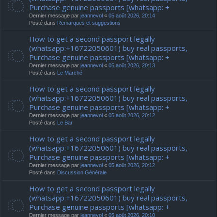
Purchase genuine passports [whatsapp: +
Dernier message par
jeannevol
«
05 août 2026, 20:14
Posté dans
Remarques et suggestions
How to get a second passport legally
(whatsapp:+16722050601) buy real passports,
Purchase genuine passports [whatsapp: +
Dernier message par
jeannevol
«
05 août 2026, 20:13
Posté dans
Le Marché
How to get a second passport legally
(whatsapp:+16722050601) buy real passports,
Purchase genuine passports [whatsapp: +
Dernier message par
jeannevol
«
05 août 2026, 20:12
Posté dans
Le Bar
How to get a second passport legally
(whatsapp:+16722050601) buy real passports,
Purchase genuine passports [whatsapp: +
Dernier message par
jeannevol
«
05 août 2026, 20:12
Posté dans
Discussion Générale
How to get a second passport legally
(whatsapp:+16722050601) buy real passports,
Purchase genuine passports [whatsapp: +
Dernier message par
jeannevol
«
05 août 2026, 20:10