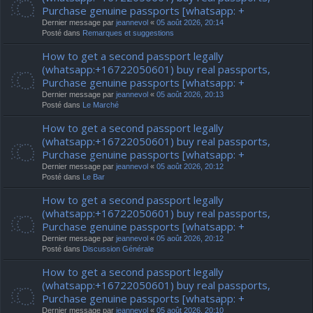
Purchase genuine passports [whatsapp: +
Dernier message par
jeannevol
«
05 août 2026, 20:14
Posté dans
Remarques et suggestions
How to get a second passport legally
(whatsapp:+16722050601) buy real passports,
Purchase genuine passports [whatsapp: +
Dernier message par
jeannevol
«
05 août 2026, 20:13
Posté dans
Le Marché
How to get a second passport legally
(whatsapp:+16722050601) buy real passports,
Purchase genuine passports [whatsapp: +
Dernier message par
jeannevol
«
05 août 2026, 20:12
Posté dans
Le Bar
How to get a second passport legally
(whatsapp:+16722050601) buy real passports,
Purchase genuine passports [whatsapp: +
Dernier message par
jeannevol
«
05 août 2026, 20:12
Posté dans
Discussion Générale
How to get a second passport legally
(whatsapp:+16722050601) buy real passports,
Purchase genuine passports [whatsapp: +
Dernier message par
jeannevol
«
05 août 2026, 20:10