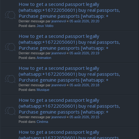
How to get a second passport legally
(whatsapp:+16722050601) buy real passports,
Purchase genuine passports [whatsapp: +
Dernier message par
jeannevol
«
05 août 2026, 20:20
Posté dans
Jeux Vidéo
How to get a second passport legally
(whatsapp:+16722050601) buy real passports,
Purchase genuine passports [whatsapp: +
Dernier message par
jeannevol
«
05 août 2026, 20:19
Posté dans
Animation
How to get a second passport legally
(whatsapp:+16722050601) buy real passports,
Purchase genuine passports [whatsapp: +
Dernier message par
jeannevol
«
05 août 2026, 20:18
Posté dans
Musique
How to get a second passport legally
(whatsapp:+16722050601) buy real passports,
Purchase genuine passports [whatsapp: +
Dernier message par
jeannevol
«
05 août 2026, 20:15
Posté dans
Cinéma
How to get a second passport legally
(whatsapp:+16722050601) buy real passports,