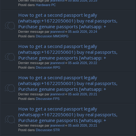
Dernier message par
jeannevol
«
05 août 2026, 20:25
Posté dans
Hardware PC
How to get a second passport legally
(whatsapp:+16722050601) buy real passports,
Purchase genuine passports [whatsapp: +
Dernier message par
jeannevol
«
05 août 2026, 20:24
Posté dans
Discussion MMORPG
How to get a second passport legally
(whatsapp:+16722050601) buy real passports,
Purchase genuine passports [whatsapp: +
Dernier message par
jeannevol
«
05 août 2026, 20:22
Posté dans
Discussion RPG
How to get a second passport legally
(whatsapp:+16722050601) buy real passports,
Purchase genuine passports [whatsapp: +
Dernier message par
jeannevol
«
05 août 2026, 20:21
Posté dans
Discussion FPS
How to get a second passport legally
(whatsapp:+16722050601) buy real passports,
Purchase genuine passports [whatsapp: +
Dernier message par
jeannevol
«
05 août 2026, 20:21
Posté dans
Discussion STR