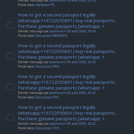
Dernier message par
jeannevol
«
05 août 2026, 20:25
Posté dans
Hardware PC
How to get a second passport legally
(whatsapp:+16722050601) buy real passports,
Purchase genuine passports [whatsapp: +
Dernier message par
jeannevol
«
05 août 2026, 20:24
Posté dans
Discussion MMORPG
How to get a second passport legally
(whatsapp:+16722050601) buy real passports,
Purchase genuine passports [whatsapp: +
Dernier message par
jeannevol
«
05 août 2026, 20:22
Posté dans
Discussion RPG
How to get a second passport legally
(whatsapp:+16722050601) buy real passports,
Purchase genuine passports [whatsapp: +
Dernier message par
jeannevol
«
05 août 2026, 20:21
Posté dans
Discussion FPS
How to get a second passport legally
(whatsapp:+16722050601) buy real passports,
Purchase genuine passports [whatsapp: +
Dernier message par
jeannevol
«
05 août 2026, 20:21
Posté dans
Discussion STR