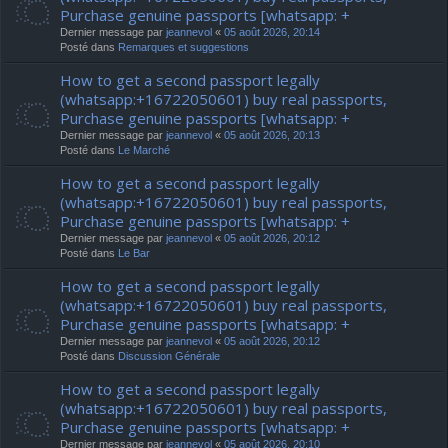
Purchase genuine passports [whatsapp: +
Dernier message par
jeannevol
«
05 août 2026, 20:14
Posté dans
Remarques et suggestions
How to get a second passport legally
(whatsapp:+16722050601) buy real passports,
Purchase genuine passports [whatsapp: +
Dernier message par
jeannevol
«
05 août 2026, 20:13
Posté dans
Le Marché
How to get a second passport legally
(whatsapp:+16722050601) buy real passports,
Purchase genuine passports [whatsapp: +
Dernier message par
jeannevol
«
05 août 2026, 20:12
Posté dans
Le Bar
How to get a second passport legally
(whatsapp:+16722050601) buy real passports,
Purchase genuine passports [whatsapp: +
Dernier message par
jeannevol
«
05 août 2026, 20:12
Posté dans
Discussion Générale
How to get a second passport legally
(whatsapp:+16722050601) buy real passports,
Purchase genuine passports [whatsapp: +
Dernier message par
jeannevol
«
05 août 2026, 20:10