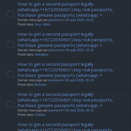
How to get a second passport legally
(whatsapp:+16722050601) buy real passports,
Purchase genuine passports [whatsapp: +
Dernier message par
jeannevol
«
05 août 2026, 20:20
Posté dans
Jeux Vidéo
How to get a second passport legally
(whatsapp:+16722050601) buy real passports,
Purchase genuine passports [whatsapp: +
Dernier message par
jeannevol
«
05 août 2026, 20:19
Posté dans
Animation
How to get a second passport legally
(whatsapp:+16722050601) buy real passports,
Purchase genuine passports [whatsapp: +
Dernier message par
jeannevol
«
05 août 2026, 20:18
Posté dans
Musique
How to get a second passport legally
(whatsapp:+16722050601) buy real passports,
Purchase genuine passports [whatsapp: +
Dernier message par
jeannevol
«
05 août 2026, 20:15
Posté dans
Cinéma
How to get a second passport legally
(whatsapp:+16722050601) buy real passports,