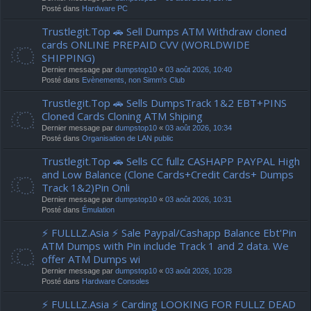
Posté dans
Hardware PC
Trustlegit.Top 🚗 Sell Dumps ATM Withdraw cloned
cards ONLINE PREPAID CVV (WORLDWIDE
SHIPPING)
Dernier message par
dumpstop10
«
03 août 2026, 10:40
Posté dans
Evènements, non Simm's Club
Trustlegit.Top 🚗 Sells DumpsTrack 1&2 EBT+PINS
Cloned Cards Cloning ATM Shiping
Dernier message par
dumpstop10
«
03 août 2026, 10:34
Posté dans
Organisation de LAN public
Trustlegit.Top 🚗 Sells CC fullz CASHAPP PAYPAL High
and Low Balance (Clone Cards+Credit Cards+ Dumps
Track 1&2)Pin Onli
Dernier message par
dumpstop10
«
03 août 2026, 10:31
Posté dans
Émulation
⚡ FULLLZ.Asia ⚡ Sale Paypal/Cashapp Balance Ebt'Pin
ATM Dumps with Pin include Track 1 and 2 data. We
offer ATM Dumps wi
Dernier message par
dumpstop10
«
03 août 2026, 10:28
Posté dans
Hardware Consoles
⚡ FULLLZ.Asia ⚡ Carding LOOKING FOR FULLZ DEAD