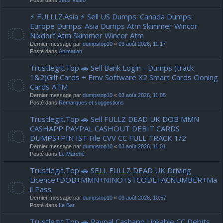
Posté dans
Jeux Vidéo
⚡ FULLLZ.Asia ⚡ Sell US Dumps: Canada Dumps:
Europe Dumps: Asia Dumps Atm Skimmer Wincor
Nixdorf Atm Skimmer Wincor Atm
Dernier message par
dumpstop10
«
03 août 2026, 11:17
Posté dans
Animation
Trustlegit.Top 🚗 Sell Bank Login - Dumps (track
1&2)Gilf Cards + Emv Software X2 Smart Cards Cloning
Cards ATM
Dernier message par
dumpstop10
«
03 août 2026, 11:05
Posté dans
Remarques et suggestions
Trustlegit.Top 🚗 Sell FULLZ DEAD UK DOB MMN
CASHAPP PAYPAL CASHOUT DEBIT CARDS
DUMPS+PIN IST File CVV CC FULL TRACK 1/2
Dernier message par
dumpstop10
«
03 août 2026, 11:01
Posté dans
Le Marché
Trustlegit.Top 🚗 SELL FULLZ DEAD UK Driving
Licence+DOB+MMN+NINO+STCODE+ACNUMBER+Ma
il Pass
Dernier message par
dumpstop10
«
03 août 2026, 10:57
Posté dans
Le Bar
Trustlegit.Top 🚗 Paypal Cashapp Linkable CC Debits