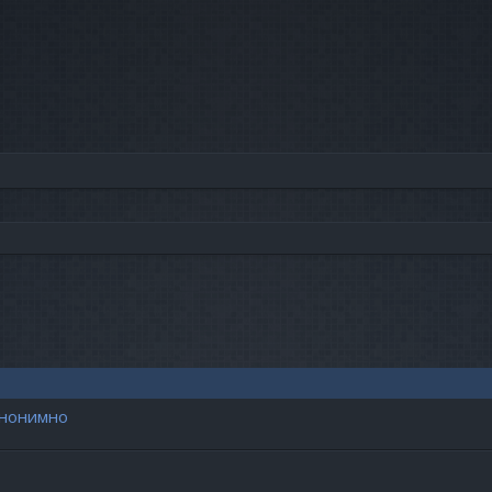
анонимно