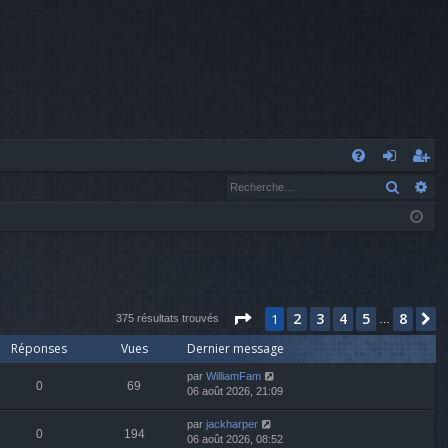
A
Recher
Re
FA
o
’e
Q
n
nr
n
eg
ex
ist
Page
1
sur
8
2
3
4
5
8
1
S
io
re
375 résultats trouvés
…
Réponses
Vues
Dernier message
n
r
par
WilliamFam
0
69
06 août 2026, 21:09
par
jackharper
0
194
06 août 2026, 08:52