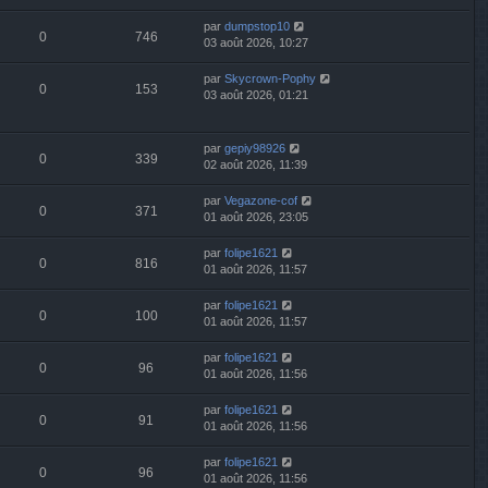
par
dumpstop10
0
746
03 août 2026, 10:27
par
Skycrown-Pophy
0
153
03 août 2026, 01:21
par
gepiy98926
0
339
02 août 2026, 11:39
par
Vegazone-cof
0
371
01 août 2026, 23:05
par
folipe1621
0
816
01 août 2026, 11:57
par
folipe1621
0
100
01 août 2026, 11:57
par
folipe1621
0
96
01 août 2026, 11:56
par
folipe1621
0
91
01 août 2026, 11:56
par
folipe1621
0
96
01 août 2026, 11:56