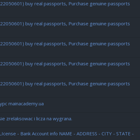
722050601) buy real passports, Purchase genuine passports
722050601) buy real passports, Purchase genuine passports
722050601) buy real passports, Purchase genuine passports
722050601) buy real passports, Purchase genuine passports
722050601) buy real passports, Purchase genuine passports
есурс mainacademy.ua
e zrelaksowac i licza na wygrana.
r LIcense - Bank Account info NAME - ADDRESS - CITY - STATE -