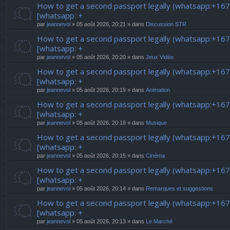
How to get a second passport legally (whatsapp:+16
[whatsapp: +
par
jeannevol
» 05 août 2026, 20:21 » dans
Discussion STR
How to get a second passport legally (whatsapp:+16
[whatsapp: +
par
jeannevol
» 05 août 2026, 20:20 » dans
Jeux Vidéo
How to get a second passport legally (whatsapp:+16
[whatsapp: +
par
jeannevol
» 05 août 2026, 20:19 » dans
Animation
How to get a second passport legally (whatsapp:+16
[whatsapp: +
par
jeannevol
» 05 août 2026, 20:18 » dans
Musique
How to get a second passport legally (whatsapp:+16
[whatsapp: +
par
jeannevol
» 05 août 2026, 20:15 » dans
Cinéma
How to get a second passport legally (whatsapp:+16
[whatsapp: +
par
jeannevol
» 05 août 2026, 20:14 » dans
Remarques et suggestions
How to get a second passport legally (whatsapp:+16
[whatsapp: +
par
jeannevol
» 05 août 2026, 20:13 » dans
Le Marché