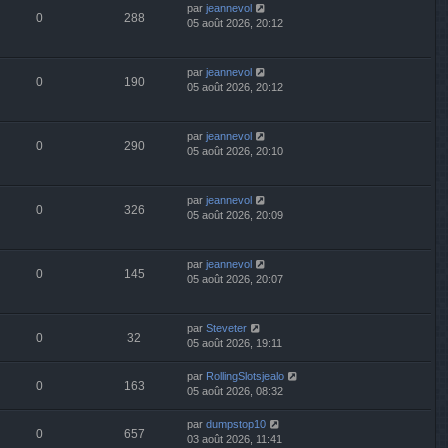
par
jeannevol
0
288
05 août 2026, 20:12
par
jeannevol
0
190
05 août 2026, 20:12
par
jeannevol
0
290
05 août 2026, 20:10
par
jeannevol
0
326
05 août 2026, 20:09
par
jeannevol
0
145
05 août 2026, 20:07
par
Steveter
0
32
05 août 2026, 19:11
par
RollingSlotsjealo
0
163
05 août 2026, 08:32
par
dumpstop10
0
657
03 août 2026, 11:41