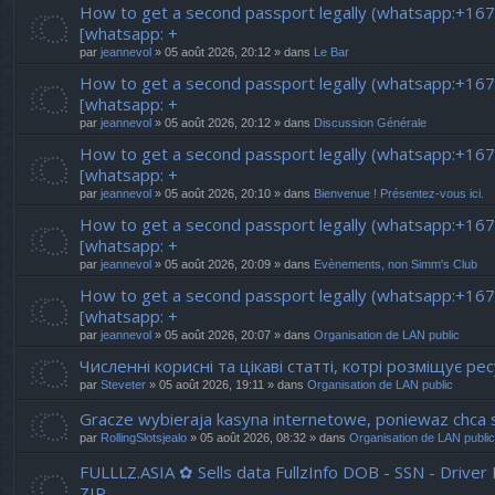
How to get a second passport legally (whatsapp:+16
[whatsapp: +
par
jeannevol
» 05 août 2026, 20:12 » dans
Le Bar
How to get a second passport legally (whatsapp:+16
[whatsapp: +
par
jeannevol
» 05 août 2026, 20:12 » dans
Discussion Générale
How to get a second passport legally (whatsapp:+16
[whatsapp: +
par
jeannevol
» 05 août 2026, 20:10 » dans
Bienvenue ! Présentez-vous ici.
How to get a second passport legally (whatsapp:+16
[whatsapp: +
par
jeannevol
» 05 août 2026, 20:09 » dans
Evènements, non Simm's Club
How to get a second passport legally (whatsapp:+16
[whatsapp: +
par
jeannevol
» 05 août 2026, 20:07 » dans
Organisation de LAN public
Численні корисні та цікаві статті, котрі розміщує р
par
Steveter
» 05 août 2026, 19:11 » dans
Organisation de LAN public
Gracze wybieraja kasyna internetowe, poniewaz chca si
par
RollingSlotsjealo
» 05 août 2026, 08:32 » dans
Organisation de LAN public
FULLLZ.ASIA ✿ Sells data FullzInfo DOB - SSN - Drive
ZIP -