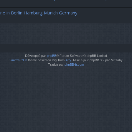
ne in Berlin Hamburg Munich Germany
Développé par
phpBB
® Forum Software © phpBB Limited
Simm's Club
theme based on Digi from
Arty
. Mise à jour phpBB 3.2 par MrGaby
Traduit par
phpBB-fr.com