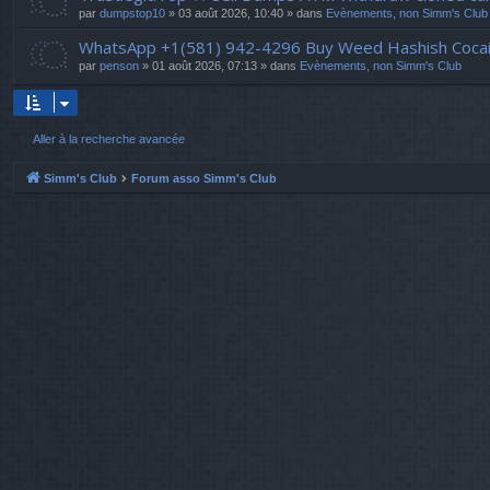
par
dumpstop10
» 03 août 2026, 10:40 » dans
Evènements, non Simm's Club
WhatsApp +1(581) 942-4296 Buy Weed Hashish Cocai
par
penson
» 01 août 2026, 07:13 » dans
Evènements, non Simm's Club
Aller à la recherche avancée
Simm's Club
Forum asso Simm's Club