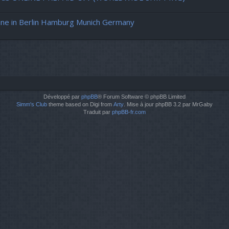
ne in Berlin Hamburg Munich Germany
Développé par
phpBB
® Forum Software © phpBB Limited
Simm's Club
theme based on Digi from
Arty
. Mise à jour phpBB 3.2 par MrGaby
Traduit par
phpBB-fr.com