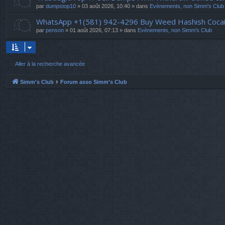
par
dumpstop10
» 03 août 2026, 10:40 » dans
Evènements, non Simm's Club
WhatsApp +1(581) 942-4296 Buy Weed Hashish Cocai
par
penson
» 01 août 2026, 07:13 » dans
Evènements, non Simm's Club
Aller à la recherche avancée
Simm's Club
Forum asso Simm's Club