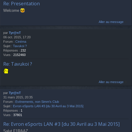
Re: Presentation
Welcome
Aller au message
par
Tyr@nT
06 oct. 2015, 17:20
Forum :
Cinéma
Sujet :
Tavukoi ?
Réponses :
232
Vues :
2152460
Re: Tavukoi ?
Aller au message
par
Tyr@nT
31 mars 2015, 20:35
Forum :
Evènements, non Simm's Club
Sujet :
Evron eSports LAN #3 [du 30 Avril au 3 Mai 2015]
Réponses :
1
Vues :
37801
Re: Evron eSports LAN #3 [du 30 Avril au 3 Mai 2015]
Salut F1RAAZ,