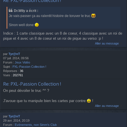
Re: PXL-Passion Collection !
Dr.Wily a écrit :
Je vais passer ça au ralentit histoire de toruver le truc
Sinon well done
Indice : 1 carte classique avec un 8 de coeur, 4 classique avec un roi de
pique et 4 avec un 8 de coeur et un roi de pique au verso :p !
Aller au message
par
Tyr@nT
07 juil. 2014, 09:56
Forum :
Jeux Vidéo
Sujet :
PXL-Passion Collection !
Réponses :
36
Vues :
202761
Re: PXL-Passion Collection !
On peut dévoiler le truc ^^ ?
J'avoue que tu manipule bien les cartes par contre
!
Aller au message
par
Tyr@nT
29 avr. 2014, 20:19
Forum :
Evènements, non Simm's Club