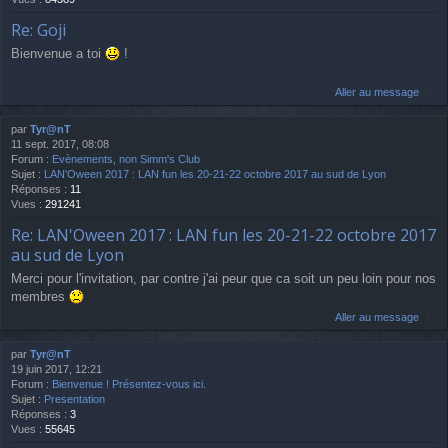
Re: Goji
Bienvenue a toi
!
Aller au message
par
Tyr@nT
11 sept. 2017, 08:08
Forum :
Evènements, non Simm's Club
Sujet :
LAN'Oween 2017 : LAN fun les 20-21-22 octobre 2017 au sud de Lyon
Réponses :
11
Vues :
291241
Re: LAN'Oween 2017 : LAN fun les 20-21-22 octobre 2017
au sud de Lyon
Merci pour l'invitation, par contre j'ai peur que ca soit un peu loin pour nos
membres
Aller au message
par
Tyr@nT
19 juin 2017, 12:21
Forum :
Bienvenue ! Présentez-vous ici.
Sujet :
Presentation
Réponses :
3
Vues :
55645