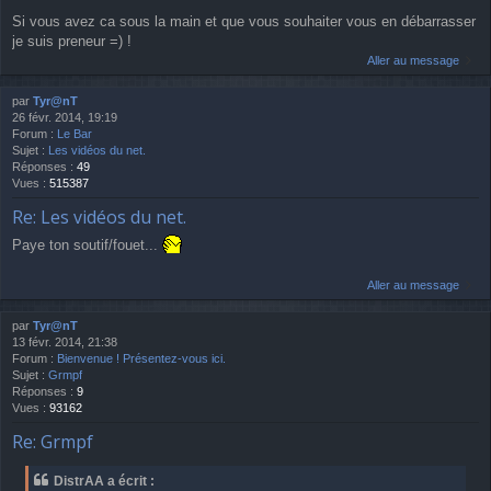
Si vous avez ca sous la main et que vous souhaiter vous en débarrasser
je suis preneur =) !
Aller au message
par
Tyr@nT
26 févr. 2014, 19:19
Forum :
Le Bar
Sujet :
Les vidéos du net.
Réponses :
49
Vues :
515387
Re: Les vidéos du net.
Paye ton soutif/fouet...
Aller au message
par
Tyr@nT
13 févr. 2014, 21:38
Forum :
Bienvenue ! Présentez-vous ici.
Sujet :
Grmpf
Réponses :
9
Vues :
93162
Re: Grmpf
DistrAA a écrit :