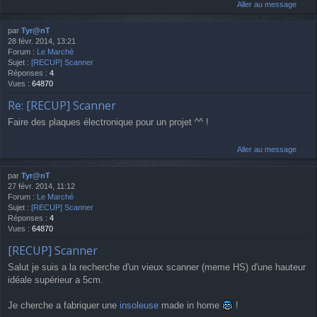
Aller au message
par
Tyr@nT
28 févr. 2014, 13:21
Forum :
Le Marché
Sujet :
[RECUP] Scanner
Réponses :
4
Vues :
64870
Re: [RECUP] Scanner
Faire des plaques électronique pour un projet ^^ !
Aller au message
par
Tyr@nT
27 févr. 2014, 11:12
Forum :
Le Marché
Sujet :
[RECUP] Scanner
Réponses :
4
Vues :
64870
[RECUP] Scanner
Salut je suis a la recherche d'un vieux scanner (meme HS) d'une hauteur
idéale supérieur a 5cm.
Je cherche a fabriquer une
insoleuse
made in home
!