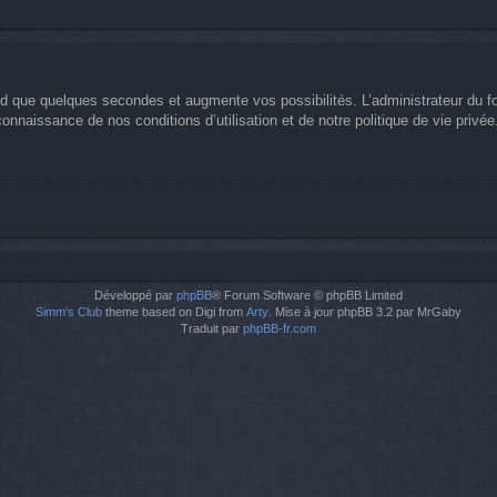
nd que quelques secondes et augmente vos possibilités. L’administrateur du 
nnaissance de nos conditions d’utilisation et de notre politique de vie privée
Développé par
phpBB
® Forum Software © phpBB Limited
Simm's Club
theme based on Digi from
Arty
. Mise à jour phpBB 3.2 par MrGaby
Traduit par
phpBB-fr.com