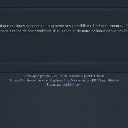
nd que quelques secondes et augmente vos possibilités. L’administrateur du 
nnaissance de nos conditions d’utilisation et de notre politique de vie privée
Développé par
phpBB
® Forum Software © phpBB Limited
Simm's Club
theme based on Digi from
Arty
. Mise à jour phpBB 3.2 par MrGaby
Traduit par
phpBB-fr.com