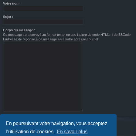
Votre nom :
Sujet :
Corps du message :
Ce message sera envoyé au format texte, ne pas inclure de code HTML ni de BBCode.
L’adresse de réponse à ce message sera votre adresse courriel.
En poursuivant votre navigation, vous acceptez
l’utilisation de cookies.
En savoir plus