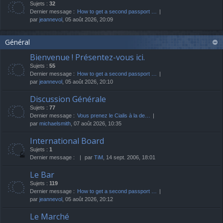
Sujets :
32
Dernier message :
How to get a second passport …
par
jeannevol
, 05 août 2026, 20:09
Général
Bienvenue ! Présentez-vous ici.
Sujets :
55
Dernier message :
How to get a second passport …
par
jeannevol
, 05 août 2026, 20:10
Discussion Générale
Sujets :
77
Dernier message :
Vous prenez le Cialis à la de…
par
michaelsmith
, 07 août 2026, 10:35
International Board
Sujets :
1
Dernier message :
par
TiM
, 14 sept. 2006, 18:01
Le Bar
Sujets :
119
Dernier message :
How to get a second passport …
par
jeannevol
, 05 août 2026, 20:12
Le Marché