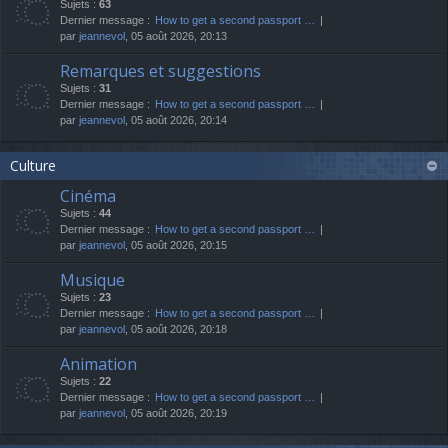
Sujets :
63
Dernier message :
How to get a second passport …
par
jeannevol
, 05 août 2026, 20:13
Remarques et suggestions
Sujets :
31
Dernier message :
How to get a second passport …
par
jeannevol
, 05 août 2026, 20:14
Culture
Cinéma
Sujets :
44
Dernier message :
How to get a second passport …
par
jeannevol
, 05 août 2026, 20:15
Musique
Sujets :
23
Dernier message :
How to get a second passport …
par
jeannevol
, 05 août 2026, 20:18
Animation
Sujets :
22
Dernier message :
How to get a second passport …
par
jeannevol
, 05 août 2026, 20:19