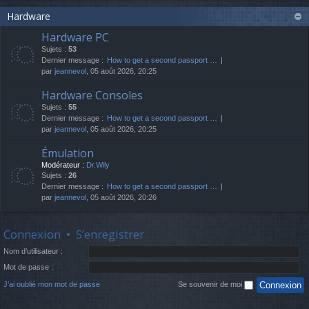
Hardware
Hardware PC
Sujets :
53
Dernier message :
How to get a second passport …
par
jeannevol
, 05 août 2026, 20:25
Hardware Consoles
Sujets :
55
Dernier message :
How to get a second passport …
par
jeannevol
, 05 août 2026, 20:25
Émulation
Modérateur :
Dr.Wily
Sujets :
26
Dernier message :
How to get a second passport …
par
jeannevol
, 05 août 2026, 20:26
Connexion
•
S’enregistrer
Nom d’utilisateur :
Mot de passe :
J’ai oublié mon mot de passe
Se souvenir de moi