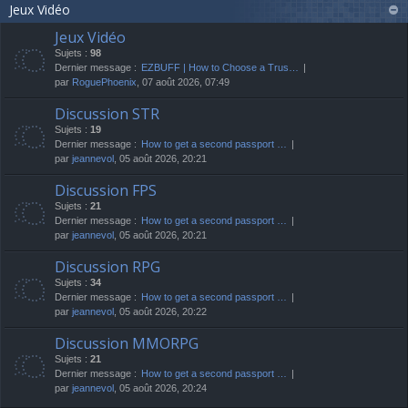
Jeux Vidéo
Jeux Vidéo
Sujets :
98
Dernier message :
EZBUFF | How to Choose a Trus…
par
RoguePhoenix
, 07 août 2026, 07:49
Discussion STR
Sujets :
19
Dernier message :
How to get a second passport …
par
jeannevol
, 05 août 2026, 20:21
Discussion FPS
Sujets :
21
Dernier message :
How to get a second passport …
par
jeannevol
, 05 août 2026, 20:21
Discussion RPG
Sujets :
34
Dernier message :
How to get a second passport …
par
jeannevol
, 05 août 2026, 20:22
Discussion MMORPG
Sujets :
21
Dernier message :
How to get a second passport …
par
jeannevol
, 05 août 2026, 20:24