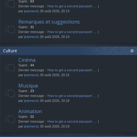
Sujets :
63
Dernier message :
How to get a second passport …
par
jeannevol
, 05 août 2026, 20:13
Remarques et suggestions
Sujets :
31
Dernier message :
How to get a second passport …
par
jeannevol
, 05 août 2026, 20:14
Culture
Cinéma
Sujets :
44
Dernier message :
How to get a second passport …
par
jeannevol
, 05 août 2026, 20:15
Musique
Sujets :
23
Dernier message :
How to get a second passport …
par
jeannevol
, 05 août 2026, 20:18
Animation
Sujets :
22
Dernier message :
How to get a second passport …
par
jeannevol
, 05 août 2026, 20:19