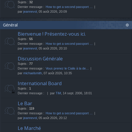
Sujets :
32
Dernier message :
How to get a second passport …
par
jeannevol
, 05 août 2026, 20:09
Général
Bienvenue ! Présentez-vous ici.
Sujets :
55
Dernier message :
How to get a second passport …
par
jeannevol
, 05 août 2026, 20:10
Discussion Générale
Sujets :
77
Dernier message :
Vous prenez le Cialis à la de…
par
michaelsmith
, 07 août 2026, 10:35
International Board
Sujets :
1
Dernier message :
par
TiM
, 14 sept. 2006, 18:01
Le Bar
Sujets :
119
Dernier message :
How to get a second passport …
par
jeannevol
, 05 août 2026, 20:12
Le Marché