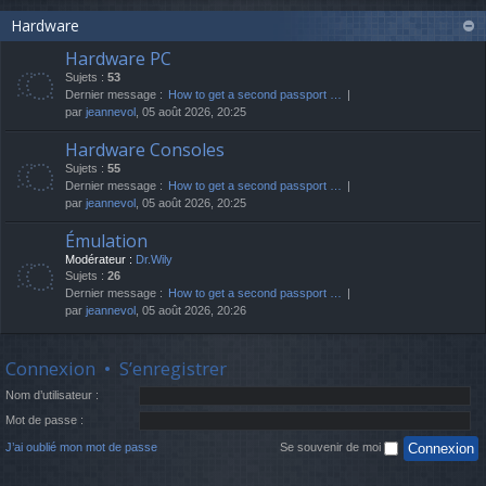
Hardware
Hardware PC
Sujets :
53
Dernier message :
How to get a second passport …
par
jeannevol
, 05 août 2026, 20:25
Hardware Consoles
Sujets :
55
Dernier message :
How to get a second passport …
par
jeannevol
, 05 août 2026, 20:25
Émulation
Modérateur :
Dr.Wily
Sujets :
26
Dernier message :
How to get a second passport …
par
jeannevol
, 05 août 2026, 20:26
Connexion
•
S’enregistrer
Nom d’utilisateur :
Mot de passe :
J’ai oublié mon mot de passe
Se souvenir de moi