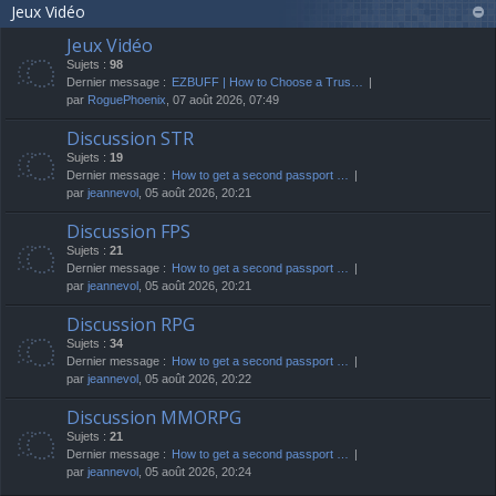
Jeux Vidéo
Jeux Vidéo
Sujets :
98
Dernier message :
EZBUFF | How to Choose a Trus…
par
RoguePhoenix
, 07 août 2026, 07:49
Discussion STR
Sujets :
19
Dernier message :
How to get a second passport …
par
jeannevol
, 05 août 2026, 20:21
Discussion FPS
Sujets :
21
Dernier message :
How to get a second passport …
par
jeannevol
, 05 août 2026, 20:21
Discussion RPG
Sujets :
34
Dernier message :
How to get a second passport …
par
jeannevol
, 05 août 2026, 20:22
Discussion MMORPG
Sujets :
21
Dernier message :
How to get a second passport …
par
jeannevol
, 05 août 2026, 20:24