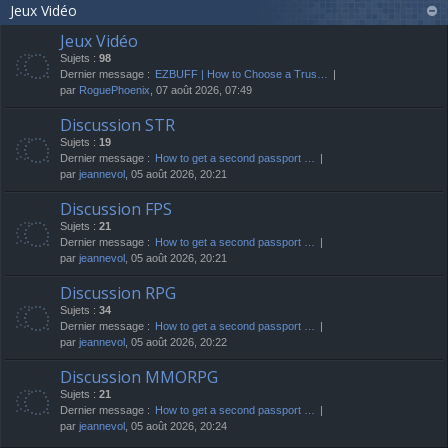
Jeux Vidéo
Jeux Vidéo
Sujets :
98
Dernier message :
EZBUFF | How to Choose a Trus…
par
RoguePhoenix
, 07 août 2026, 07:49
Discussion STR
Sujets :
19
Dernier message :
How to get a second passport …
par
jeannevol
, 05 août 2026, 20:21
Discussion FPS
Sujets :
21
Dernier message :
How to get a second passport …
par
jeannevol
, 05 août 2026, 20:21
Discussion RPG
Sujets :
34
Dernier message :
How to get a second passport …
par
jeannevol
, 05 août 2026, 20:22
Discussion MMORPG
Sujets :
21
Dernier message :
How to get a second passport …
par
jeannevol
, 05 août 2026, 20:24