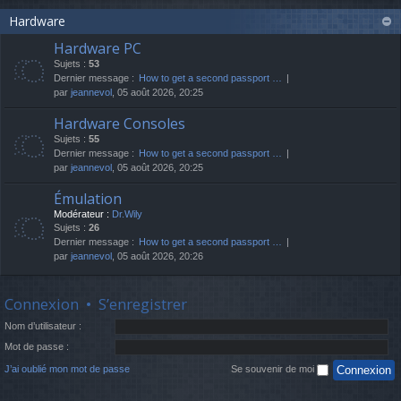
Hardware
Hardware PC
Sujets :
53
Dernier message :
How to get a second passport …
par
jeannevol
, 05 août 2026, 20:25
Hardware Consoles
Sujets :
55
Dernier message :
How to get a second passport …
par
jeannevol
, 05 août 2026, 20:25
Émulation
Modérateur :
Dr.Wily
Sujets :
26
Dernier message :
How to get a second passport …
par
jeannevol
, 05 août 2026, 20:26
Connexion
•
S’enregistrer
Nom d’utilisateur :
Mot de passe :
J’ai oublié mon mot de passe
Se souvenir de moi