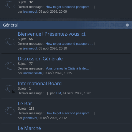
Sujets :
32
Dernier message :
How to get a second passport …
par
jeannevol
, 05 août 2026, 20:09
Général
Bienvenue ! Présentez-vous ici.
Sujets :
55
Dernier message :
How to get a second passport …
par
jeannevol
, 05 août 2026, 20:10
Discussion Générale
Sujets :
77
Dernier message :
Vous prenez le Cialis à la de…
par
michaelsmith
, 07 août 2026, 10:35
International Board
Sujets :
1
Dernier message :
par
TiM
, 14 sept. 2006, 18:01
Le Bar
Sujets :
119
Dernier message :
How to get a second passport …
par
jeannevol
, 05 août 2026, 20:12
Le Marché