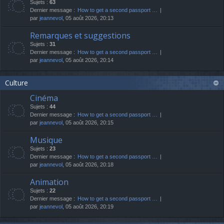
Sujets :
63
Dernier message :
How to get a second passport …
par
jeannevol
, 05 août 2026, 20:13
Remarques et suggestions
Sujets :
31
Dernier message :
How to get a second passport …
par
jeannevol
, 05 août 2026, 20:14
Culture
Cinéma
Sujets :
44
Dernier message :
How to get a second passport …
par
jeannevol
, 05 août 2026, 20:15
Musique
Sujets :
23
Dernier message :
How to get a second passport …
par
jeannevol
, 05 août 2026, 20:18
Animation
Sujets :
22
Dernier message :
How to get a second passport …
par
jeannevol
, 05 août 2026, 20:19