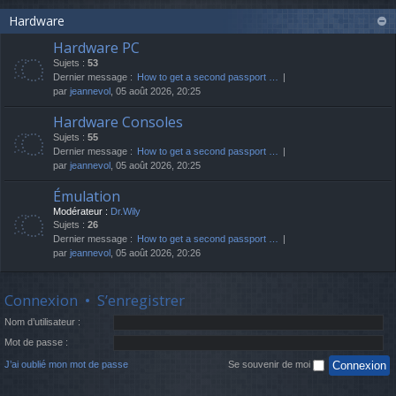
Hardware
Hardware PC
Sujets :
53
Dernier message :
How to get a second passport …
par
jeannevol
, 05 août 2026, 20:25
Hardware Consoles
Sujets :
55
Dernier message :
How to get a second passport …
par
jeannevol
, 05 août 2026, 20:25
Émulation
Modérateur :
Dr.Wily
Sujets :
26
Dernier message :
How to get a second passport …
par
jeannevol
, 05 août 2026, 20:26
Connexion
•
S’enregistrer
Nom d’utilisateur :
Mot de passe :
J’ai oublié mon mot de passe
Se souvenir de moi