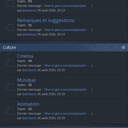
Sujets :
63
Dernier message :
How to get a second passport …
par
jeannevol
, 05 août 2026, 20:13
Remarques et suggestions
Sujets :
31
Dernier message :
How to get a second passport …
par
jeannevol
, 05 août 2026, 20:14
Culture
Cinéma
Sujets :
44
Dernier message :
How to get a second passport …
par
jeannevol
, 05 août 2026, 20:15
Musique
Sujets :
23
Dernier message :
How to get a second passport …
par
jeannevol
, 05 août 2026, 20:18
Animation
Sujets :
22
Dernier message :
How to get a second passport …
par
jeannevol
, 05 août 2026, 20:19