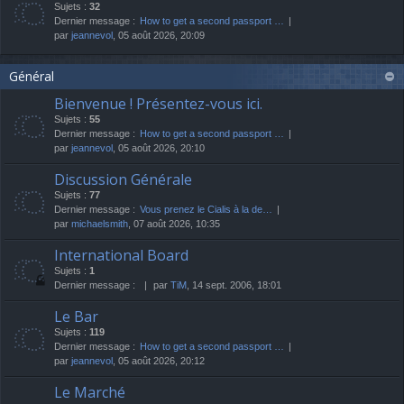
Sujets :
32
Dernier message :
How to get a second passport …
par
jeannevol
, 05 août 2026, 20:09
Général
Bienvenue ! Présentez-vous ici.
Sujets :
55
Dernier message :
How to get a second passport …
par
jeannevol
, 05 août 2026, 20:10
Discussion Générale
Sujets :
77
Dernier message :
Vous prenez le Cialis à la de…
par
michaelsmith
, 07 août 2026, 10:35
International Board
Sujets :
1
Dernier message :
par
TiM
, 14 sept. 2006, 18:01
Le Bar
Sujets :
119
Dernier message :
How to get a second passport …
par
jeannevol
, 05 août 2026, 20:12
Le Marché