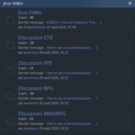
Jeux Vidéo
Jeux Vidéo
Sujets :
98
Dernier message :
EZBUFF | How to Choose a Trus…
par
RoguePhoenix
, 07 août 2026, 07:49
Discussion STR
Sujets :
19
Dernier message :
How to get a second passport …
par
jeannevol
, 05 août 2026, 20:21
Discussion FPS
Sujets :
21
Dernier message :
How to get a second passport …
par
jeannevol
, 05 août 2026, 20:21
Discussion RPG
Sujets :
34
Dernier message :
How to get a second passport …
par
jeannevol
, 05 août 2026, 20:22
Discussion MMORPG
Sujets :
21
Dernier message :
How to get a second passport …
par
jeannevol
, 05 août 2026, 20:24