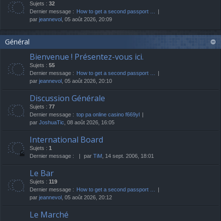
Sujets :
32
Dernier message :
How to get a second passport …
par
jeannevol
, 05 août 2026, 20:09
Général
Bienvenue ! Présentez-vous ici.
Sujets :
55
Dernier message :
How to get a second passport …
par
jeannevol
, 05 août 2026, 20:10
Discussion Générale
Sujets :
77
Dernier message :
top pa online casino f669yl
par
JoshuaTic
, 08 août 2026, 16:05
International Board
Sujets :
1
Dernier message :
par
TiM
, 14 sept. 2006, 18:01
Le Bar
Sujets :
119
Dernier message :
How to get a second passport …
par
jeannevol
, 05 août 2026, 20:12
Le Marché