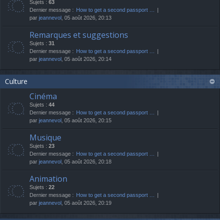
Sujets :
63
Dernier message :
How to get a second passport …
par
jeannevol
, 05 août 2026, 20:13
Remarques et suggestions
Sujets :
31
Dernier message :
How to get a second passport …
par
jeannevol
, 05 août 2026, 20:14
Culture
Cinéma
Sujets :
44
Dernier message :
How to get a second passport …
par
jeannevol
, 05 août 2026, 20:15
Musique
Sujets :
23
Dernier message :
How to get a second passport …
par
jeannevol
, 05 août 2026, 20:18
Animation
Sujets :
22
Dernier message :
How to get a second passport …
par
jeannevol
, 05 août 2026, 20:19