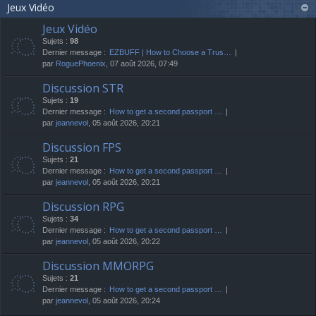
Jeux Vidéo
Jeux Vidéo
Sujets :
98
Dernier message :
EZBUFF | How to Choose a Trus…
par
RoguePhoenix
, 07 août 2026, 07:49
Discussion STR
Sujets :
19
Dernier message :
How to get a second passport …
par
jeannevol
, 05 août 2026, 20:21
Discussion FPS
Sujets :
21
Dernier message :
How to get a second passport …
par
jeannevol
, 05 août 2026, 20:21
Discussion RPG
Sujets :
34
Dernier message :
How to get a second passport …
par
jeannevol
, 05 août 2026, 20:22
Discussion MMORPG
Sujets :
21
Dernier message :
How to get a second passport …
par
jeannevol
, 05 août 2026, 20:24