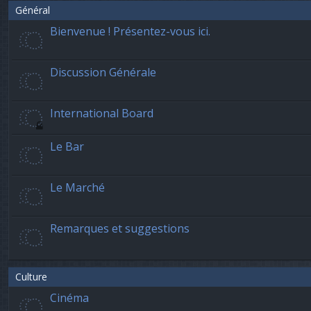
Général
Bienvenue ! Présentez-vous ici.
Discussion Générale
International Board
Le Bar
Le Marché
Remarques et suggestions
Culture
Cinéma