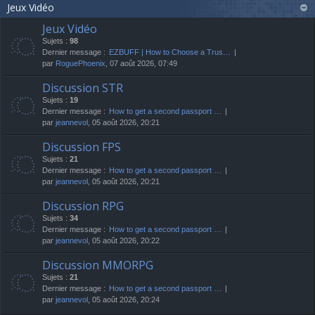
Jeux Vidéo
Jeux Vidéo
Sujets :
98
Dernier message :
EZBUFF | How to Choose a Trus…
par
RoguePhoenix
, 07 août 2026, 07:49
Discussion STR
Sujets :
19
Dernier message :
How to get a second passport …
par
jeannevol
, 05 août 2026, 20:21
Discussion FPS
Sujets :
21
Dernier message :
How to get a second passport …
par
jeannevol
, 05 août 2026, 20:21
Discussion RPG
Sujets :
34
Dernier message :
How to get a second passport …
par
jeannevol
, 05 août 2026, 20:22
Discussion MMORPG
Sujets :
21
Dernier message :
How to get a second passport …
par
jeannevol
, 05 août 2026, 20:24