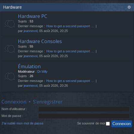
Hardware
Hardware PC
Sujets :
53
Dernier message :
How to get a second passport …
par
jeannevol
, 05 août 2026, 20:25
Hardware Consoles
Sujets :
55
Dernier message :
How to get a second passport …
par
jeannevol
, 05 août 2026, 20:25
Émulation
Modérateur :
Dr.Wily
Sujets :
26
Dernier message :
How to get a second passport …
par
jeannevol
, 05 août 2026, 20:26
Connexion
•
S’enregistrer
Nom d’utilisateur :
Mot de passe :
J’ai oublié mon mot de passe
Se souvenir de moi