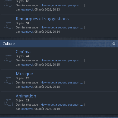
Sujets :
63
Dernier message :
How to get a second passport …
par
jeannevol
, 05 août 2026, 20:13
Remarques et suggestions
Sujets :
31
Dernier message :
How to get a second passport …
par
jeannevol
, 05 août 2026, 20:14
Culture
Cinéma
Sujets :
44
Dernier message :
How to get a second passport …
par
jeannevol
, 05 août 2026, 20:15
Musique
Sujets :
23
Dernier message :
How to get a second passport …
par
jeannevol
, 05 août 2026, 20:18
Animation
Sujets :
22
Dernier message :
How to get a second passport …
par
jeannevol
, 05 août 2026, 20:19