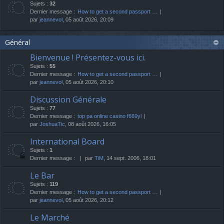
Sujets :
32
Dernier message :
How to get a second passport …
par
jeannevol
, 05 août 2026, 20:09
Général
Bienvenue ! Présentez-vous ici.
Sujets :
55
Dernier message :
How to get a second passport …
par
jeannevol
, 05 août 2026, 20:10
Discussion Générale
Sujets :
77
Dernier message :
top pa online casino f669yl
par
JoshuaTic
, 08 août 2026, 16:05
International Board
Sujets :
1
Dernier message :
par
TiM
, 14 sept. 2006, 18:01
Le Bar
Sujets :
119
Dernier message :
How to get a second passport …
par
jeannevol
, 05 août 2026, 20:12
Le Marché