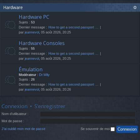
Hardware
Hardware PC
Sujets :
53
Dernier message :
How to get a second passport …
par
jeannevol
, 05 août 2026, 20:25
Hardware Consoles
Sujets :
55
Dernier message :
How to get a second passport …
par
jeannevol
, 05 août 2026, 20:25
Émulation
Modérateur :
Dr.Wily
Sujets :
26
Dernier message :
How to get a second passport …
par
jeannevol
, 05 août 2026, 20:26
Connexion
•
S’enregistrer
Nom d’utilisateur :
Mot de passe :
J’ai oublié mon mot de passe
Se souvenir de moi