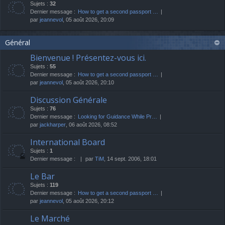
Sujets :
32
Dernier message :
How to get a second passport …
par
jeannevol
, 05 août 2026, 20:09
Général
Bienvenue ! Présentez-vous ici.
Sujets :
55
Dernier message :
How to get a second passport …
par
jeannevol
, 05 août 2026, 20:10
Discussion Générale
Sujets :
76
Dernier message :
Looking for Guidance While Pr…
par
jackharper
, 06 août 2026, 08:52
International Board
Sujets :
1
Dernier message :
par
TiM
, 14 sept. 2006, 18:01
Le Bar
Sujets :
119
Dernier message :
How to get a second passport …
par
jeannevol
, 05 août 2026, 20:12
Le Marché