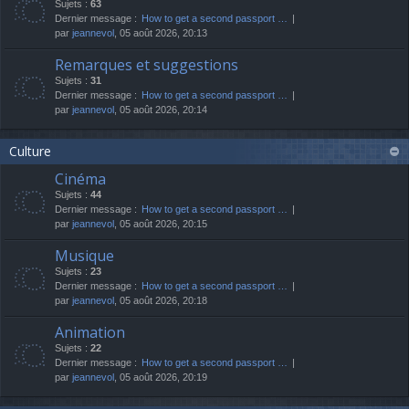
Sujets :
63
Dernier message :
How to get a second passport …
par
jeannevol
, 05 août 2026, 20:13
Remarques et suggestions
Sujets :
31
Dernier message :
How to get a second passport …
par
jeannevol
, 05 août 2026, 20:14
Culture
Cinéma
Sujets :
44
Dernier message :
How to get a second passport …
par
jeannevol
, 05 août 2026, 20:15
Musique
Sujets :
23
Dernier message :
How to get a second passport …
par
jeannevol
, 05 août 2026, 20:18
Animation
Sujets :
22
Dernier message :
How to get a second passport …
par
jeannevol
, 05 août 2026, 20:19