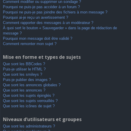
Comment modifier ou supprimer un sondage ?
Pourquoi ne puis-je pas accéder à un forum ?
Pourquoi ne puis-je pas joindre des fichiers à mon message ?
Pourquoi ai-je reçu un avertissement ?
Comment rapporter des messages à un modérateur ?
À quoi sert le bouton « Sauvegarder » dans la page de rédaction de
message ?
Pourquoi mon message doit être validé ?
Comment remonter mon sujet ?
Mise en forme et types de sujets
Que sont les BBCodes ?
Puis-je utiliser le HTML ?
Que sont les smileys ?
Puis-je publier des images ?
Que sont les annonces globales ?
Que sont les annonces ?
Que sont les sujets épinglés ?
Que sont les sujets verrouillés ?
Que sont les icônes de sujet ?
Niveaux d’utilisateurs et groupes
Que sont les administrateurs ?