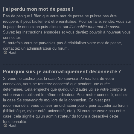
J’ai perdu mon mot de passe !
Pas de panique ! Bien que votre mot de passe ne puisse pas être
récupéré, il peut facilement être réinitialisé. Pour ce faire, rendez vous sur
la page de connexion puis cliquez sur
J’ai oublié mon mot de passe
.
Suivez les instructions énoncées et vous devriez pouvoir à nouveau vous
connecter.
Si toutefois vous ne parveniez pas à réinitialiser votre mot de passe,
contactez un administrateur du forum.
Haut
Pourquoi suis-je automatiquement déconnecté ?
Si vous ne cochez pas la case
Se souvenir de moi
lors de votre
connexion, vous ne resterez connecté que pendant une durée
déterminée. Cela empêche que quelqu’un d’autre utilise votre compte à
votre insu en utilisant le même ordinateur. Pour rester connecté, cochez
la case
Se souvenir de moi
lors de la connexion. Ce n’est pas
recommandé si vous utilisez un ordinateur public pour accéder au forum
(bibliothèque, cyber-café, université, etc.). Si vous ne voyez pas cette
case, cela signifie qu’un administrateur du forum a désactivé cette
fonctionnalité.
Haut