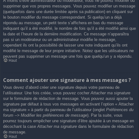
À moins d’être administrateur ou modérateur, vous ne pouvez modifier ou
supprimer que vos propres messages. Vous pouvez modifier un message
(quelquefois dans une durée limitée après sa publication) en cliquant sur
le bouton
modifier
du message correspondant. Si quelqu’un a déjà
répondu au message, un petit texte s’affichera en bas du message
indiquant qu’il a été modifié, le nombre de fois qu’il a été modifié ainsi que
la date et l’heure de la dernière modification. Ce message n’apparaîtra
pas si un modérateur ou un administrateur modifie le message,
cependant ils ont la possibilité de laisser une note indiquant qu’ils ont
modifié le message de leur propre initiative. Notez que les utilisateurs ne
peuvent pas supprimer un message une fois que quelqu’un y a répondu.
Haut
Comment ajouter une signature à mes messages ?
Vous devez d’abord créer une signature depuis votre panneau de
l’utilisateur. Une fois créée, vous pouvez cocher
Attacher ma signature
sur le formulaire de rédaction de message. Vous pouvez aussi ajouter la
signature par défaut à tous vos messages en activant l’option « Attacher
ma signature » à partir du panneau de l’utilisateur (onglet
Préférences du
forum --> Modifier les préférences de message
). Par la suite, vous
pourrez toujours empêcher une signature d’être ajoutée à un message en
décochant la case
Attacher ma signature
dans le formulaire de rédaction
de message.
Haut