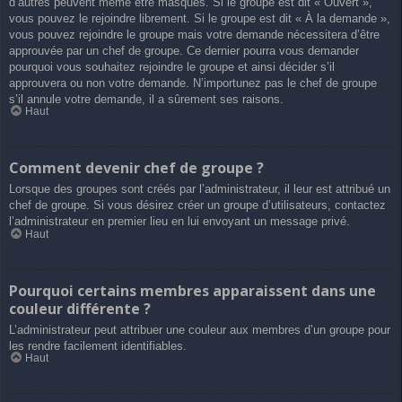
d’autres peuvent même être masqués. Si le groupe est dit « Ouvert »,
vous pouvez le rejoindre librement. Si le groupe est dit « À la demande »,
vous pouvez rejoindre le groupe mais votre demande nécessitera d’être
approuvée par un chef de groupe. Ce dernier pourra vous demander
pourquoi vous souhaitez rejoindre le groupe et ainsi décider s’il
approuvera ou non votre demande. N’importunez pas le chef de groupe
s’il annule votre demande, il a sûrement ses raisons.
Haut
Comment devenir chef de groupe ?
Lorsque des groupes sont créés par l’administrateur, il leur est attribué un
chef de groupe. Si vous désirez créer un groupe d’utilisateurs, contactez
l’administrateur en premier lieu en lui envoyant un message privé.
Haut
Pourquoi certains membres apparaissent dans une
couleur différente ?
L’administrateur peut attribuer une couleur aux membres d’un groupe pour
les rendre facilement identifiables.
Haut