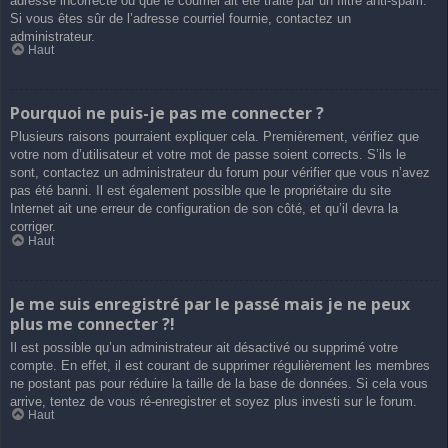
adresse incorrecte ou que le courriel ait été traité par un filtre anti-spam.
Si vous êtes sûr de l’adresse courriel fournie, contactez un
administrateur.
Haut
Pourquoi ne puis-je pas me connecter ?
Plusieurs raisons pourraient expliquer cela. Premièrement, vérifiez que
votre nom d’utilisateur et votre mot de passe soient corrects. S’ils le
sont, contactez un administrateur du forum pour vérifier que vous n’avez
pas été banni. Il est également possible que le propriétaire du site
Internet ait une erreur de configuration de son côté, et qu’il devra la
corriger.
Haut
Je me suis enregistré par le passé mais je ne peux
plus me connecter ?!
Il est possible qu’un administrateur ait désactivé ou supprimé votre
compte. En effet, il est courant de supprimer régulièrement les membres
ne postant pas pour réduire la taille de la base de données. Si cela vous
arrive, tentez de vous ré-enregistrer et soyez plus investi sur le forum.
Haut