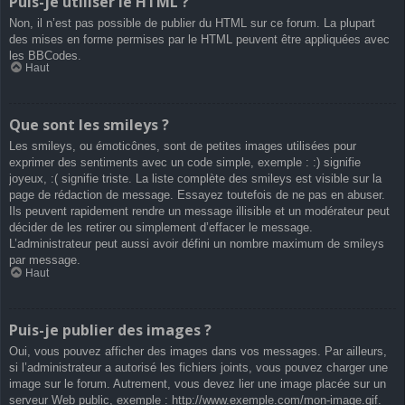
Puis-je utiliser le HTML ?
Non, il n’est pas possible de publier du HTML sur ce forum. La plupart
des mises en forme permises par le HTML peuvent être appliquées avec
les BBCodes.
Haut
Que sont les smileys ?
Les smileys, ou émoticônes, sont de petites images utilisées pour
exprimer des sentiments avec un code simple, exemple : :) signifie
joyeux, :( signifie triste. La liste complète des smileys est visible sur la
page de rédaction de message. Essayez toutefois de ne pas en abuser.
Ils peuvent rapidement rendre un message illisible et un modérateur peut
décider de les retirer ou simplement d’effacer le message.
L’administrateur peut aussi avoir défini un nombre maximum de smileys
par message.
Haut
Puis-je publier des images ?
Oui, vous pouvez afficher des images dans vos messages. Par ailleurs,
si l’administrateur a autorisé les fichiers joints, vous pouvez charger une
image sur le forum. Autrement, vous devez lier une image placée sur un
serveur Web public, exemple : http://www.exemple.com/mon-image.gif.