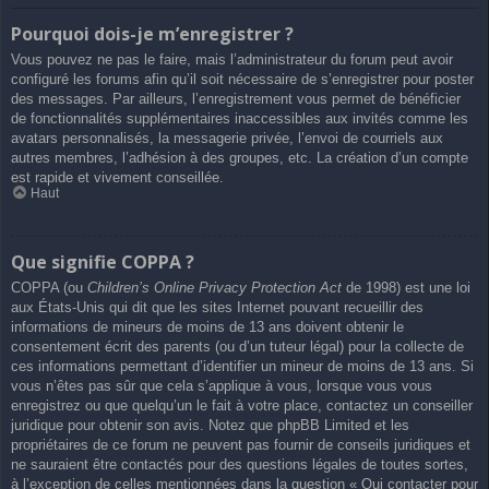
Pourquoi dois-je m’enregistrer ?
Vous pouvez ne pas le faire, mais l’administrateur du forum peut avoir
configuré les forums afin qu’il soit nécessaire de s’enregistrer pour poster
des messages. Par ailleurs, l’enregistrement vous permet de bénéficier
de fonctionnalités supplémentaires inaccessibles aux invités comme les
avatars personnalisés, la messagerie privée, l’envoi de courriels aux
autres membres, l’adhésion à des groupes, etc. La création d’un compte
est rapide et vivement conseillée.
Haut
Que signifie COPPA ?
COPPA (ou
Children’s Online Privacy Protection Act
de 1998) est une loi
aux États-Unis qui dit que les sites Internet pouvant recueillir des
informations de mineurs de moins de 13 ans doivent obtenir le
consentement écrit des parents (ou d’un tuteur légal) pour la collecte de
ces informations permettant d’identifier un mineur de moins de 13 ans. Si
vous n’êtes pas sûr que cela s’applique à vous, lorsque vous vous
enregistrez ou que quelqu’un le fait à votre place, contactez un conseiller
juridique pour obtenir son avis. Notez que phpBB Limited et les
propriétaires de ce forum ne peuvent pas fournir de conseils juridiques et
ne sauraient être contactés pour des questions légales de toutes sortes,
à l’exception de celles mentionnées dans la question « Qui contacter pour