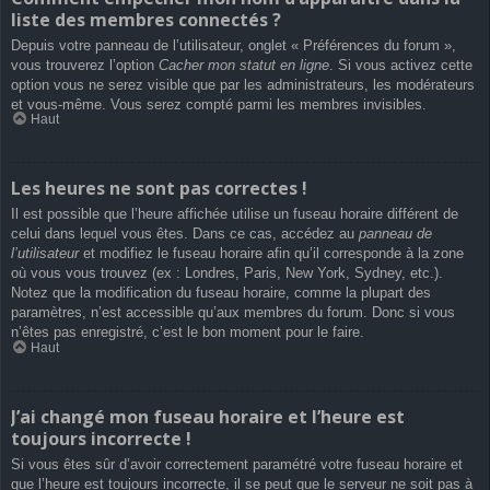
liste des membres connectés ?
Depuis votre panneau de l’utilisateur, onglet « Préférences du forum »,
vous trouverez l’option
Cacher mon statut en ligne
. Si vous activez cette
option vous ne serez visible que par les administrateurs, les modérateurs
et vous-même. Vous serez compté parmi les membres invisibles.
Haut
Les heures ne sont pas correctes !
Il est possible que l’heure affichée utilise un fuseau horaire différent de
celui dans lequel vous êtes. Dans ce cas, accédez au
panneau de
l’utilisateur
et modifiez le fuseau horaire afin qu’il corresponde à la zone
où vous vous trouvez (ex : Londres, Paris, New York, Sydney, etc.).
Notez que la modification du fuseau horaire, comme la plupart des
paramètres, n’est accessible qu’aux membres du forum. Donc si vous
n’êtes pas enregistré, c’est le bon moment pour le faire.
Haut
J’ai changé mon fuseau horaire et l’heure est
toujours incorrecte !
Si vous êtes sûr d’avoir correctement paramétré votre fuseau horaire et
que l’heure est toujours incorrecte, il se peut que le serveur ne soit pas à