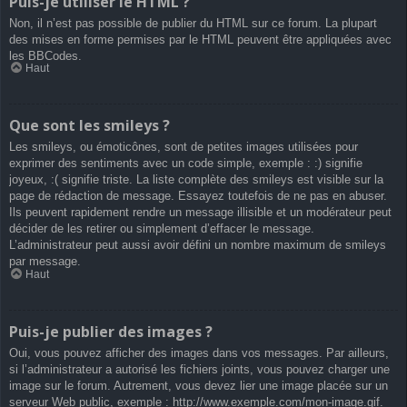
Puis-je utiliser le HTML ?
Non, il n’est pas possible de publier du HTML sur ce forum. La plupart
des mises en forme permises par le HTML peuvent être appliquées avec
les BBCodes.
Haut
Que sont les smileys ?
Les smileys, ou émoticônes, sont de petites images utilisées pour
exprimer des sentiments avec un code simple, exemple : :) signifie
joyeux, :( signifie triste. La liste complète des smileys est visible sur la
page de rédaction de message. Essayez toutefois de ne pas en abuser.
Ils peuvent rapidement rendre un message illisible et un modérateur peut
décider de les retirer ou simplement d’effacer le message.
L’administrateur peut aussi avoir défini un nombre maximum de smileys
par message.
Haut
Puis-je publier des images ?
Oui, vous pouvez afficher des images dans vos messages. Par ailleurs,
si l’administrateur a autorisé les fichiers joints, vous pouvez charger une
image sur le forum. Autrement, vous devez lier une image placée sur un
serveur Web public, exemple : http://www.exemple.com/mon-image.gif.