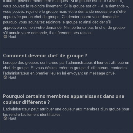
d’autres peuvent même être masqués. Si le groupe est dit « Ouvert »,
vous pouvez le rejoindre librement. Si le groupe est dit « À la demande »,
vous pouvez rejoindre le groupe mais votre demande nécessitera d’être
approuvée par un chef de groupe. Ce dernier pourra vous demander
pourquoi vous souhaitez rejoindre le groupe et ainsi décider s’il
approuvera ou non votre demande. N’importunez pas le chef de groupe
s’il annule votre demande, il a sûrement ses raisons.
Haut
Comment devenir chef de groupe ?
Lorsque des groupes sont créés par l’administrateur, il leur est attribué un
chef de groupe. Si vous désirez créer un groupe d’utilisateurs, contactez
l’administrateur en premier lieu en lui envoyant un message privé.
Haut
Pourquoi certains membres apparaissent dans une
couleur différente ?
L’administrateur peut attribuer une couleur aux membres d’un groupe pour
les rendre facilement identifiables.
Haut