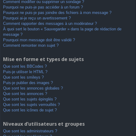
Comment modifier ou supprimer un sondage ?
Pourquoi ne puis-je pas accéder à un forum ?
Pourquoi ne puis-je pas joindre des fichiers à mon message ?
Pourquoi ai-je reçu un avertissement ?
Comment rapporter des messages à un modérateur ?
À quoi sert le bouton « Sauvegarder » dans la page de rédaction de
message ?
Pourquoi mon message doit être validé ?
Comment remonter mon sujet ?
Mise en forme et types de sujets
Que sont les BBCodes ?
Puis-je utiliser le HTML ?
Que sont les smileys ?
Puis-je publier des images ?
Que sont les annonces globales ?
Que sont les annonces ?
Que sont les sujets épinglés ?
Que sont les sujets verrouillés ?
Que sont les icônes de sujet ?
Niveaux d’utilisateurs et groupes
Que sont les administrateurs ?