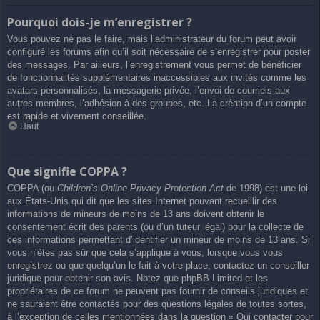
Pourquoi dois-je m’enregistrer ?
Vous pouvez ne pas le faire, mais l’administrateur du forum peut avoir
configuré les forums afin qu’il soit nécessaire de s’enregistrer pour poster
des messages. Par ailleurs, l’enregistrement vous permet de bénéficier
de fonctionnalités supplémentaires inaccessibles aux invités comme les
avatars personnalisés, la messagerie privée, l’envoi de courriels aux
autres membres, l’adhésion à des groupes, etc. La création d’un compte
est rapide et vivement conseillée.
Haut
Que signifie COPPA ?
COPPA (ou
Children’s Online Privacy Protection Act
de 1998) est une loi
aux États-Unis qui dit que les sites Internet pouvant recueillir des
informations de mineurs de moins de 13 ans doivent obtenir le
consentement écrit des parents (ou d’un tuteur légal) pour la collecte de
ces informations permettant d’identifier un mineur de moins de 13 ans. Si
vous n’êtes pas sûr que cela s’applique à vous, lorsque vous vous
enregistrez ou que quelqu’un le fait à votre place, contactez un conseiller
juridique pour obtenir son avis. Notez que phpBB Limited et les
propriétaires de ce forum ne peuvent pas fournir de conseils juridiques et
ne sauraient être contactés pour des questions légales de toutes sortes,
à l’exception de celles mentionnées dans la question « Qui contacter pour