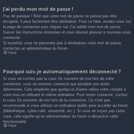
J’ai perdu mon mot de passe !
Pas de panique ! Bien que votre mot de passe ne puisse pas être
récupéré, il peut facilement être réinitialisé. Pour ce faire, rendez vous sur
la page de connexion puis cliquez sur
J’ai oublié mon mot de passe
.
Suivez les instructions énoncées et vous devriez pouvoir à nouveau vous
connecter.
Si toutefois vous ne parveniez pas à réinitialiser votre mot de passe,
contactez un administrateur du forum.
Haut
Pourquoi suis-je automatiquement déconnecté ?
Si vous ne cochez pas la case
Se souvenir de moi
lors de votre
connexion, vous ne resterez connecté que pendant une durée
déterminée. Cela empêche que quelqu’un d’autre utilise votre compte à
votre insu en utilisant le même ordinateur. Pour rester connecté, cochez
la case
Se souvenir de moi
lors de la connexion. Ce n’est pas
recommandé si vous utilisez un ordinateur public pour accéder au forum
(bibliothèque, cyber-café, université, etc.). Si vous ne voyez pas cette
case, cela signifie qu’un administrateur du forum a désactivé cette
fonctionnalité.
Haut