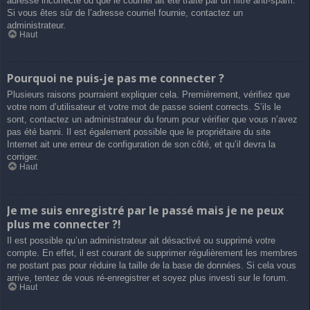
adresse incorrecte ou que le courriel ait été traité par un filtre anti-spam.
Si vous êtes sûr de l’adresse courriel fournie, contactez un
administrateur.
Haut
Pourquoi ne puis-je pas me connecter ?
Plusieurs raisons pourraient expliquer cela. Premièrement, vérifiez que
votre nom d’utilisateur et votre mot de passe soient corrects. S’ils le
sont, contactez un administrateur du forum pour vérifier que vous n’avez
pas été banni. Il est également possible que le propriétaire du site
Internet ait une erreur de configuration de son côté, et qu’il devra la
corriger.
Haut
Je me suis enregistré par le passé mais je ne peux
plus me connecter ?!
Il est possible qu’un administrateur ait désactivé ou supprimé votre
compte. En effet, il est courant de supprimer régulièrement les membres
ne postant pas pour réduire la taille de la base de données. Si cela vous
arrive, tentez de vous ré-enregistrer et soyez plus investi sur le forum.
Haut