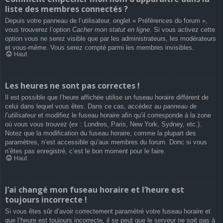
liste des membres connectés ?
Depuis votre panneau de l’utilisateur, onglet « Préférences du forum »,
vous trouverez l’option
Cacher mon statut en ligne
. Si vous activez cette
option vous ne serez visible que par les administrateurs, les modérateurs
et vous-même. Vous serez compté parmi les membres invisibles.
Haut
Les heures ne sont pas correctes !
Il est possible que l’heure affichée utilise un fuseau horaire différent de
celui dans lequel vous êtes. Dans ce cas, accédez au
panneau de
l’utilisateur
et modifiez le fuseau horaire afin qu’il corresponde à la zone
où vous vous trouvez (ex : Londres, Paris, New York, Sydney, etc.).
Notez que la modification du fuseau horaire, comme la plupart des
paramètres, n’est accessible qu’aux membres du forum. Donc si vous
n’êtes pas enregistré, c’est le bon moment pour le faire.
Haut
J’ai changé mon fuseau horaire et l’heure est
toujours incorrecte !
Si vous êtes sûr d’avoir correctement paramétré votre fuseau horaire et
que l’heure est toujours incorrecte, il se peut que le serveur ne soit pas à