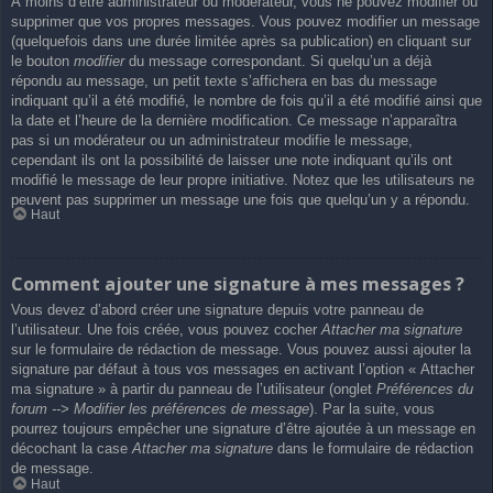
À moins d’être administrateur ou modérateur, vous ne pouvez modifier ou
supprimer que vos propres messages. Vous pouvez modifier un message
(quelquefois dans une durée limitée après sa publication) en cliquant sur
le bouton
modifier
du message correspondant. Si quelqu’un a déjà
répondu au message, un petit texte s’affichera en bas du message
indiquant qu’il a été modifié, le nombre de fois qu’il a été modifié ainsi que
la date et l’heure de la dernière modification. Ce message n’apparaîtra
pas si un modérateur ou un administrateur modifie le message,
cependant ils ont la possibilité de laisser une note indiquant qu’ils ont
modifié le message de leur propre initiative. Notez que les utilisateurs ne
peuvent pas supprimer un message une fois que quelqu’un y a répondu.
Haut
Comment ajouter une signature à mes messages ?
Vous devez d’abord créer une signature depuis votre panneau de
l’utilisateur. Une fois créée, vous pouvez cocher
Attacher ma signature
sur le formulaire de rédaction de message. Vous pouvez aussi ajouter la
signature par défaut à tous vos messages en activant l’option « Attacher
ma signature » à partir du panneau de l’utilisateur (onglet
Préférences du
forum --> Modifier les préférences de message
). Par la suite, vous
pourrez toujours empêcher une signature d’être ajoutée à un message en
décochant la case
Attacher ma signature
dans le formulaire de rédaction
de message.
Haut