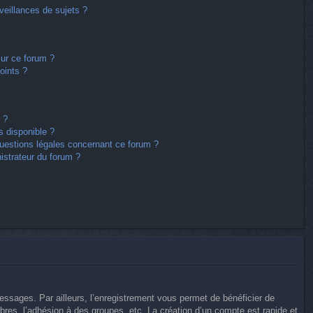
eillances de sujets ?
sur ce forum ?
oints ?
 ?
s disponible ?
questions légales concernant ce forum ?
istrateur du forum ?
messages. Par ailleurs, l’enregistrement vous permet de bénéficier de
res, l’adhésion à des groupes, etc. La création d’un compte est rapide et