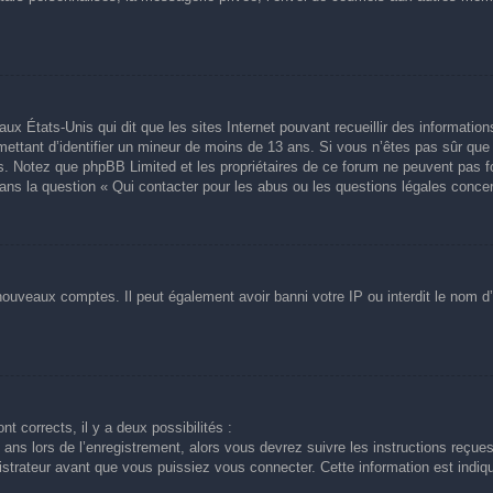
aux États-Unis qui dit que les sites Internet pouvant recueillir des informati
ermettant d’identifier un mineur de moins de 13 ans. Si vous n’êtes pas sûr qu
avis. Notez que phpBB Limited et les propriétaires de ce forum ne peuvent pas f
dans la question « Qui contacter pour les abus ou les questions légales conce
 nouveaux comptes. Il peut également avoir banni votre IP ou interdit le nom d’
nt corrects, il y a deux possibilités :
ans lors de l’enregistrement, alors vous devrez suivre les instructions reçue
trateur avant que vous puissiez vous connecter. Cette information est indiqué