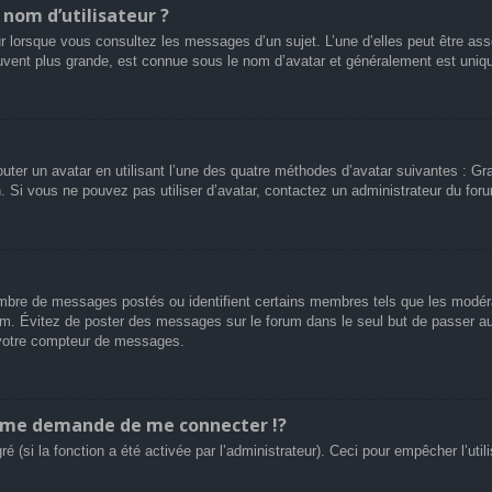
nom d’utilisateur ?
r lorsque vous consultez les messages d’un sujet. L’une d’elles peut être ass
uvent plus grande, est connue sous le nom d’avatar et généralement est uni
outer un avatar en utilisant l’une des quatre méthodes d’avatar suivantes : Gra
n. Si vous ne pouvez pas utiliser d’avatar, contactez un administrateur du for
 nombre de messages postés ou identifient certains membres tels que les modé
 forum. Évitez de poster des messages sur le forum dans le seul but de passer a
r votre compteur de messages.
me demande de me connecter !?
(si la fonction a été activée par l’administrateur). Ceci pour empêcher l’utilis