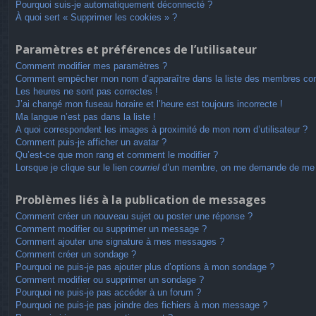
Pourquoi suis-je automatiquement déconnecté ?
À quoi sert « Supprimer les cookies » ?
Paramètres et préférences de l’utilisateur
Comment modifier mes paramètres ?
Comment empêcher mon nom d’apparaître dans la liste des membres co
Les heures ne sont pas correctes !
J’ai changé mon fuseau horaire et l’heure est toujours incorrecte !
Ma langue n’est pas dans la liste !
A quoi correspondent les images à proximité de mon nom d’utilisateur ?
Comment puis-je afficher un avatar ?
Qu’est-ce que mon rang et comment le modifier ?
Lorsque je clique sur le lien
courriel
d’un membre, on me demande de me 
Problèmes liés à la publication de messages
Comment créer un nouveau sujet ou poster une réponse ?
Comment modifier ou supprimer un message ?
Comment ajouter une signature à mes messages ?
Comment créer un sondage ?
Pourquoi ne puis-je pas ajouter plus d’options à mon sondage ?
Comment modifier ou supprimer un sondage ?
Pourquoi ne puis-je pas accéder à un forum ?
Pourquoi ne puis-je pas joindre des fichiers à mon message ?