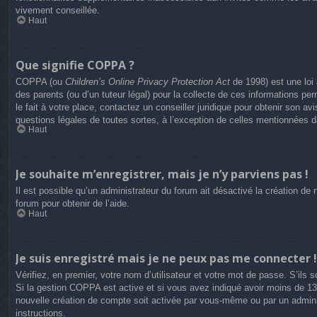
vivement conseillée.
Haut
Que signifie COPPA ?
COPPA (ou
Children’s Online Privacy Protection Act
de 1998) est une loi 
des parents (ou d’un tuteur légal) pour la collecte de ces informations p
le fait à votre place, contactez un conseiller juridique pour obtenir son 
questions légales de toutes sortes, à l’exception de celles mentionnées 
Haut
Je souhaite m’enregistrer, mais je n’y parviens pas !
Il est possible qu’un administrateur du forum ait désactivé la création de
forum pour obtenir de l’aide.
Haut
Je suis enregistré mais je ne peux pas me connecter !
Vérifiez, en premier, votre nom d’utilisateur et votre mot de passe. S’ils so
Si la gestion COPPA est active et si vous avez indiqué avoir moins de 13 
nouvelle création de compte soit activée par vous-même ou par un adminis
instructions.