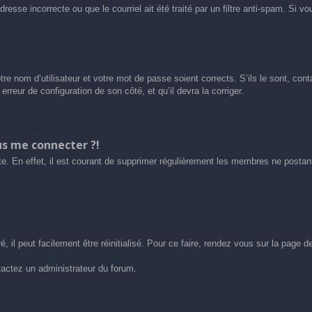
esse incorrecte ou que le courriel ait été traité par un filtre anti-spam. Si vo
tre nom d’utilisateur et votre mot de passe soient corrects. S’ils le sont, co
 erreur de configuration de son côté, et qu’il devra la corriger.
us me connecter ?!
e. En effet, il est courant de supprimer régulièrement les membres ne postant 
 il peut facilement être réinitialisé. Pour ce faire, rendez vous sur la page 
ntactez un administrateur du forum.