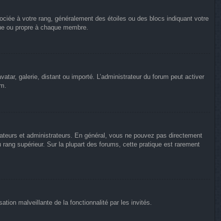
ociée à votre rang, généralement des étoiles ou des blocs indiquant votre
que ou propre à chaque membre.
vatar, galerie, distant ou importé. L’administrateur du forum peut activer
um.
rateurs et administrateurs. En général, vous ne pouvez pas directement
u rang supérieur. Sur la plupart des forums, cette pratique est rarement
ation malveillante de la fonctionnalité par les invités.