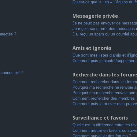
Qu’est-ce que le lien « L’équipe du 
Messagerie privée
Je ne peux pas envoyer de message
Je reçois sans arrêt des messages i
nnectés ?
J’ai reçu un spam ou un courriel ab
Amis et ignorés
Que sont mes listes d’amis et d’ign
Comment puis-je ajouter/supprimer de
connecter !?
Recherche dans les forum
Comment rechercher dans les forum
Pourquoi ma recherche ne renvoie au
Pourquoi ma recherche renvoie une 
Comment rechercher des membres 
Comment puis-je trouver mes propre
Surveillance et favoris
Quelle est la différence entre les fav
Comment mettre en favoris ou survei
Comment surveiller des forums ?