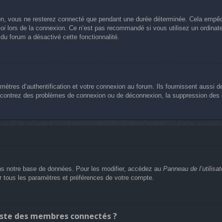
n, vous ne resterez connecté que pendant une durée déterminée. Cela empêche 
oi
lors de la connexion. Ce n’est pas recommandé si vous utilisez un ordinateu
 du forum a désactivé cette fonctionnalité.
res d’authentification et votre connexion au forum. Ils fournissent aussi de
rencontrez des problèmes de connexion ou de déconnexion, la suppression des c
s notre base de données. Pour les modifier, accédez au
Panneau de l’utilisat
er tous les paramètres et préférences de votre compte.
ste des membres connectés ?