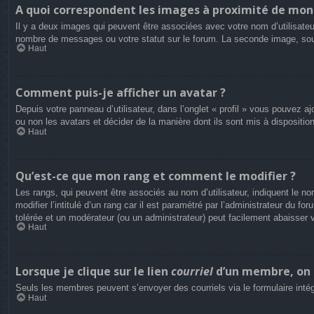
A quoi correspondent les images à proximité de mon 
Il y a deux images qui peuvent être associées avec votre nom d’utilisateu
nombre de messages ou votre statut sur le forum. La seconde image, so
Haut
Comment puis-je afficher un avatar ?
Depuis votre panneau d’utilisateur, dans l’onglet « profil » vous pouvez aj
ou non les avatars et décider de la manière dont ils sont mis à dispositio
Haut
Qu’est-ce que mon rang et comment le modifier ?
Les rangs, qui peuvent être associés au nom d’utilisateur, indiquent le
modifier l’intitulé d’un rang car il est paramétré par l’administrateur du
tolérée et un modérateur (ou un administrateur) peut facilement abaisse
Haut
Lorsque je clique sur le lien
courriel
d’un membre, on 
Seuls les membres peuvent s’envoyer des courriels via le formulaire intégré 
Haut