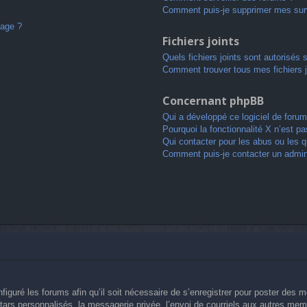
Comment puis-je supprimer mes surv
sage ?
Fichiers joints
Quels fichiers joints sont autorisés 
Comment trouver tous mes fichiers j
Concernant phpBB
Qui a développé ce logiciel de forum
Pourquoi la fonctionnalité X n’est pa
Qui contacter pour les abus ou les 
Comment puis-je contacter un admin
figuré les forums afin qu’il soit nécessaire de s’enregistrer pour poster des 
ars personnalisés, la messagerie privée, l’envoi de courriels aux autres memb