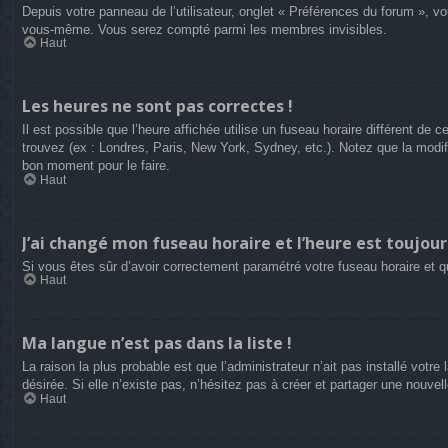
Depuis votre panneau de l’utilisateur, onglet « Préférences du forum », vo
vous-même. Vous serez compté parmi les membres invisibles.
Haut
Les heures ne sont pas correctes !
Il est possible que l’heure affichée utilise un fuseau horaire différent d
trouvez (ex : Londres, Paris, New York, Sydney, etc.). Notez que la modi
bon moment pour le faire.
Haut
J’ai changé mon fuseau horaire et l’heure est toujour
Si vous êtes sûr d’avoir correctement paramétré votre fuseau horaire et qu
Haut
Ma langue n’est pas dans la liste !
La raison la plus probable est que l’administrateur n’ait pas installé vot
désirée. Si elle n’existe pas, n’hésitez pas à créer et partager une nouvel
Haut