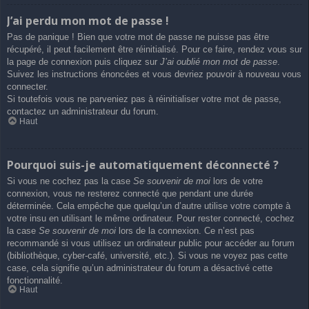
J’ai perdu mon mot de passe !
Pas de panique ! Bien que votre mot de passe ne puisse pas être
récupéré, il peut facilement être réinitialisé. Pour ce faire, rendez vous sur
la page de connexion puis cliquez sur
J’ai oublié mon mot de passe
.
Suivez les instructions énoncées et vous devriez pouvoir à nouveau vous
connecter.
Si toutefois vous ne parveniez pas à réinitialiser votre mot de passe,
contactez un administrateur du forum.
Haut
Pourquoi suis-je automatiquement déconnecté ?
Si vous ne cochez pas la case
Se souvenir de moi
lors de votre
connexion, vous ne resterez connecté que pendant une durée
déterminée. Cela empêche que quelqu’un d’autre utilise votre compte à
votre insu en utilisant le même ordinateur. Pour rester connecté, cochez
la case
Se souvenir de moi
lors de la connexion. Ce n’est pas
recommandé si vous utilisez un ordinateur public pour accéder au forum
(bibliothèque, cyber-café, université, etc.). Si vous ne voyez pas cette
case, cela signifie qu’un administrateur du forum a désactivé cette
fonctionnalité.
Haut