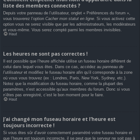
liste des membres connectés ?
Depuis votre panneau de l’utilisateur, onglet « Préférences du forum »,
vous trouverez l’option
Cacher mon statut en ligne
. Si vous activez cette
option vous ne serez visible que par les administrateurs, les modérateurs
et vous-même. Vous serez compté parmi les membres invisibles.
Haut
Les heures ne sont pas correctes !
Il est possible que l’heure affichée utilise un fuseau horaire différent de
celui dans lequel vous êtes. Dans ce cas, accédez au
panneau de
l’utilisateur
et modifiez le fuseau horaire afin qu’il corresponde à la zone
où vous vous trouvez (ex : Londres, Paris, New York, Sydney, etc.).
Notez que la modification du fuseau horaire, comme la plupart des
paramètres, n’est accessible qu’aux membres du forum. Donc si vous
n’êtes pas enregistré, c’est le bon moment pour le faire.
Haut
J’ai changé mon fuseau horaire et l’heure est
toujours incorrecte !
Si vous êtes sûr d’avoir correctement paramétré votre fuseau horaire et
que l’heure est toujours incorrecte, il se peut que le serveur ne soit pas à