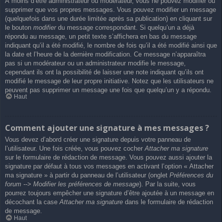
À moins d’être administrateur ou modérateur, vous ne pouvez modifier ou
supprimer que vos propres messages. Vous pouvez modifier un message
(quelquefois dans une durée limitée après sa publication) en cliquant sur
le bouton
modifier
du message correspondant. Si quelqu’un a déjà
répondu au message, un petit texte s’affichera en bas du message
indiquant qu’il a été modifié, le nombre de fois qu’il a été modifié ainsi que
la date et l’heure de la dernière modification. Ce message n’apparaîtra
pas si un modérateur ou un administrateur modifie le message,
cependant ils ont la possibilité de laisser une note indiquant qu’ils ont
modifié le message de leur propre initiative. Notez que les utilisateurs ne
peuvent pas supprimer un message une fois que quelqu’un y a répondu.
Haut
Comment ajouter une signature à mes messages ?
Vous devez d’abord créer une signature depuis votre panneau de
l’utilisateur. Une fois créée, vous pouvez cocher
Attacher ma signature
sur le formulaire de rédaction de message. Vous pouvez aussi ajouter la
signature par défaut à tous vos messages en activant l’option « Attacher
ma signature » à partir du panneau de l’utilisateur (onglet
Préférences du
forum --> Modifier les préférences de message
). Par la suite, vous
pourrez toujours empêcher une signature d’être ajoutée à un message en
décochant la case
Attacher ma signature
dans le formulaire de rédaction
de message.
Haut