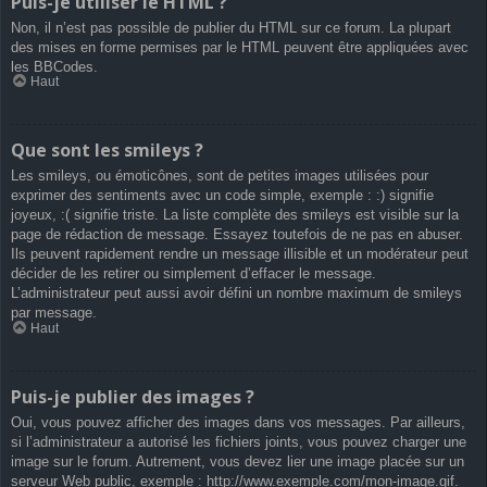
Puis-je utiliser le HTML ?
Non, il n’est pas possible de publier du HTML sur ce forum. La plupart
des mises en forme permises par le HTML peuvent être appliquées avec
les BBCodes.
Haut
Que sont les smileys ?
Les smileys, ou émoticônes, sont de petites images utilisées pour
exprimer des sentiments avec un code simple, exemple : :) signifie
joyeux, :( signifie triste. La liste complète des smileys est visible sur la
page de rédaction de message. Essayez toutefois de ne pas en abuser.
Ils peuvent rapidement rendre un message illisible et un modérateur peut
décider de les retirer ou simplement d’effacer le message.
L’administrateur peut aussi avoir défini un nombre maximum de smileys
par message.
Haut
Puis-je publier des images ?
Oui, vous pouvez afficher des images dans vos messages. Par ailleurs,
si l’administrateur a autorisé les fichiers joints, vous pouvez charger une
image sur le forum. Autrement, vous devez lier une image placée sur un
serveur Web public, exemple : http://www.exemple.com/mon-image.gif.