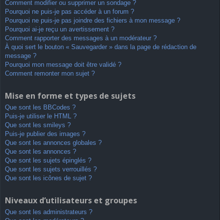
Comment modifier ou supprimer un sondage ?
Pourquoi ne puis-je pas accéder à un forum ?
Pourquoi ne puis-je pas joindre des fichiers à mon message ?
Pourquoi ai-je reçu un avertissement ?
Comment rapporter des messages à un modérateur ?
À quoi sert le bouton « Sauvegarder » dans la page de rédaction de
message ?
Pourquoi mon message doit être validé ?
Comment remonter mon sujet ?
Mise en forme et types de sujets
Que sont les BBCodes ?
Puis-je utiliser le HTML ?
Que sont les smileys ?
Puis-je publier des images ?
Que sont les annonces globales ?
Que sont les annonces ?
Que sont les sujets épinglés ?
Que sont les sujets verrouillés ?
Que sont les icônes de sujet ?
Niveaux d’utilisateurs et groupes
Que sont les administrateurs ?