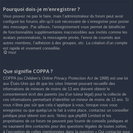
Pourquoi dois-je m’enregistrer ?
Vous pouvez ne pas le faire, mais l’administrateur du forum peut avoir
configuré les forums afin qu’il soit nécessaire de s’enregistrer pour poster
des messages. Par ailleurs, l’enregistrement vous permet de bénéficier
de fonctionnalités supplémentaires inaccessibles aux invités comme les
avatars personnalisés, la messagerie privée, l’envoi de courriels aux
autres membres, l’adhésion à des groupes, etc. La création d’un compte
est rapide et vivement conseillée.
Haut
Que signifie COPPA ?
COPPA (ou
Children’s Online Privacy Protection Act
de 1998) est une loi
aux États-Unis qui dit que les sites Internet pouvant recueillir des
informations de mineurs de moins de 13 ans doivent obtenir le
consentement écrit des parents (ou d’un tuteur légal) pour la collecte de
ces informations permettant d’identifier un mineur de moins de 13 ans. Si
vous n’êtes pas sûr que cela s’applique à vous, lorsque vous vous
enregistrez ou que quelqu’un le fait à votre place, contactez un conseiller
juridique pour obtenir son avis. Notez que phpBB Limited et les
propriétaires de ce forum ne peuvent pas fournir de conseils juridiques et
ne sauraient être contactés pour des questions légales de toutes sortes,
à l’exception de celles mentionnées dans la question « Qui contacter pour