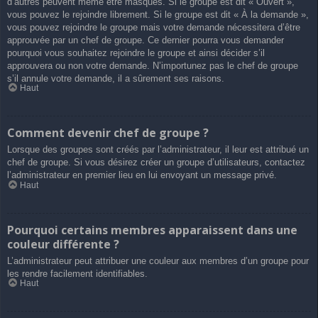
d’autres peuvent même être masqués. Si le groupe est dit « Ouvert »,
vous pouvez le rejoindre librement. Si le groupe est dit « À la demande »,
vous pouvez rejoindre le groupe mais votre demande nécessitera d’être
approuvée par un chef de groupe. Ce dernier pourra vous demander
pourquoi vous souhaitez rejoindre le groupe et ainsi décider s’il
approuvera ou non votre demande. N’importunez pas le chef de groupe
s’il annule votre demande, il a sûrement ses raisons.
Haut
Comment devenir chef de groupe ?
Lorsque des groupes sont créés par l’administrateur, il leur est attribué un
chef de groupe. Si vous désirez créer un groupe d’utilisateurs, contactez
l’administrateur en premier lieu en lui envoyant un message privé.
Haut
Pourquoi certains membres apparaissent dans une
couleur différente ?
L’administrateur peut attribuer une couleur aux membres d’un groupe pour
les rendre facilement identifiables.
Haut