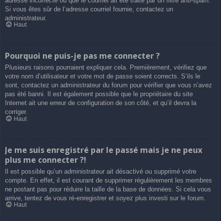
adresse incorrecte ou que le courriel ait été traité par un filtre anti-spam.
Si vous êtes sûr de l’adresse courriel fournie, contactez un
administrateur.
Haut
Pourquoi ne puis-je pas me connecter ?
Plusieurs raisons pourraient expliquer cela. Premièrement, vérifiez que
votre nom d’utilisateur et votre mot de passe soient corrects. S’ils le
sont, contactez un administrateur du forum pour vérifier que vous n’avez
pas été banni. Il est également possible que le propriétaire du site
Internet ait une erreur de configuration de son côté, et qu’il devra la
corriger.
Haut
Je me suis enregistré par le passé mais je ne peux
plus me connecter ?!
Il est possible qu’un administrateur ait désactivé ou supprimé votre
compte. En effet, il est courant de supprimer régulièrement les membres
ne postant pas pour réduire la taille de la base de données. Si cela vous
arrive, tentez de vous ré-enregistrer et soyez plus investi sur le forum.
Haut