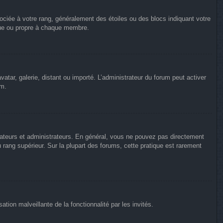
ociée à votre rang, généralement des étoiles ou des blocs indiquant votre
que ou propre à chaque membre.
vatar, galerie, distant ou importé. L’administrateur du forum peut activer
um.
rateurs et administrateurs. En général, vous ne pouvez pas directement
u rang supérieur. Sur la plupart des forums, cette pratique est rarement
ation malveillante de la fonctionnalité par les invités.