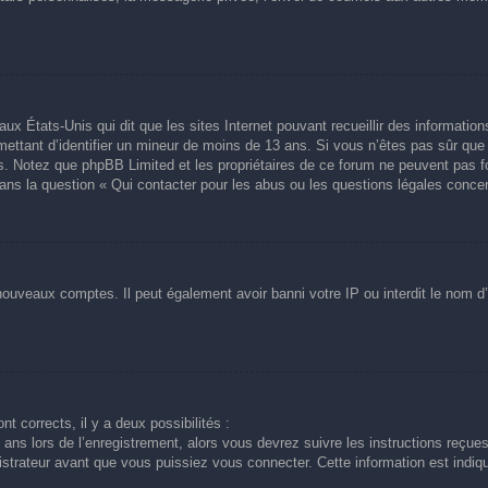
aux États-Unis qui dit que les sites Internet pouvant recueillir des informati
ermettant d’identifier un mineur de moins de 13 ans. Si vous n’êtes pas sûr qu
avis. Notez que phpBB Limited et les propriétaires de ce forum ne peuvent pas f
dans la question « Qui contacter pour les abus ou les questions légales conce
 nouveaux comptes. Il peut également avoir banni votre IP ou interdit le nom d’
nt corrects, il y a deux possibilités :
ans lors de l’enregistrement, alors vous devrez suivre les instructions reçue
trateur avant que vous puissiez vous connecter. Cette information est indiqué