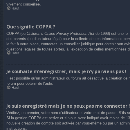
vivement conseillée.
Haut
Que signifie COPPA ?
COPPA (ou
Children’s Online Privacy Protection Act
de 1998) est une loi 
des parents (ou d’un tuteur légal) pour la collecte de ces informations p
le fait à votre place, contactez un conseiller juridique pour obtenir son 
questions légales de toutes sortes, à l’exception de celles mentionnées 
Haut
Je souhaite m’enregistrer, mais je n’y parviens pas !
Il est possible qu’un administrateur du forum ait désactivé la création de
forum pour obtenir de l’aide.
Haut
Je suis enregistré mais je ne peux pas me connecter !
Vérifiez, en premier, votre nom d’utilisateur et votre mot de passe. S’ils so
Si la gestion COPPA est active et si vous avez indiqué avoir moins de 13 
nouvelle création de compte soit activée par vous-même ou par un adminis
instructions.