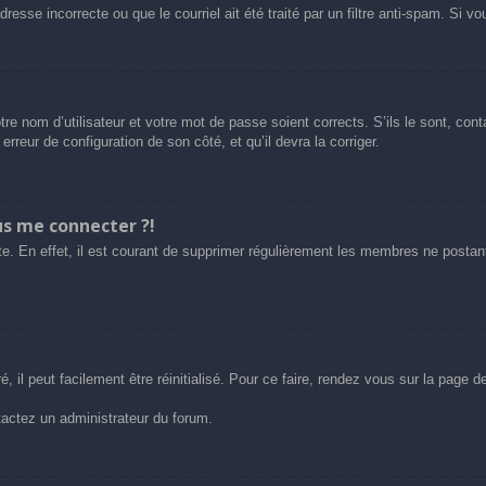
esse incorrecte ou que le courriel ait été traité par un filtre anti-spam. Si vo
tre nom d’utilisateur et votre mot de passe soient corrects. S’ils le sont, co
 erreur de configuration de son côté, et qu’il devra la corriger.
us me connecter ?!
e. En effet, il est courant de supprimer régulièrement les membres ne postant 
 il peut facilement être réinitialisé. Pour ce faire, rendez vous sur la page 
ntactez un administrateur du forum.