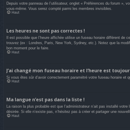
Depuis votre panneau de l’utilisateur, onglet « Préférences du forum », vo
vous-même. Vous serez compté parmi les membres invisibles.
Haut
Les heures ne sont pas correctes !
Il est possible que l’heure affichée utilise un fuseau horaire différent d
trouvez (ex : Londres, Paris, New York, Sydney, etc.). Notez que la modi
bon moment pour le faire.
Haut
J’ai changé mon fuseau horaire et l’heure est toujour
Si vous êtes sûr d’avoir correctement paramétré votre fuseau horaire et qu
Haut
Ma langue n’est pas dans la liste !
La raison la plus probable est que l’administrateur n’ait pas installé vot
désirée. Si elle n’existe pas, n’hésitez pas à créer et partager une nouvel
Haut