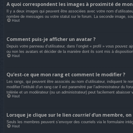
A quoi correspondent les images à proximité de mon 
Il y a deux images qui peuvent être associées avec votre nom d’utilisateu
nombre de messages ou votre statut sur le forum. La seconde image, so
Haut
Comment puis-je afficher un avatar ?
Depuis votre panneau d’utilisateur, dans l’onglet « profil » vous pouvez aj
ou non les avatars et décider de la manière dont ils sont mis à dispositio
Haut
Qu’est-ce que mon rang et comment le modifier ?
Les rangs, qui peuvent être associés au nom d’utilisateur, indiquent le
modifier l’intitulé d’un rang car il est paramétré par l’administrateur du
tolérée et un modérateur (ou un administrateur) peut facilement abaisse
Haut
Lorsque je clique sur le lien
courriel
d’un membre, on 
Seuls les membres peuvent s’envoyer des courriels via le formulaire intégré 
Haut