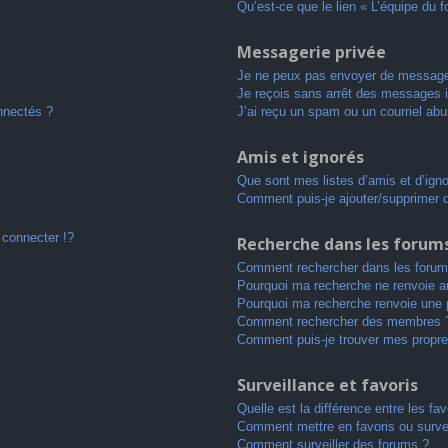
Qu’est-ce que le lien « L’équipe du 
Messagerie privée
Je ne peux pas envoyer de message
Je reçois sans arrêt des messages i
nnectés ?
J’ai reçu un spam ou un courriel ab
Amis et ignorés
Que sont mes listes d’amis et d’ign
Comment puis-je ajouter/supprimer de
connecter !?
Recherche dans les forum
Comment rechercher dans les forum
Pourquoi ma recherche ne renvoie au
Pourquoi ma recherche renvoie une 
Comment rechercher des membres 
Comment puis-je trouver mes propre
Surveillance et favoris
Quelle est la différence entre les fav
Comment mettre en favoris ou survei
Comment surveiller des forums ?