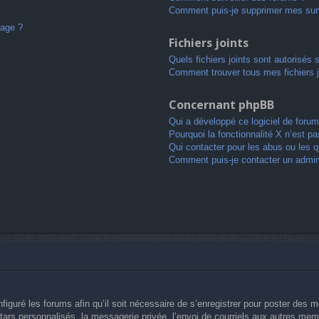
Comment puis-je supprimer mes surv
sage ?
Fichiers joints
Quels fichiers joints sont autorisés 
Comment trouver tous mes fichiers j
Concernant phpBB
Qui a développé ce logiciel de forum
Pourquoi la fonctionnalité X n’est pa
Qui contacter pour les abus ou les 
Comment puis-je contacter un admin
figuré les forums afin qu’il soit nécessaire de s’enregistrer pour poster des 
ars personnalisés, la messagerie privée, l’envoi de courriels aux autres memb