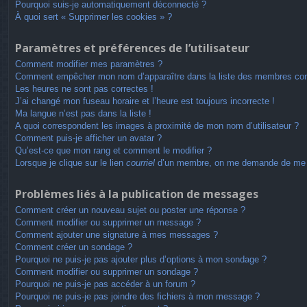
Pourquoi suis-je automatiquement déconnecté ?
À quoi sert « Supprimer les cookies » ?
Paramètres et préférences de l’utilisateur
Comment modifier mes paramètres ?
Comment empêcher mon nom d’apparaître dans la liste des membres co
Les heures ne sont pas correctes !
J’ai changé mon fuseau horaire et l’heure est toujours incorrecte !
Ma langue n’est pas dans la liste !
A quoi correspondent les images à proximité de mon nom d’utilisateur ?
Comment puis-je afficher un avatar ?
Qu’est-ce que mon rang et comment le modifier ?
Lorsque je clique sur le lien
courriel
d’un membre, on me demande de me 
Problèmes liés à la publication de messages
Comment créer un nouveau sujet ou poster une réponse ?
Comment modifier ou supprimer un message ?
Comment ajouter une signature à mes messages ?
Comment créer un sondage ?
Pourquoi ne puis-je pas ajouter plus d’options à mon sondage ?
Comment modifier ou supprimer un sondage ?
Pourquoi ne puis-je pas accéder à un forum ?
Pourquoi ne puis-je pas joindre des fichiers à mon message ?