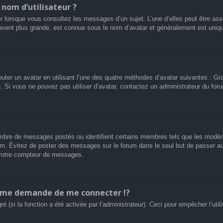
nom d’utilisateur ?
r lorsque vous consultez les messages d’un sujet. L’une d’elles peut être ass
uvent plus grande, est connue sous le nom d’avatar et généralement est uni
outer un avatar en utilisant l’une des quatre méthodes d’avatar suivantes : Gra
n. Si vous ne pouvez pas utiliser d’avatar, contactez un administrateur du for
 nombre de messages postés ou identifient certains membres tels que les modé
 forum. Évitez de poster des messages sur le forum dans le seul but de passer a
r votre compteur de messages.
me demande de me connecter !?
(si la fonction a été activée par l’administrateur). Ceci pour empêcher l’utilis