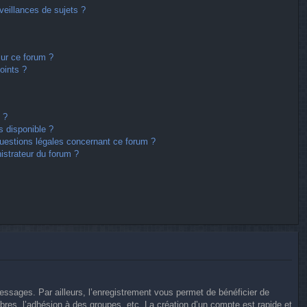
eillances de sujets ?
sur ce forum ?
oints ?
 ?
s disponible ?
questions légales concernant ce forum ?
istrateur du forum ?
messages. Par ailleurs, l’enregistrement vous permet de bénéficier de
res, l’adhésion à des groupes, etc. La création d’un compte est rapide et