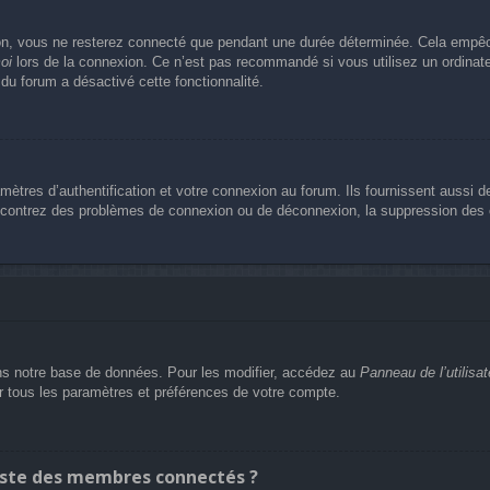
n, vous ne resterez connecté que pendant une durée déterminée. Cela empêche 
oi
lors de la connexion. Ce n’est pas recommandé si vous utilisez un ordinateu
 du forum a désactivé cette fonctionnalité.
res d’authentification et votre connexion au forum. Ils fournissent aussi de
rencontrez des problèmes de connexion ou de déconnexion, la suppression des c
s notre base de données. Pour les modifier, accédez au
Panneau de l’utilisat
er tous les paramètres et préférences de votre compte.
ste des membres connectés ?