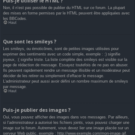
Puis-je utiliser le HTML ?
Non, il n’est pas possible de publier du HTML sur ce forum. La plupart
des mises en forme permises par le HTML peuvent être appliquées avec
les BBCodes.
Haut
Que sont les smileys ?
Les smileys, ou émoticônes, sont de petites images utilisées pour
exprimer des sentiments avec un code simple, exemple : :) signifie
joyeux, :( signifie triste. La liste complète des smileys est visible sur la
page de rédaction de message. Essayez toutefois de ne pas en abuser.
Ils peuvent rapidement rendre un message illisible et un modérateur peut
décider de les retirer ou simplement d’effacer le message.
L’administrateur peut aussi avoir défini un nombre maximum de smileys
par message.
Haut
Puis-je publier des images ?
Oui, vous pouvez afficher des images dans vos messages. Par ailleurs,
si l’administrateur a autorisé les fichiers joints, vous pouvez charger une
image sur le forum. Autrement, vous devez lier une image placée sur un
serveur Web public, exemple : http://www.exemple.com/mon-image.gif.