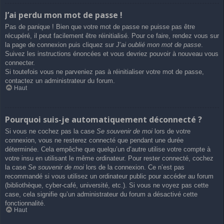
J’ai perdu mon mot de passe !
Pas de panique ! Bien que votre mot de passe ne puisse pas être
récupéré, il peut facilement être réinitialisé. Pour ce faire, rendez vous sur
la page de connexion puis cliquez sur
J’ai oublié mon mot de passe
.
Suivez les instructions énoncées et vous devriez pouvoir à nouveau vous
connecter.
Si toutefois vous ne parveniez pas à réinitialiser votre mot de passe,
contactez un administrateur du forum.
Haut
Pourquoi suis-je automatiquement déconnecté ?
Si vous ne cochez pas la case
Se souvenir de moi
lors de votre
connexion, vous ne resterez connecté que pendant une durée
déterminée. Cela empêche que quelqu’un d’autre utilise votre compte à
votre insu en utilisant le même ordinateur. Pour rester connecté, cochez
la case
Se souvenir de moi
lors de la connexion. Ce n’est pas
recommandé si vous utilisez un ordinateur public pour accéder au forum
(bibliothèque, cyber-café, université, etc.). Si vous ne voyez pas cette
case, cela signifie qu’un administrateur du forum a désactivé cette
fonctionnalité.
Haut