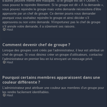
d’autres peuvent même être masqués. Si le groupe est dit « Ouvert »,
vous pouvez le rejoindre librement. Si le groupe est dit « À la demande »,
vous pouvez rejoindre le groupe mais votre demande nécessitera d’être
approuvée par un chef de groupe. Ce dernier pourra vous demander
pourquoi vous souhaitez rejoindre le groupe et ainsi décider s’il
approuvera ou non votre demande. N’importunez pas le chef de groupe
s’il annule votre demande, il a sûrement ses raisons.
Haut
Comment devenir chef de groupe ?
Lorsque des groupes sont créés par l’administrateur, il leur est attribué un
chef de groupe. Si vous désirez créer un groupe d’utilisateurs, contactez
l’administrateur en premier lieu en lui envoyant un message privé.
Haut
Pourquoi certains membres apparaissent dans une
couleur différente ?
L’administrateur peut attribuer une couleur aux membres d’un groupe pour
les rendre facilement identifiables.
Haut