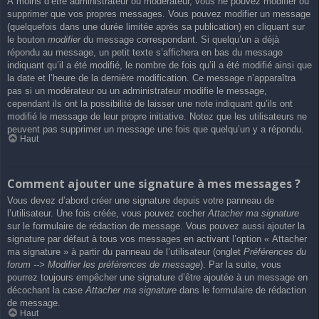
À moins d’être administrateur ou modérateur, vous ne pouvez modifier ou
supprimer que vos propres messages. Vous pouvez modifier un message
(quelquefois dans une durée limitée après sa publication) en cliquant sur
le bouton
modifier
du message correspondant. Si quelqu’un a déjà
répondu au message, un petit texte s’affichera en bas du message
indiquant qu’il a été modifié, le nombre de fois qu’il a été modifié ainsi que
la date et l’heure de la dernière modification. Ce message n’apparaîtra
pas si un modérateur ou un administrateur modifie le message,
cependant ils ont la possibilité de laisser une note indiquant qu’ils ont
modifié le message de leur propre initiative. Notez que les utilisateurs ne
peuvent pas supprimer un message une fois que quelqu’un y a répondu.
Haut
Comment ajouter une signature à mes messages ?
Vous devez d’abord créer une signature depuis votre panneau de
l’utilisateur. Une fois créée, vous pouvez cocher
Attacher ma signature
sur le formulaire de rédaction de message. Vous pouvez aussi ajouter la
signature par défaut à tous vos messages en activant l’option « Attacher
ma signature » à partir du panneau de l’utilisateur (onglet
Préférences du
forum --> Modifier les préférences de message
). Par la suite, vous
pourrez toujours empêcher une signature d’être ajoutée à un message en
décochant la case
Attacher ma signature
dans le formulaire de rédaction
de message.
Haut