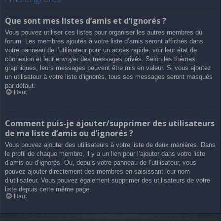
Que sont mes listes d’amis et d’ignorés ?
Vous pouvez utiliser ces listes pour organiser les autres membres du
forum. Les membres ajoutés à votre liste d’amis seront affichés dans
votre panneau de l’utilisateur pour un accès rapide, voir leur état de
connexion et leur envoyer des messages privés. Selon les thèmes
graphiques, leurs messages peuvent être mis en valeur. Si vous ajoutez
un utilisateur à votre liste d’ignorés, tous ses messages seront masqués
par défaut.
Haut
Comment puis-je ajouter/supprimer des utilisateurs
de ma liste d’amis ou d’ignorés ?
Vous pouvez ajouter des utilisateurs à votre liste de deux manières. Dans
le profil de chaque membre, il y a un lien pour l’ajouter dans votre liste
d’amis ou d’ignorés. Ou, depuis votre panneau de l’utilisateur, vous
pouvez ajouter directement des membres en saisissant leur nom
d’utilisateur. Vous pouvez également supprimer des utilisateurs de votre
liste depuis cette même page.
Haut