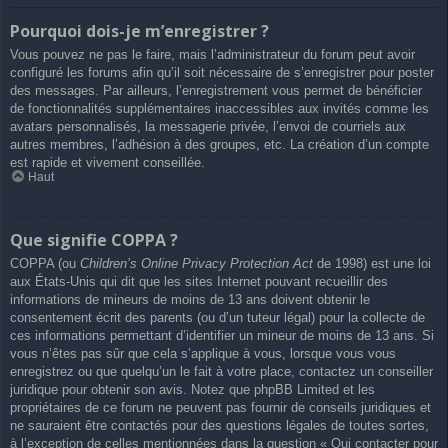
Pourquoi dois-je m’enregistrer ?
Vous pouvez ne pas le faire, mais l’administrateur du forum peut avoir
configuré les forums afin qu’il soit nécessaire de s’enregistrer pour poster
des messages. Par ailleurs, l’enregistrement vous permet de bénéficier
de fonctionnalités supplémentaires inaccessibles aux invités comme les
avatars personnalisés, la messagerie privée, l’envoi de courriels aux
autres membres, l’adhésion à des groupes, etc. La création d’un compte
est rapide et vivement conseillée.
Haut
Que signifie COPPA ?
COPPA (ou
Children’s Online Privacy Protection Act
de 1998) est une loi
aux États-Unis qui dit que les sites Internet pouvant recueillir des
informations de mineurs de moins de 13 ans doivent obtenir le
consentement écrit des parents (ou d’un tuteur légal) pour la collecte de
ces informations permettant d’identifier un mineur de moins de 13 ans. Si
vous n’êtes pas sûr que cela s’applique à vous, lorsque vous vous
enregistrez ou que quelqu’un le fait à votre place, contactez un conseiller
juridique pour obtenir son avis. Notez que phpBB Limited et les
propriétaires de ce forum ne peuvent pas fournir de conseils juridiques et
ne sauraient être contactés pour des questions légales de toutes sortes,
à l’exception de celles mentionnées dans la question « Qui contacter pour