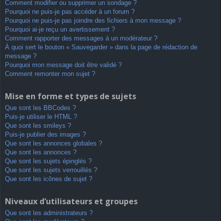
Comment modifier ou supprimer un sondage ?
Pourquoi ne puis-je pas accéder à un forum ?
Pourquoi ne puis-je pas joindre des fichiers à mon message ?
Pourquoi ai-je reçu un avertissement ?
Comment rapporter des messages à un modérateur ?
À quoi sert le bouton « Sauvegarder » dans la page de rédaction de
message ?
Pourquoi mon message doit être validé ?
Comment remonter mon sujet ?
Mise en forme et types de sujets
Que sont les BBCodes ?
Puis-je utiliser le HTML ?
Que sont les smileys ?
Puis-je publier des images ?
Que sont les annonces globales ?
Que sont les annonces ?
Que sont les sujets épinglés ?
Que sont les sujets verrouillés ?
Que sont les icônes de sujet ?
Niveaux d’utilisateurs et groupes
Que sont les administrateurs ?