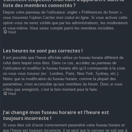
liste des membres connectés ?
Depuis votre panneau de l’utilisateur, onglet « Préférences du forum »,
vous trouverez l’option
Cacher mon statut en ligne
. Si vous activez cette
option vous ne serez visible que par les administrateurs, les modérateurs
et vous-même. Vous serez compté parmi les membres invisibles.
Haut
Les heures ne sont pas correctes !
Il est possible que l’heure affichée utilise un fuseau horaire différent de
celui dans lequel vous êtes. Dans ce cas, accédez au
panneau de
l’utilisateur
et modifiez le fuseau horaire afin qu’il corresponde à la zone
où vous vous trouvez (ex : Londres, Paris, New York, Sydney, etc.).
Notez que la modification du fuseau horaire, comme la plupart des
paramètres, n’est accessible qu’aux membres du forum. Donc si vous
n’êtes pas enregistré, c’est le bon moment pour le faire.
Haut
J’ai changé mon fuseau horaire et l’heure est
toujours incorrecte !
Si vous êtes sûr d’avoir correctement paramétré votre fuseau horaire et
que l’heure est toujours incorrecte, il se peut que le serveur ne soit pas à