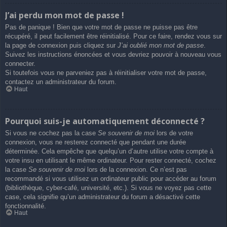
J’ai perdu mon mot de passe !
Pas de panique ! Bien que votre mot de passe ne puisse pas être
récupéré, il peut facilement être réinitialisé. Pour ce faire, rendez vous sur
la page de connexion puis cliquez sur
J’ai oublié mon mot de passe
.
Suivez les instructions énoncées et vous devriez pouvoir à nouveau vous
connecter.
Si toutefois vous ne parveniez pas à réinitialiser votre mot de passe,
contactez un administrateur du forum.
Haut
Pourquoi suis-je automatiquement déconnecté ?
Si vous ne cochez pas la case
Se souvenir de moi
lors de votre
connexion, vous ne resterez connecté que pendant une durée
déterminée. Cela empêche que quelqu’un d’autre utilise votre compte à
votre insu en utilisant le même ordinateur. Pour rester connecté, cochez
la case
Se souvenir de moi
lors de la connexion. Ce n’est pas
recommandé si vous utilisez un ordinateur public pour accéder au forum
(bibliothèque, cyber-café, université, etc.). Si vous ne voyez pas cette
case, cela signifie qu’un administrateur du forum a désactivé cette
fonctionnalité.
Haut