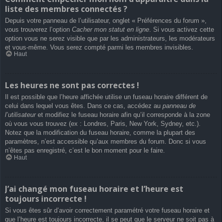
liste des membres connectés ?
Depuis votre panneau de l’utilisateur, onglet « Préférences du forum »,
vous trouverez l’option
Cacher mon statut en ligne
. Si vous activez cette
option vous ne serez visible que par les administrateurs, les modérateurs
et vous-même. Vous serez compté parmi les membres invisibles.
Haut
Les heures ne sont pas correctes !
Il est possible que l’heure affichée utilise un fuseau horaire différent de
celui dans lequel vous êtes. Dans ce cas, accédez au
panneau de
l’utilisateur
et modifiez le fuseau horaire afin qu’il corresponde à la zone
où vous vous trouvez (ex : Londres, Paris, New York, Sydney, etc.).
Notez que la modification du fuseau horaire, comme la plupart des
paramètres, n’est accessible qu’aux membres du forum. Donc si vous
n’êtes pas enregistré, c’est le bon moment pour le faire.
Haut
J’ai changé mon fuseau horaire et l’heure est
toujours incorrecte !
Si vous êtes sûr d’avoir correctement paramétré votre fuseau horaire et
que l’heure est toujours incorrecte, il se peut que le serveur ne soit pas à