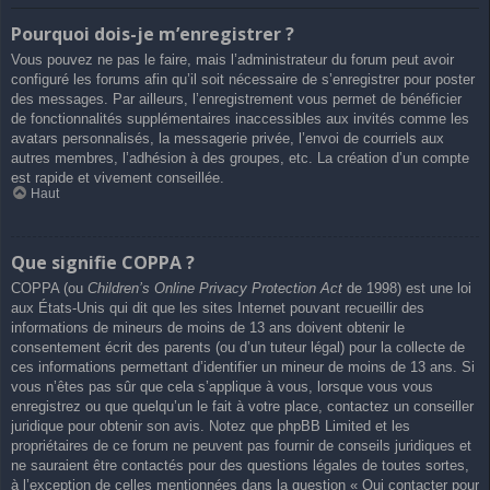
Pourquoi dois-je m’enregistrer ?
Vous pouvez ne pas le faire, mais l’administrateur du forum peut avoir
configuré les forums afin qu’il soit nécessaire de s’enregistrer pour poster
des messages. Par ailleurs, l’enregistrement vous permet de bénéficier
de fonctionnalités supplémentaires inaccessibles aux invités comme les
avatars personnalisés, la messagerie privée, l’envoi de courriels aux
autres membres, l’adhésion à des groupes, etc. La création d’un compte
est rapide et vivement conseillée.
Haut
Que signifie COPPA ?
COPPA (ou
Children’s Online Privacy Protection Act
de 1998) est une loi
aux États-Unis qui dit que les sites Internet pouvant recueillir des
informations de mineurs de moins de 13 ans doivent obtenir le
consentement écrit des parents (ou d’un tuteur légal) pour la collecte de
ces informations permettant d’identifier un mineur de moins de 13 ans. Si
vous n’êtes pas sûr que cela s’applique à vous, lorsque vous vous
enregistrez ou que quelqu’un le fait à votre place, contactez un conseiller
juridique pour obtenir son avis. Notez que phpBB Limited et les
propriétaires de ce forum ne peuvent pas fournir de conseils juridiques et
ne sauraient être contactés pour des questions légales de toutes sortes,
à l’exception de celles mentionnées dans la question « Qui contacter pour