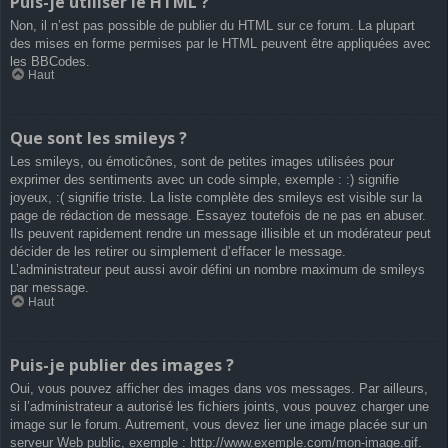
Puis-je utiliser le HTML ?
Non, il n’est pas possible de publier du HTML sur ce forum. La plupart
des mises en forme permises par le HTML peuvent être appliquées avec
les BBCodes.
Haut
Que sont les smileys ?
Les smileys, ou émoticônes, sont de petites images utilisées pour
exprimer des sentiments avec un code simple, exemple : :) signifie
joyeux, :( signifie triste. La liste complète des smileys est visible sur la
page de rédaction de message. Essayez toutefois de ne pas en abuser.
Ils peuvent rapidement rendre un message illisible et un modérateur peut
décider de les retirer ou simplement d’effacer le message.
L’administrateur peut aussi avoir défini un nombre maximum de smileys
par message.
Haut
Puis-je publier des images ?
Oui, vous pouvez afficher des images dans vos messages. Par ailleurs,
si l’administrateur a autorisé les fichiers joints, vous pouvez charger une
image sur le forum. Autrement, vous devez lier une image placée sur un
serveur Web public, exemple : http://www.exemple.com/mon-image.gif.