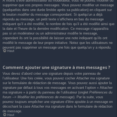
À moins d’être administrateur ou modérateur, vous ne pouvez modifier ou
supprimer que vos propres messages. Vous pouvez modifier un message
(quelquefois dans une durée limitée après sa publication) en cliquant sur
le bouton
modifier
du message correspondant. Si quelqu’un a déjà
répondu au message, un petit texte s’affichera en bas du message
indiquant qu’il a été modifié, le nombre de fois qu’il a été modifié ainsi que
la date et l’heure de la dernière modification. Ce message n’apparaîtra
pas si un modérateur ou un administrateur modifie le message,
cependant ils ont la possibilité de laisser une note indiquant qu’ils ont
modifié le message de leur propre initiative. Notez que les utilisateurs ne
peuvent pas supprimer un message une fois que quelqu’un y a répondu.
Haut
Comment ajouter une signature à mes messages ?
Vous devez d’abord créer une signature depuis votre panneau de
l’utilisateur. Une fois créée, vous pouvez cocher
Attacher ma signature
sur le formulaire de rédaction de message. Vous pouvez aussi ajouter la
signature par défaut à tous vos messages en activant l’option « Attacher
ma signature » à partir du panneau de l’utilisateur (onglet
Préférences du
forum --> Modifier les préférences de message
). Par la suite, vous
pourrez toujours empêcher une signature d’être ajoutée à un message en
décochant la case
Attacher ma signature
dans le formulaire de rédaction
de message.
Haut