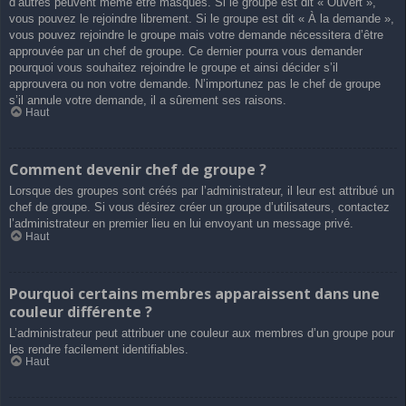
d’autres peuvent même être masqués. Si le groupe est dit « Ouvert »,
vous pouvez le rejoindre librement. Si le groupe est dit « À la demande »,
vous pouvez rejoindre le groupe mais votre demande nécessitera d’être
approuvée par un chef de groupe. Ce dernier pourra vous demander
pourquoi vous souhaitez rejoindre le groupe et ainsi décider s’il
approuvera ou non votre demande. N’importunez pas le chef de groupe
s’il annule votre demande, il a sûrement ses raisons.
Haut
Comment devenir chef de groupe ?
Lorsque des groupes sont créés par l’administrateur, il leur est attribué un
chef de groupe. Si vous désirez créer un groupe d’utilisateurs, contactez
l’administrateur en premier lieu en lui envoyant un message privé.
Haut
Pourquoi certains membres apparaissent dans une
couleur différente ?
L’administrateur peut attribuer une couleur aux membres d’un groupe pour
les rendre facilement identifiables.
Haut