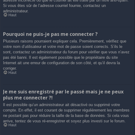
adresse incorrecte ou que le courriel ait été traité par un filtre anti-spam.
Si vous êtes sûr de l’adresse courriel fournie, contactez un
administrateur.
Haut
Pourquoi ne puis-je pas me connecter ?
Plusieurs raisons pourraient expliquer cela. Premièrement, vérifiez que
votre nom d’utilisateur et votre mot de passe soient corrects. S’ils le
sont, contactez un administrateur du forum pour vérifier que vous n’avez
pas été banni. Il est également possible que le propriétaire du site
Internet ait une erreur de configuration de son côté, et qu’il devra la
corriger.
Haut
Je me suis enregistré par le passé mais je ne peux
plus me connecter ?!
Il est possible qu’un administrateur ait désactivé ou supprimé votre
compte. En effet, il est courant de supprimer régulièrement les membres
ne postant pas pour réduire la taille de la base de données. Si cela vous
arrive, tentez de vous ré-enregistrer et soyez plus investi sur le forum.
Haut