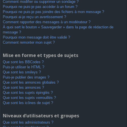
Comment modifier ou supprimer un sondage ?
Pourquoi ne puis-je pas accéder à un forum ?
Pourquoi ne puis-je pas joindre des fichiers à mon message ?
Pourquoi ai-je reçu un avertissement ?
Comment rapporter des messages à un modérateur ?
À quoi sert le bouton « Sauvegarder » dans la page de rédaction de
message ?
Pourquoi mon message doit être validé ?
Comment remonter mon sujet ?
Mise en forme et types de sujets
Que sont les BBCodes ?
Puis-je utiliser le HTML ?
Que sont les smileys ?
Puis-je publier des images ?
Que sont les annonces globales ?
Que sont les annonces ?
Que sont les sujets épinglés ?
Que sont les sujets verrouillés ?
Que sont les icônes de sujet ?
Niveaux d’utilisateurs et groupes
Que sont les administrateurs ?