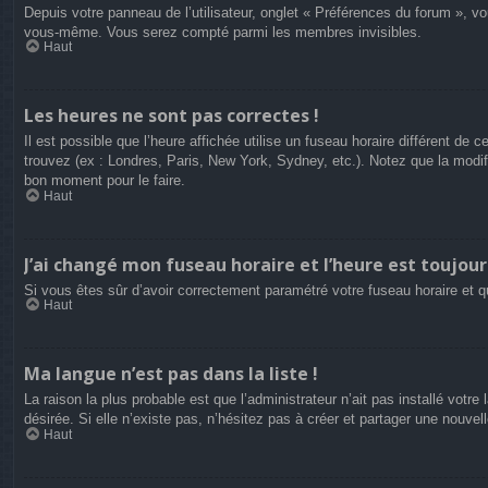
Depuis votre panneau de l’utilisateur, onglet « Préférences du forum », vo
vous-même. Vous serez compté parmi les membres invisibles.
Haut
Les heures ne sont pas correctes !
Il est possible que l’heure affichée utilise un fuseau horaire différent d
trouvez (ex : Londres, Paris, New York, Sydney, etc.). Notez que la modi
bon moment pour le faire.
Haut
J’ai changé mon fuseau horaire et l’heure est toujour
Si vous êtes sûr d’avoir correctement paramétré votre fuseau horaire et qu
Haut
Ma langue n’est pas dans la liste !
La raison la plus probable est que l’administrateur n’ait pas installé vot
désirée. Si elle n’existe pas, n’hésitez pas à créer et partager une nouvel
Haut