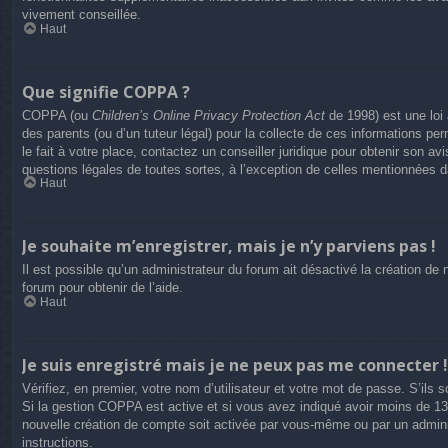
vivement conseillée.
Haut
Que signifie COPPA ?
COPPA (ou
Children’s Online Privacy Protection Act
de 1998) est une loi 
des parents (ou d’un tuteur légal) pour la collecte de ces informations p
le fait à votre place, contactez un conseiller juridique pour obtenir son 
questions légales de toutes sortes, à l’exception de celles mentionnées 
Haut
Je souhaite m’enregistrer, mais je n’y parviens pas !
Il est possible qu’un administrateur du forum ait désactivé la création de
forum pour obtenir de l’aide.
Haut
Je suis enregistré mais je ne peux pas me connecter !
Vérifiez, en premier, votre nom d’utilisateur et votre mot de passe. S’ils so
Si la gestion COPPA est active et si vous avez indiqué avoir moins de 13 
nouvelle création de compte soit activée par vous-même ou par un adminis
instructions.