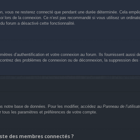
n, vous ne resterez connecté que pendant une durée déterminée. Cela empêche 
oi
lors de la connexion. Ce n’est pas recommandé si vous utilisez un ordinateu
 du forum a désactivé cette fonctionnalité.
res d’authentification et votre connexion au forum. Ils fournissent aussi de
rencontrez des problèmes de connexion ou de déconnexion, la suppression des c
s notre base de données. Pour les modifier, accédez au
Panneau de l’utilisat
er tous les paramètres et préférences de votre compte.
ste des membres connectés ?