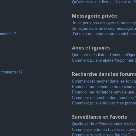
Qu’est-ce que le lien « L’équipe du 
Messagerie privée
Je ne peux pas envoyer de message
Je reçois sans arrêt des messages i
nnectés ?
J’ai reçu un spam ou un courriel ab
Amis et ignorés
Que sont mes listes d’amis et d’ign
Comment puis-je ajouter/supprimer de
connecter !?
Recherche dans les forum
Comment rechercher dans les forum
Pourquoi ma recherche ne renvoie au
Pourquoi ma recherche renvoie une 
Comment rechercher des membres 
Comment puis-je trouver mes propre
Surveillance et favoris
Quelle est la différence entre les fav
Comment mettre en favoris ou survei
Comment surveiller des forums ?