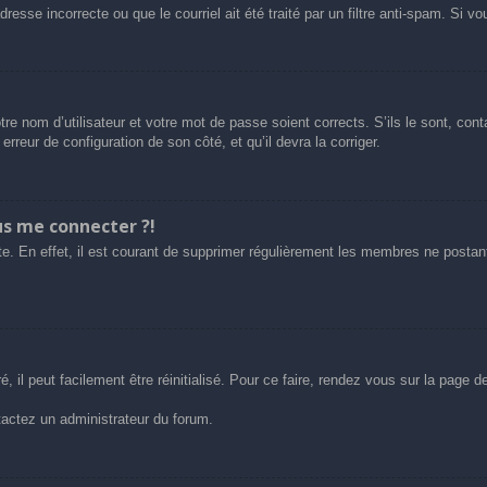
esse incorrecte ou que le courriel ait été traité par un filtre anti-spam. Si vo
tre nom d’utilisateur et votre mot de passe soient corrects. S’ils le sont, co
 erreur de configuration de son côté, et qu’il devra la corriger.
us me connecter ?!
e. En effet, il est courant de supprimer régulièrement les membres ne postant 
 il peut facilement être réinitialisé. Pour ce faire, rendez vous sur la page 
ntactez un administrateur du forum.