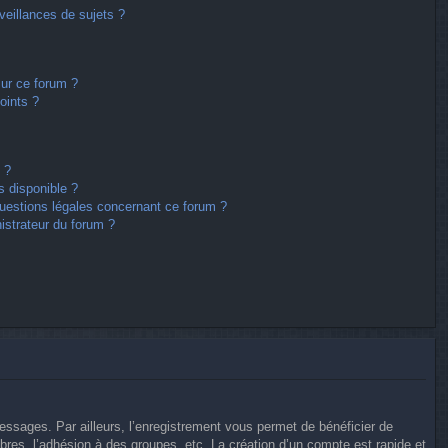
eillances de sujets ?
sur ce forum ?
oints ?
 ?
s disponible ?
questions légales concernant ce forum ?
istrateur du forum ?
messages. Par ailleurs, l’enregistrement vous permet de bénéficier de
res, l’adhésion à des groupes, etc. La création d’un compte est rapide et