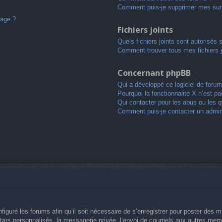
Comment puis-je supprimer mes surv
sage ?
Fichiers joints
Quels fichiers joints sont autorisés 
Comment trouver tous mes fichiers j
Concernant phpBB
Qui a développé ce logiciel de forum
Pourquoi la fonctionnalité X n’est pa
Qui contacter pour les abus ou les 
Comment puis-je contacter un admin
figuré les forums afin qu’il soit nécessaire de s’enregistrer pour poster des 
ars personnalisés, la messagerie privée, l’envoi de courriels aux autres memb