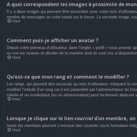
A quoi correspondent les images à proximité de mon 
Il y a deux images qui peuvent être associées avec votre nom d’utilisateu
nombre de messages ou votre statut sur le forum. La seconde image, so
Haut
Comment puis-je afficher un avatar ?
Depuis votre panneau d’utilisateur, dans l’onglet « profil » vous pouvez aj
ou non les avatars et décider de la manière dont ils sont mis à dispositio
Haut
Qu’est-ce que mon rang et comment le modifier ?
Les rangs, qui peuvent être associés au nom d’utilisateur, indiquent le
modifier l’intitulé d’un rang car il est paramétré par l’administrateur du
tolérée et un modérateur (ou un administrateur) peut facilement abaisse
Haut
Lorsque je clique sur le lien
courriel
d’un membre, on 
Seuls les membres peuvent s’envoyer des courriels via le formulaire intégré 
Haut