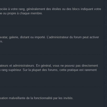
ociée à votre rang, généralement des étoiles ou des blocs indiquant votre
que ou propre à chaque membre.
vatar, galerie, distant ou importé. L’administrateur du forum peut activer
um.
rateurs et administrateurs. En général, vous ne pouvez pas directement
u rang supérieur. Sur la plupart des forums, cette pratique est rarement
ation malveillante de la fonctionnalité par les invités.