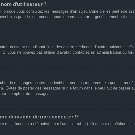
nom d’utilisateur ?
r lorsque vous consultez les messages d’un sujet. L’une d’elles peut être ass
uvent plus grande, est connue sous le nom d’avatar et généralement est uni
outer un avatar en utilisant l’une des quatre méthodes d’avatar suivantes : Gra
n. Si vous ne pouvez pas utiliser d’avatar, contactez un administrateur du for
 nombre de messages postés ou identifient certains membres tels que les modé
 forum. Évitez de poster des messages sur le forum dans le seul but de passer a
r votre compteur de messages.
me demande de me connecter !?
(si la fonction a été activée par l’administrateur). Ceci pour empêcher l’utilis