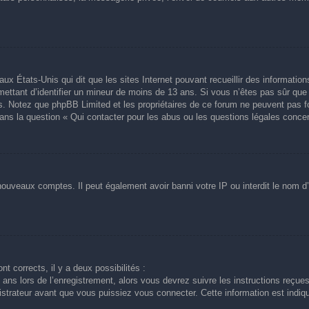
aux États-Unis qui dit que les sites Internet pouvant recueillir des informati
ermettant d’identifier un mineur de moins de 13 ans. Si vous n’êtes pas sûr qu
avis. Notez que phpBB Limited et les propriétaires de ce forum ne peuvent pas f
dans la question « Qui contacter pour les abus ou les questions légales conce
 nouveaux comptes. Il peut également avoir banni votre IP ou interdit le nom d’
nt corrects, il y a deux possibilités :
ans lors de l’enregistrement, alors vous devrez suivre les instructions reçue
trateur avant que vous puissiez vous connecter. Cette information est indiqué