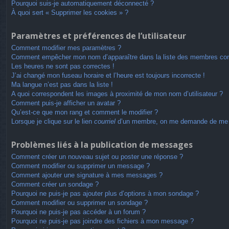
Pourquoi suis-je automatiquement déconnecté ?
À quoi sert « Supprimer les cookies » ?
Paramètres et préférences de l’utilisateur
Comment modifier mes paramètres ?
Comment empêcher mon nom d’apparaître dans la liste des membres co
Les heures ne sont pas correctes !
J’ai changé mon fuseau horaire et l’heure est toujours incorrecte !
Ma langue n’est pas dans la liste !
A quoi correspondent les images à proximité de mon nom d’utilisateur ?
Comment puis-je afficher un avatar ?
Qu’est-ce que mon rang et comment le modifier ?
Lorsque je clique sur le lien
courriel
d’un membre, on me demande de me 
Problèmes liés à la publication de messages
Comment créer un nouveau sujet ou poster une réponse ?
Comment modifier ou supprimer un message ?
Comment ajouter une signature à mes messages ?
Comment créer un sondage ?
Pourquoi ne puis-je pas ajouter plus d’options à mon sondage ?
Comment modifier ou supprimer un sondage ?
Pourquoi ne puis-je pas accéder à un forum ?
Pourquoi ne puis-je pas joindre des fichiers à mon message ?