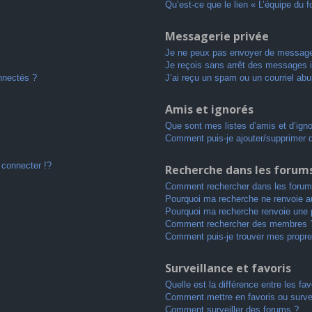
Qu’est-ce que le lien « L’équipe du 
Messagerie privée
Je ne peux pas envoyer de message
Je reçois sans arrêt des messages i
nnectés ?
J’ai reçu un spam ou un courriel ab
Amis et ignorés
Que sont mes listes d’amis et d’ign
Comment puis-je ajouter/supprimer de
connecter !?
Recherche dans les forum
Comment rechercher dans les forum
Pourquoi ma recherche ne renvoie au
Pourquoi ma recherche renvoie une 
Comment rechercher des membres 
Comment puis-je trouver mes propre
Surveillance et favoris
Quelle est la différence entre les fav
Comment mettre en favoris ou survei
Comment surveiller des forums ?