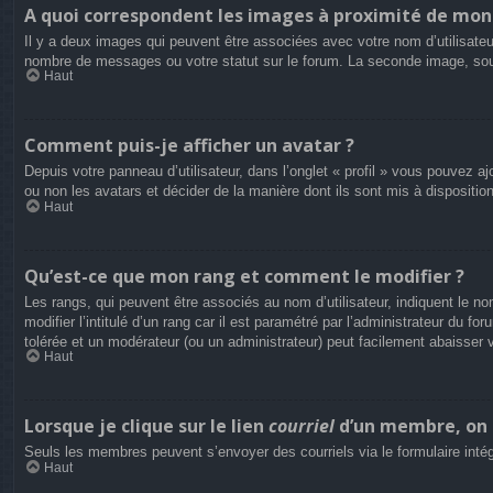
A quoi correspondent les images à proximité de mon 
Il y a deux images qui peuvent être associées avec votre nom d’utilisateu
nombre de messages ou votre statut sur le forum. La seconde image, so
Haut
Comment puis-je afficher un avatar ?
Depuis votre panneau d’utilisateur, dans l’onglet « profil » vous pouvez aj
ou non les avatars et décider de la manière dont ils sont mis à dispositio
Haut
Qu’est-ce que mon rang et comment le modifier ?
Les rangs, qui peuvent être associés au nom d’utilisateur, indiquent le
modifier l’intitulé d’un rang car il est paramétré par l’administrateur du
tolérée et un modérateur (ou un administrateur) peut facilement abaisse
Haut
Lorsque je clique sur le lien
courriel
d’un membre, on 
Seuls les membres peuvent s’envoyer des courriels via le formulaire intégré 
Haut