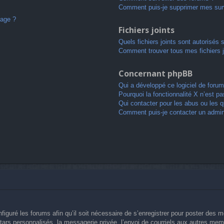
Comment puis-je supprimer mes surv
sage ?
Fichiers joints
Quels fichiers joints sont autorisés 
Comment trouver tous mes fichiers j
Concernant phpBB
Qui a développé ce logiciel de forum
Pourquoi la fonctionnalité X n’est pa
Qui contacter pour les abus ou les 
Comment puis-je contacter un admin
figuré les forums afin qu’il soit nécessaire de s’enregistrer pour poster des 
ars personnalisés, la messagerie privée, l’envoi de courriels aux autres memb