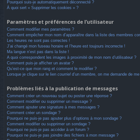
Pourquoi suis-je automatiquement déconnecté ?
À quoi sert « Supprimer les cookies » ?
Paramètres et préférences de l’utilisateur
Comment modifier mes paramètres ?
Comment empêcher mon nom d’apparaître dans la liste des membres co
Les heures ne sont pas correctes !
J’ai changé mon fuseau horaire et l’heure est toujours incorrecte !
Ma langue n’est pas dans la liste !
A quoi correspondent les images à proximité de mon nom d’utilisateur ?
Comment puis-je afficher un avatar ?
Qu’est-ce que mon rang et comment le modifier ?
Lorsque je clique sur le lien
courriel
d’un membre, on me demande de me 
Problèmes liés à la publication de messages
Comment créer un nouveau sujet ou poster une réponse ?
Comment modifier ou supprimer un message ?
Comment ajouter une signature à mes messages ?
Comment créer un sondage ?
Pourquoi ne puis-je pas ajouter plus d’options à mon sondage ?
Comment modifier ou supprimer un sondage ?
Pourquoi ne puis-je pas accéder à un forum ?
Pourquoi ne puis-je pas joindre des fichiers à mon message ?