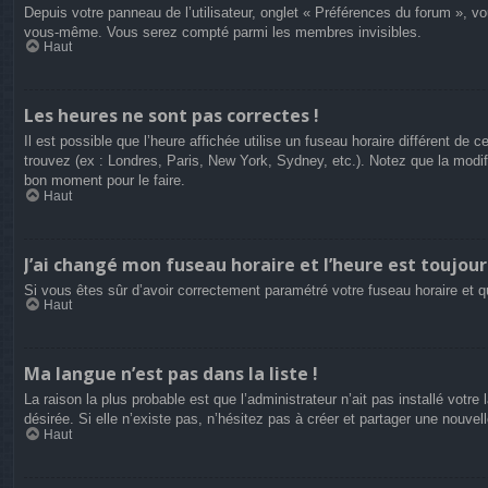
Depuis votre panneau de l’utilisateur, onglet « Préférences du forum », vo
vous-même. Vous serez compté parmi les membres invisibles.
Haut
Les heures ne sont pas correctes !
Il est possible que l’heure affichée utilise un fuseau horaire différent d
trouvez (ex : Londres, Paris, New York, Sydney, etc.). Notez que la modi
bon moment pour le faire.
Haut
J’ai changé mon fuseau horaire et l’heure est toujour
Si vous êtes sûr d’avoir correctement paramétré votre fuseau horaire et qu
Haut
Ma langue n’est pas dans la liste !
La raison la plus probable est que l’administrateur n’ait pas installé vot
désirée. Si elle n’existe pas, n’hésitez pas à créer et partager une nouvel
Haut