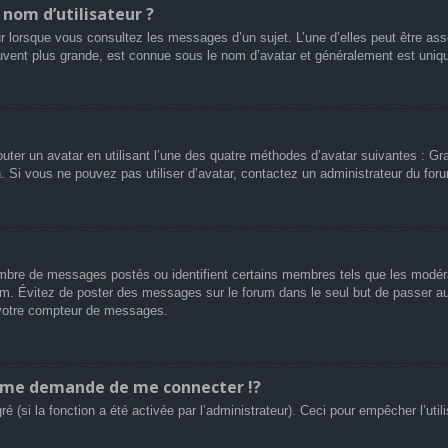
nom d’utilisateur ?
r lorsque vous consultez les messages d’un sujet. L’une d’elles peut être ass
uvent plus grande, est connue sous le nom d’avatar et généralement est uni
outer un avatar en utilisant l’une des quatre méthodes d’avatar suivantes : Gra
n. Si vous ne pouvez pas utiliser d’avatar, contactez un administrateur du for
 nombre de messages postés ou identifient certains membres tels que les modé
 forum. Évitez de poster des messages sur le forum dans le seul but de passer a
r votre compteur de messages.
me demande de me connecter !?
(si la fonction a été activée par l’administrateur). Ceci pour empêcher l’utilis