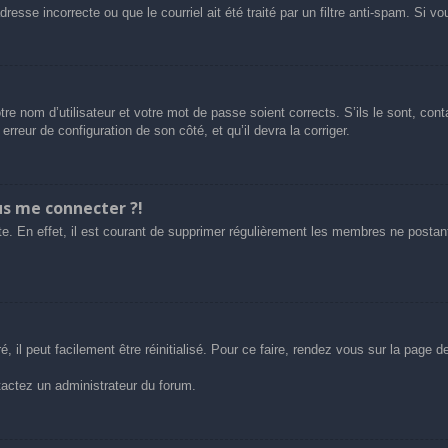
esse incorrecte ou que le courriel ait été traité par un filtre anti-spam. Si vo
tre nom d’utilisateur et votre mot de passe soient corrects. S’ils le sont, co
 erreur de configuration de son côté, et qu’il devra la corriger.
us me connecter ?!
e. En effet, il est courant de supprimer régulièrement les membres ne postant 
 il peut facilement être réinitialisé. Pour ce faire, rendez vous sur la page 
ntactez un administrateur du forum.