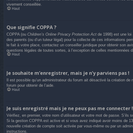
vivement conseillée.
Haut
Que signifie COPPA ?
COPPA (ou
Children’s Online Privacy Protection Act
de 1998) est une loi 
des parents (ou d’un tuteur légal) pour la collecte de ces informations p
le fait à votre place, contactez un conseiller juridique pour obtenir son 
questions légales de toutes sortes, à l’exception de celles mentionnées 
Haut
Je souhaite m’enregistrer, mais je n’y parviens pas !
Il est possible qu’un administrateur du forum ait désactivé la création de
forum pour obtenir de l’aide.
Haut
Je suis enregistré mais je ne peux pas me connecter !
Vérifiez, en premier, votre nom d’utilisateur et votre mot de passe. S’ils so
Si la gestion COPPA est active et si vous avez indiqué avoir moins de 13 
nouvelle création de compte soit activée par vous-même ou par un adminis
instructions.