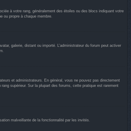
ociée à votre rang, généralement des étoiles ou des blocs indiquant votre
que ou propre à chaque membre.
vatar, galerie, distant ou importé. L’administrateur du forum peut activer
um.
rateurs et administrateurs. En général, vous ne pouvez pas directement
u rang supérieur. Sur la plupart des forums, cette pratique est rarement
ation malveillante de la fonctionnalité par les invités.