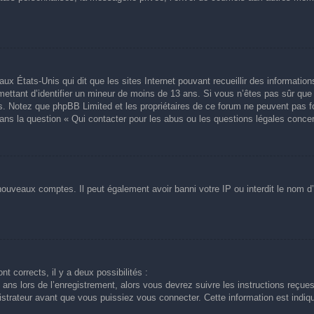
aux États-Unis qui dit que les sites Internet pouvant recueillir des informati
ermettant d’identifier un mineur de moins de 13 ans. Si vous n’êtes pas sûr qu
avis. Notez que phpBB Limited et les propriétaires de ce forum ne peuvent pas f
dans la question « Qui contacter pour les abus ou les questions légales conce
 nouveaux comptes. Il peut également avoir banni votre IP ou interdit le nom d’
nt corrects, il y a deux possibilités :
ans lors de l’enregistrement, alors vous devrez suivre les instructions reçue
trateur avant que vous puissiez vous connecter. Cette information est indiqué