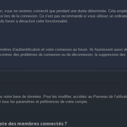
n, vous ne resterez connecté que pendant une durée déterminée. Cela empêche 
oi
lors de la connexion. Ce n’est pas recommandé si vous utilisez un ordinateu
 du forum a désactivé cette fonctionnalité.
res d’authentification et votre connexion au forum. Ils fournissent aussi de
rencontrez des problèmes de connexion ou de déconnexion, la suppression des c
s notre base de données. Pour les modifier, accédez au
Panneau de l’utilisat
er tous les paramètres et préférences de votre compte.
ste des membres connectés ?