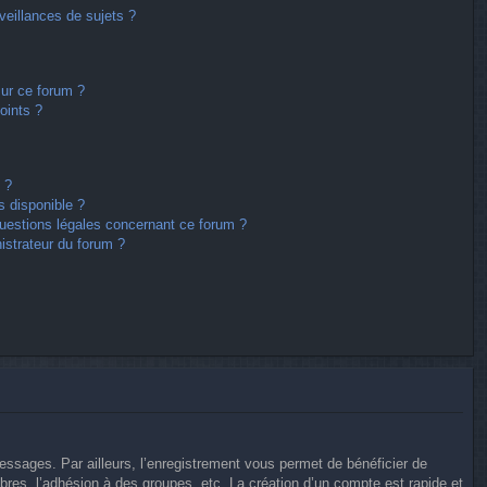
eillances de sujets ?
sur ce forum ?
oints ?
 ?
s disponible ?
questions légales concernant ce forum ?
istrateur du forum ?
messages. Par ailleurs, l’enregistrement vous permet de bénéficier de
res, l’adhésion à des groupes, etc. La création d’un compte est rapide et