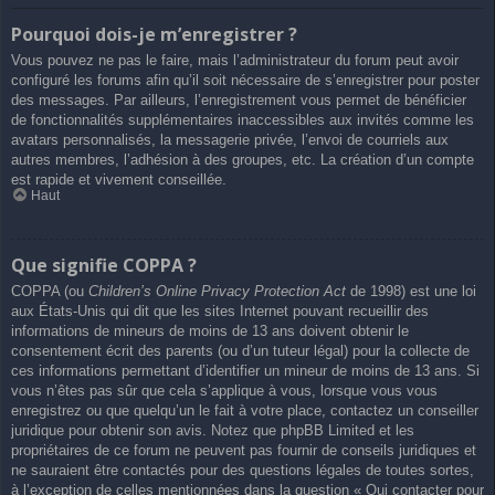
Pourquoi dois-je m’enregistrer ?
Vous pouvez ne pas le faire, mais l’administrateur du forum peut avoir
configuré les forums afin qu’il soit nécessaire de s’enregistrer pour poster
des messages. Par ailleurs, l’enregistrement vous permet de bénéficier
de fonctionnalités supplémentaires inaccessibles aux invités comme les
avatars personnalisés, la messagerie privée, l’envoi de courriels aux
autres membres, l’adhésion à des groupes, etc. La création d’un compte
est rapide et vivement conseillée.
Haut
Que signifie COPPA ?
COPPA (ou
Children’s Online Privacy Protection Act
de 1998) est une loi
aux États-Unis qui dit que les sites Internet pouvant recueillir des
informations de mineurs de moins de 13 ans doivent obtenir le
consentement écrit des parents (ou d’un tuteur légal) pour la collecte de
ces informations permettant d’identifier un mineur de moins de 13 ans. Si
vous n’êtes pas sûr que cela s’applique à vous, lorsque vous vous
enregistrez ou que quelqu’un le fait à votre place, contactez un conseiller
juridique pour obtenir son avis. Notez que phpBB Limited et les
propriétaires de ce forum ne peuvent pas fournir de conseils juridiques et
ne sauraient être contactés pour des questions légales de toutes sortes,
à l’exception de celles mentionnées dans la question « Qui contacter pour