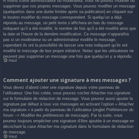
À moins d’être administrateur ou modérateur, vous ne pouvez modifier ou
supprimer que vos propres messages. Vous pouvez modifier un message
(quelquefois dans une durée limitée après sa publication) en cliquant sur
le bouton
modifier
du message correspondant. Si quelqu’un a déjà
répondu au message, un petit texte s’affichera en bas du message
indiquant qu’il a été modifié, le nombre de fois qu’il a été modifié ainsi que
la date et l’heure de la dernière modification. Ce message n’apparaîtra
pas si un modérateur ou un administrateur modifie le message,
cependant ils ont la possibilité de laisser une note indiquant qu’ils ont
modifié le message de leur propre initiative. Notez que les utilisateurs ne
peuvent pas supprimer un message une fois que quelqu’un y a répondu.
Haut
Comment ajouter une signature à mes messages ?
Vous devez d’abord créer une signature depuis votre panneau de
l’utilisateur. Une fois créée, vous pouvez cocher
Attacher ma signature
sur le formulaire de rédaction de message. Vous pouvez aussi ajouter la
signature par défaut à tous vos messages en activant l’option « Attacher
ma signature » à partir du panneau de l’utilisateur (onglet
Préférences du
forum --> Modifier les préférences de message
). Par la suite, vous
pourrez toujours empêcher une signature d’être ajoutée à un message en
décochant la case
Attacher ma signature
dans le formulaire de rédaction
de message.
Haut