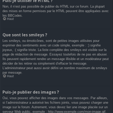
Puis-je utiliser le HTML ?
Non, il n’est pas possible de publier du HTML sur ce forum. La plupart
des mises en forme permises par le HTML peuvent être appliquées avec
les BBCodes.
Haut
Que sont les smileys ?
Les smileys, ou émoticônes, sont de petites images utilisées pour
exprimer des sentiments avec un code simple, exemple : :) signifie
joyeux, :( signifie triste. La liste complète des smileys est visible sur la
page de rédaction de message. Essayez toutefois de ne pas en abuser.
Ils peuvent rapidement rendre un message illisible et un modérateur peut
décider de les retirer ou simplement d’effacer le message.
L’administrateur peut aussi avoir défini un nombre maximum de smileys
par message.
Haut
Puis-je publier des images ?
Oui, vous pouvez afficher des images dans vos messages. Par ailleurs,
si l’administrateur a autorisé les fichiers joints, vous pouvez charger une
image sur le forum. Autrement, vous devez lier une image placée sur un
serveur Web public, exemple : http://www.exemple.com/mon-image.gif.