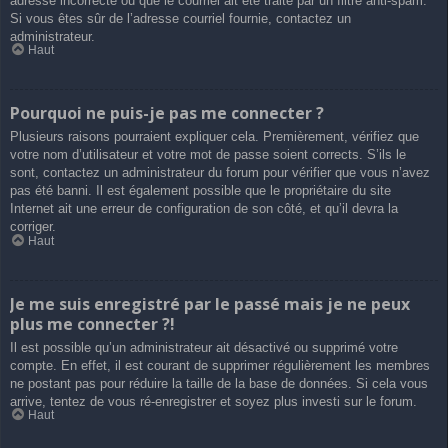
adresse incorrecte ou que le courriel ait été traité par un filtre anti-spam.
Si vous êtes sûr de l’adresse courriel fournie, contactez un
administrateur.
Haut
Pourquoi ne puis-je pas me connecter ?
Plusieurs raisons pourraient expliquer cela. Premièrement, vérifiez que
votre nom d’utilisateur et votre mot de passe soient corrects. S’ils le
sont, contactez un administrateur du forum pour vérifier que vous n’avez
pas été banni. Il est également possible que le propriétaire du site
Internet ait une erreur de configuration de son côté, et qu’il devra la
corriger.
Haut
Je me suis enregistré par le passé mais je ne peux
plus me connecter ?!
Il est possible qu’un administrateur ait désactivé ou supprimé votre
compte. En effet, il est courant de supprimer régulièrement les membres
ne postant pas pour réduire la taille de la base de données. Si cela vous
arrive, tentez de vous ré-enregistrer et soyez plus investi sur le forum.
Haut