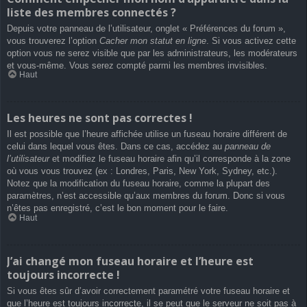
liste des membres connectés ?
Depuis votre panneau de l’utilisateur, onglet « Préférences du forum »,
vous trouverez l’option
Cacher mon statut en ligne
. Si vous activez cette
option vous ne serez visible que par les administrateurs, les modérateurs
et vous-même. Vous serez compté parmi les membres invisibles.
Haut
Les heures ne sont pas correctes !
Il est possible que l’heure affichée utilise un fuseau horaire différent de
celui dans lequel vous êtes. Dans ce cas, accédez au
panneau de
l’utilisateur
et modifiez le fuseau horaire afin qu’il corresponde à la zone
où vous vous trouvez (ex : Londres, Paris, New York, Sydney, etc.).
Notez que la modification du fuseau horaire, comme la plupart des
paramètres, n’est accessible qu’aux membres du forum. Donc si vous
n’êtes pas enregistré, c’est le bon moment pour le faire.
Haut
J’ai changé mon fuseau horaire et l’heure est
toujours incorrecte !
Si vous êtes sûr d’avoir correctement paramétré votre fuseau horaire et
que l’heure est toujours incorrecte, il se peut que le serveur ne soit pas à