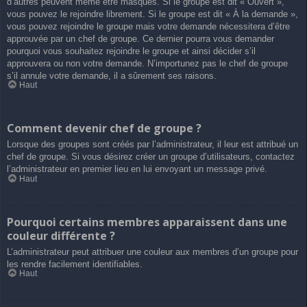
d’autres peuvent même être masqués. Si le groupe est dit « Ouvert »,
vous pouvez le rejoindre librement. Si le groupe est dit « À la demande »,
vous pouvez rejoindre le groupe mais votre demande nécessitera d’être
approuvée par un chef de groupe. Ce dernier pourra vous demander
pourquoi vous souhaitez rejoindre le groupe et ainsi décider s’il
approuvera ou non votre demande. N’importunez pas le chef de groupe
s’il annule votre demande, il a sûrement ses raisons.
Haut
Comment devenir chef de groupe ?
Lorsque des groupes sont créés par l’administrateur, il leur est attribué un
chef de groupe. Si vous désirez créer un groupe d’utilisateurs, contactez
l’administrateur en premier lieu en lui envoyant un message privé.
Haut
Pourquoi certains membres apparaissent dans une
couleur différente ?
L’administrateur peut attribuer une couleur aux membres d’un groupe pour
les rendre facilement identifiables.
Haut