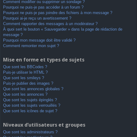
Comment modifier ou supprimer un sondage ?
Pourquoi ne puis-je pas accéder à un forum ?
Pourquoi ne puis-je pas joindre des fichiers à mon message ?
Pourquoi ai-je reçu un avertissement ?
Comment rapporter des messages à un modérateur ?
À quoi sert le bouton « Sauvegarder » dans la page de rédaction de
message ?
Pourquoi mon message doit être validé ?
Comment remonter mon sujet ?
Mise en forme et types de sujets
Que sont les BBCodes ?
Puis-je utiliser le HTML ?
Que sont les smileys ?
Puis-je publier des images ?
Que sont les annonces globales ?
Que sont les annonces ?
Que sont les sujets épinglés ?
Que sont les sujets verrouillés ?
Que sont les icônes de sujet ?
Niveaux d’utilisateurs et groupes
Que sont les administrateurs ?