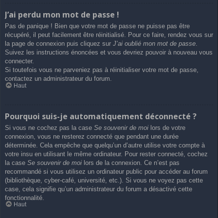
J’ai perdu mon mot de passe !
Pas de panique ! Bien que votre mot de passe ne puisse pas être
récupéré, il peut facilement être réinitialisé. Pour ce faire, rendez vous sur
la page de connexion puis cliquez sur
J’ai oublié mon mot de passe
.
Suivez les instructions énoncées et vous devriez pouvoir à nouveau vous
connecter.
Si toutefois vous ne parveniez pas à réinitialiser votre mot de passe,
contactez un administrateur du forum.
Haut
Pourquoi suis-je automatiquement déconnecté ?
Si vous ne cochez pas la case
Se souvenir de moi
lors de votre
connexion, vous ne resterez connecté que pendant une durée
déterminée. Cela empêche que quelqu’un d’autre utilise votre compte à
votre insu en utilisant le même ordinateur. Pour rester connecté, cochez
la case
Se souvenir de moi
lors de la connexion. Ce n’est pas
recommandé si vous utilisez un ordinateur public pour accéder au forum
(bibliothèque, cyber-café, université, etc.). Si vous ne voyez pas cette
case, cela signifie qu’un administrateur du forum a désactivé cette
fonctionnalité.
Haut