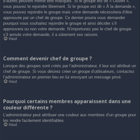
d’autres peuvent même être masqués. Si le groupe est dit « Ouvert »,
vous pouvez le rejoindre librement. Si le groupe est dit « À la demande »,
vous pouvez rejoindre le groupe mais votre demande nécessitera d’être
approuvée par un chef de groupe. Ce dernier pourra vous demander
pourquoi vous souhaitez rejoindre le groupe et ainsi décider s’il
approuvera ou non votre demande. N’importunez pas le chef de groupe
s’il annule votre demande, il a sûrement ses raisons.
Haut
Comment devenir chef de groupe ?
Lorsque des groupes sont créés par l’administrateur, il leur est attribué un
chef de groupe. Si vous désirez créer un groupe d’utilisateurs, contactez
l’administrateur en premier lieu en lui envoyant un message privé.
Haut
Pourquoi certains membres apparaissent dans une
couleur différente ?
L’administrateur peut attribuer une couleur aux membres d’un groupe pour
les rendre facilement identifiables.
Haut