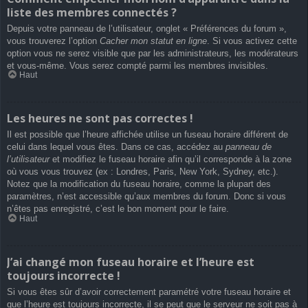
liste des membres connectés ?
Depuis votre panneau de l’utilisateur, onglet « Préférences du forum »,
vous trouverez l’option
Cacher mon statut en ligne
. Si vous activez cette
option vous ne serez visible que par les administrateurs, les modérateurs
et vous-même. Vous serez compté parmi les membres invisibles.
Haut
Les heures ne sont pas correctes !
Il est possible que l’heure affichée utilise un fuseau horaire différent de
celui dans lequel vous êtes. Dans ce cas, accédez au
panneau de
l’utilisateur
et modifiez le fuseau horaire afin qu’il corresponde à la zone
où vous vous trouvez (ex : Londres, Paris, New York, Sydney, etc.).
Notez que la modification du fuseau horaire, comme la plupart des
paramètres, n’est accessible qu’aux membres du forum. Donc si vous
n’êtes pas enregistré, c’est le bon moment pour le faire.
Haut
J’ai changé mon fuseau horaire et l’heure est
toujours incorrecte !
Si vous êtes sûr d’avoir correctement paramétré votre fuseau horaire et
que l’heure est toujours incorrecte, il se peut que le serveur ne soit pas à