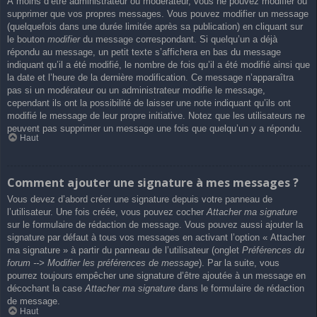
À moins d’être administrateur ou modérateur, vous ne pouvez modifier ou
supprimer que vos propres messages. Vous pouvez modifier un message
(quelquefois dans une durée limitée après sa publication) en cliquant sur
le bouton
modifier
du message correspondant. Si quelqu’un a déjà
répondu au message, un petit texte s’affichera en bas du message
indiquant qu’il a été modifié, le nombre de fois qu’il a été modifié ainsi que
la date et l’heure de la dernière modification. Ce message n’apparaîtra
pas si un modérateur ou un administrateur modifie le message,
cependant ils ont la possibilité de laisser une note indiquant qu’ils ont
modifié le message de leur propre initiative. Notez que les utilisateurs ne
peuvent pas supprimer un message une fois que quelqu’un y a répondu.
Haut
Comment ajouter une signature à mes messages ?
Vous devez d’abord créer une signature depuis votre panneau de
l’utilisateur. Une fois créée, vous pouvez cocher
Attacher ma signature
sur le formulaire de rédaction de message. Vous pouvez aussi ajouter la
signature par défaut à tous vos messages en activant l’option « Attacher
ma signature » à partir du panneau de l’utilisateur (onglet
Préférences du
forum --> Modifier les préférences de message
). Par la suite, vous
pourrez toujours empêcher une signature d’être ajoutée à un message en
décochant la case
Attacher ma signature
dans le formulaire de rédaction
de message.
Haut