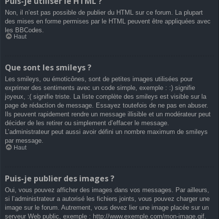
Puis-je utiliser le HTML ?
Non, il n’est pas possible de publier du HTML sur ce forum. La plupart
des mises en forme permises par le HTML peuvent être appliquées avec
les BBCodes.
Haut
Que sont les smileys ?
Les smileys, ou émoticônes, sont de petites images utilisées pour
exprimer des sentiments avec un code simple, exemple : :) signifie
joyeux, :( signifie triste. La liste complète des smileys est visible sur la
page de rédaction de message. Essayez toutefois de ne pas en abuser.
Ils peuvent rapidement rendre un message illisible et un modérateur peut
décider de les retirer ou simplement d’effacer le message.
L’administrateur peut aussi avoir défini un nombre maximum de smileys
par message.
Haut
Puis-je publier des images ?
Oui, vous pouvez afficher des images dans vos messages. Par ailleurs,
si l’administrateur a autorisé les fichiers joints, vous pouvez charger une
image sur le forum. Autrement, vous devez lier une image placée sur un
serveur Web public, exemple : http://www.exemple.com/mon-image.gif.