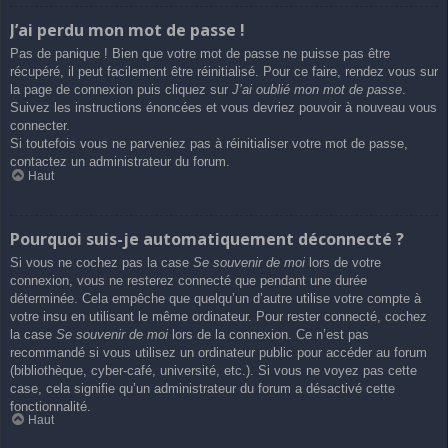
J’ai perdu mon mot de passe !
Pas de panique ! Bien que votre mot de passe ne puisse pas être
récupéré, il peut facilement être réinitialisé. Pour ce faire, rendez vous sur
la page de connexion puis cliquez sur
J’ai oublié mon mot de passe
.
Suivez les instructions énoncées et vous devriez pouvoir à nouveau vous
connecter.
Si toutefois vous ne parveniez pas à réinitialiser votre mot de passe,
contactez un administrateur du forum.
Haut
Pourquoi suis-je automatiquement déconnecté ?
Si vous ne cochez pas la case
Se souvenir de moi
lors de votre
connexion, vous ne resterez connecté que pendant une durée
déterminée. Cela empêche que quelqu’un d’autre utilise votre compte à
votre insu en utilisant le même ordinateur. Pour rester connecté, cochez
la case
Se souvenir de moi
lors de la connexion. Ce n’est pas
recommandé si vous utilisez un ordinateur public pour accéder au forum
(bibliothèque, cyber-café, université, etc.). Si vous ne voyez pas cette
case, cela signifie qu’un administrateur du forum a désactivé cette
fonctionnalité.
Haut