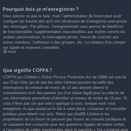
Pourquoi dois-je m’enregistrer ?
Vous pouvez ne pas le faire, mais l’administrateur du forum peut avoir
configuré les forums afin qu’il soit nécessaire de s’enregistrer pour poster
des messages. Par ailleurs, l’enregistrement vous permet de bénéficier
de fonctionnalités supplémentaires inaccessibles aux invités comme les
avatars personnalisés, la messagerie privée, l’envoi de courriels aux
autres membres, l’adhésion à des groupes, etc. La création d’un compte
est rapide et vivement conseillée.
Haut
Que signifie COPPA ?
COPPA (ou
Children’s Online Privacy Protection Act
de 1998) est une loi
aux États-Unis qui dit que les sites Internet pouvant recueillir des
informations de mineurs de moins de 13 ans doivent obtenir le
consentement écrit des parents (ou d’un tuteur légal) pour la collecte de
ces informations permettant d’identifier un mineur de moins de 13 ans. Si
vous n’êtes pas sûr que cela s’applique à vous, lorsque vous vous
enregistrez ou que quelqu’un le fait à votre place, contactez un conseiller
juridique pour obtenir son avis. Notez que phpBB Limited et les
propriétaires de ce forum ne peuvent pas fournir de conseils juridiques et
ne sauraient être contactés pour des questions légales de toutes sortes,
à l’exception de celles mentionnées dans la question « Qui contacter pour