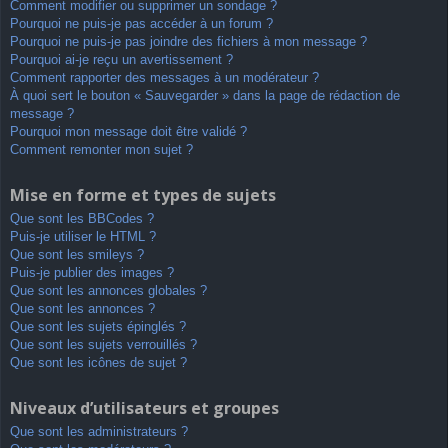
Comment modifier ou supprimer un sondage ?
Pourquoi ne puis-je pas accéder à un forum ?
Pourquoi ne puis-je pas joindre des fichiers à mon message ?
Pourquoi ai-je reçu un avertissement ?
Comment rapporter des messages à un modérateur ?
À quoi sert le bouton « Sauvegarder » dans la page de rédaction de
message ?
Pourquoi mon message doit être validé ?
Comment remonter mon sujet ?
Mise en forme et types de sujets
Que sont les BBCodes ?
Puis-je utiliser le HTML ?
Que sont les smileys ?
Puis-je publier des images ?
Que sont les annonces globales ?
Que sont les annonces ?
Que sont les sujets épinglés ?
Que sont les sujets verrouillés ?
Que sont les icônes de sujet ?
Niveaux d’utilisateurs et groupes
Que sont les administrateurs ?