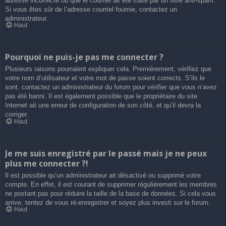
adresse incorrecte ou que le courriel ait été traité par un filtre anti-spam.
Si vous êtes sûr de l’adresse courriel fournie, contactez un
administrateur.
Haut
Pourquoi ne puis-je pas me connecter ?
Plusieurs raisons pourraient expliquer cela. Premièrement, vérifiez que
votre nom d’utilisateur et votre mot de passe soient corrects. S’ils le
sont, contactez un administrateur du forum pour vérifier que vous n’avez
pas été banni. Il est également possible que le propriétaire du site
Internet ait une erreur de configuration de son côté, et qu’il devra la
corriger.
Haut
Je me suis enregistré par le passé mais je ne peux
plus me connecter ?!
Il est possible qu’un administrateur ait désactivé ou supprimé votre
compte. En effet, il est courant de supprimer régulièrement les membres
ne postant pas pour réduire la taille de la base de données. Si cela vous
arrive, tentez de vous ré-enregistrer et soyez plus investi sur le forum.
Haut